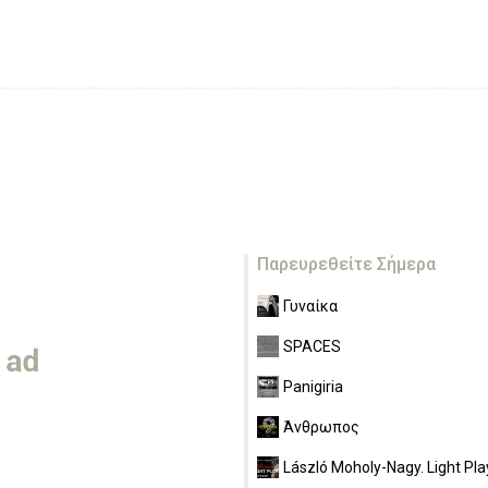
Παρευρεθείτε Σήμερα
Γυναίκα
SPACES
Panigiria
Άνθρωπος
László Moholy-Nagy. Light Pla