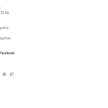
:
 23:00
αμάτα
λαμάτας
 @facebook