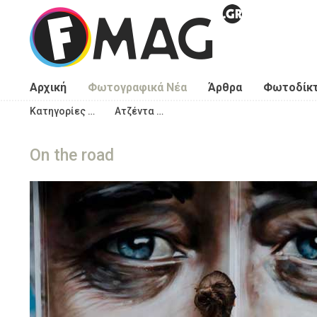
Παράκαμψη προς το κυρίως περιεχόμενο
Αρχική
Φωτογραφικά Νέα
Άρθρα
Φωτοδίκ
Κατηγορίες …
Ατζέντα …
On the road