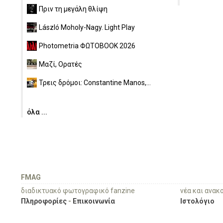
Πριν τη μεγάλη θλίψη
László Moholy-Nagy. Light Play
Photometria ΦΩΤΟBOOK 2026
Μαζί, Ορατές
Τρεις δρόμοι: Constantine Manos,...
όλα ...
FMAG
διαδικτυακό φωτογραφικό fanzine
νέα και ανακ
Πληροφορίες
-
Επικοινωνία
Ιστολόγιο