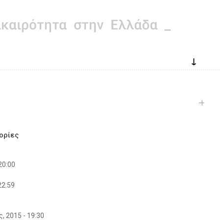
↓
ορίες
20:00
22:59
ς, 2015 - 19:30