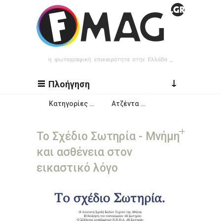
Παράκαμψη προς το κυρίως περιεχόμενο
↓
Πλοήγηση
Κατηγορίες …
Ατζέντα …
Το Σχέδιο Σωτηρία - Μνήμη
και ασθένεια στον
εικαστικό λόγο