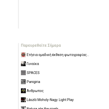
Παρευρεθείτε Σήμερα
Ετήσια ομαδική έκθεση φωτογραφίας...
Γυναίκα
SPACES
Panigiria
Άνθρωπος
László Moholy-Nagy. Light Play
Nature ate the pixels