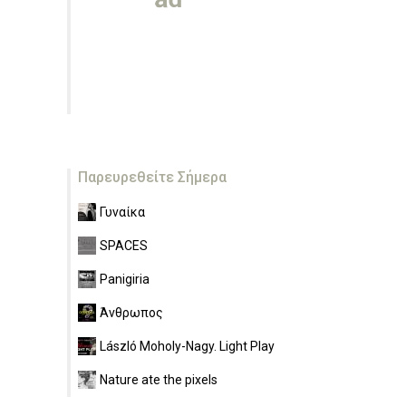
Παρευρεθείτε Σήμερα
Γυναίκα
SPACES
Panigiria
Άνθρωπος
László Moholy-Nagy. Light Play
Nature ate the pixels