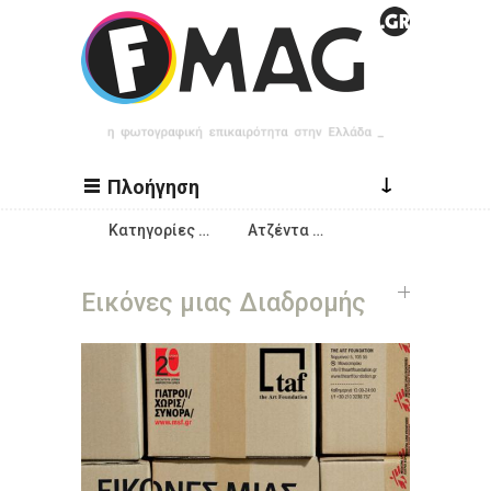
Παράκαμψη προς το κυρίως περιεχόμενο
↓
Πλοήγηση
Κατηγορίες …
Ατζέντα …
Εικόνες μιας Διαδρομής