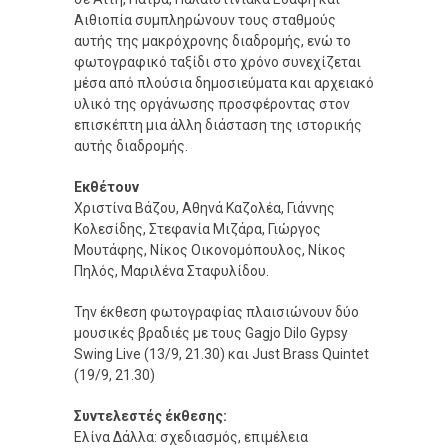
Αιθιοπία συμπληρώνουν τους σταθμούς
αυτής της μακρόχρονης διαδρομής, ενώ το
φωτογραφικό ταξίδι στο χρόνο συνεχίζεται
μέσα από πλούσια δημοσιεύματα και αρχειακό
υλικό της οργάνωσης προσφέροντας στον
επισκέπτη μια άλλη διάσταση της ιστορικής
αυτής διαδρομής.
Εκθέτουν
Χριστίνα Βάζου, Αθηνά Καζολέα, Γιάννης
Κολεσίδης, Στεφανία Μιζάρα, Γιώργος
Μουτάφης, Νίκος Οικονομόπουλος, Νίκος
Πηλός, Μαριλένα Σταφυλίδου.
Την έκθεση φωτογραφίας πλαισιώνουν δύο
μουσικές βραδιές με τους Gagjo Dilo Gypsy
Swing Live (13/9, 21.30) και Just Brass Quintet
(19/9, 21.30)
Συντελεστές έκθεσης:
Ελίνα Δάλλα: σχεδιασμός, επιμέλεια