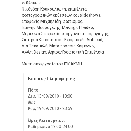
εκθέσεων,
Νικάνδρη Κουκουλιώτη: επιμέλεια
φωτογραφικών εκθέσεων και slideshows,
Στεφανίς Μιχαηλίδη: φωτισμός,
Γιάννης Μαυρογένης: Making off video,
Μαριλένα Σταφυλίδου: οργάνωση παραγωγής,
Σωτηρία Καρασιώτου: Εφαρμογές Autocad,
Λία Τσεσμελή: Μετάφρασεις Κειμένων,
A4Art Design: Αφίσα/Γραφιστική Επιμέλεια
Με τη συνεργασία του ΙΕΚ ΑΚΜΗ
Βασικές Πληροφορίες
Πότε:
Δευ, 13/09/2010 - 13:00
έως
Κυρ, 19/09/2010 - 23:59
Ώρες Λειτουργίας:
Καθημερινά 13.00-24.00