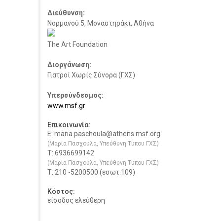
Διεύθυνση:
Νορμανού 5, Μοναστηράκι, Αθήνα
The Art Foundation
Διοργάνωση:
Γιατροί Χωρίς Σύνορα (ΓΧΣ)
Υπερσύνδεσμος:
www.msf.gr
Επικοινωνία:
E: maria.paschoula@athens.msf.org
(Μαρία Πασχούλα, Υπεύθυνη Τύπου ΓΧΣ)
Τ: 6936699142
(Μαρία Πασχούλα, Υπεύθυνη Τύπου ΓΧΣ)
Τ: 210 -5200500 (εσωτ.109)
Κόστος:
είσοδος ελεύθερη