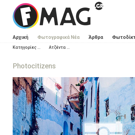
Παράκαμψη προς το κυρίως περιεχόμενο
Αρχική
Φωτογραφικά Νέα
Άρθρα
Φωτοδίκ
Κατηγορίες …
Ατζέντα …
Photocitizens