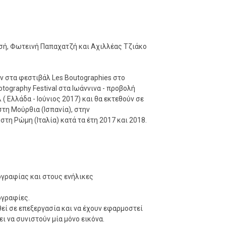
σή, Φωτεινή Παπαχατζή και Αχιλλέας Τζιάκο
 στα φεστιβάλ Les Boutographies στο
hotography Festival στα Ιωάννινα - προβολή
( Ελλάδα - Ιούνιος 2017) και θα εκτεθούν σε
στη Μούρθια (Ισπανία), στην
τη Ρώμη (Ιταλία) κατά τα έτη 2017 και 2018.
ογραφίας και στους ενήλικες
ογραφίες.
εί σε επεξεργασία και να έχουν εφαρμοστεί
ι να συνιστούν μία μόνο εικόνα.