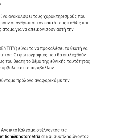
.
ί να ανακαλύψει τους χαρακτηρισμούς που
φουν οι άνθρωποι τον εαυτό τους καθώς και
 άτομα για να απεικονίσουν αυτή την
ENTITY) είναι το να προκαλέσει το θεατή να
ότητας. Οι φωτογραφίες που θα επιλεχθούν
υς του θεατή το θέμα της εθνικής ταυτότητας
σύμβολα και το περιβάλλον.
σύντομο πρόλογο αναφορικά με την
 Ανοικτό Κάλεσμα στέλνοντας τις
tition@photometria.gr
και συμπληρώνοντας