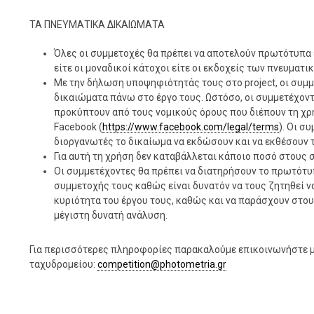
ΤΑ ΠΝΕΥΜΑΤΙΚΑ ΔΙΚΑΙΩΜΑΤΑ
Όλες οι συμμετοχές θα πρέπει να αποτελούν πρωτότυπα έ
είτε οι μοναδικοί κάτοχοι είτε οι εκδοχείς των πνευματ
Με την δήλωση υποψηφιότητάς τους στο project, οι συμ
δικαιώματα πάνω στο έργο τους. Ωστόσο, οι συμμετέχον
προκύπτουν από τους νομικούς όρους που διέπουν τη χρ
Facebook (
https://www.facebook.com/legal/terms
). Οι σ
διοργανωτές το δικαίωμα να εκδώσουν και να εκθέσουν 
Για αυτή τη χρήση δεν καταβάλλεται κάποιο ποσό στους 
Οι συμμετέχοντες θα πρέπει να διατηρήσουν το πρωτότυ
συμμετοχής τους καθώς είναι δυνατόν να τους ζητηθεί ν
κυριότητα του έργου τους, καθώς και να παράσχουν στο
μέγιστη δυνατή ανάλυση.
Για περισσότερες πληροφορίες παρακαλούμε επικοινωνήστε μ
ταχυδρομείου:
competition@photometria.gr