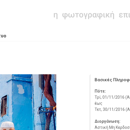
τυο
Βασικές Πληροφ
Πότε:
Τρί, 01/11/2016 (Al
έως
Τετ, 30/11/2016 (Al
Διοργάνωση:
Αστική Μη Kερδοσ