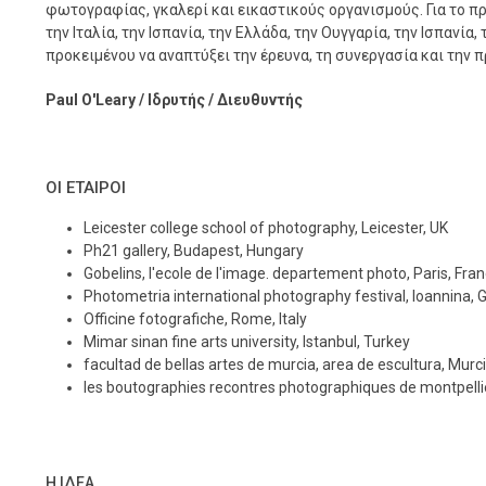
φωτογραφίας, γκαλερί και εικαστικούς οργανισμούς. Για το π
την Ιταλία, την Ισπανία, την Ελλάδα, την Ουγγαρία, την Ισπανία
προκειμένου να αναπτύξει την έρευνα, τη συνεργασία και την
Paul O'Leary / Ιδρυτής / Διευθυντής
ΟΙ ΕΤΑΙΡΟΙ
Leicester college school of photography, Leicester, UK
Ph21 gallery, Budapest, Hungary
Gobelins, l'ecole de l'image. departement photo, Paris, Fra
Photometria international photography festival, Ioannina, 
Officine fotografiche, Rome, Italy
Mimar sinan fine arts university, Istanbul, Turkey
facultad de bellas artes de murcia, area de escultura, Murc
les boutographies recontres photographiques de montpellie
Η ΙΔΕΑ