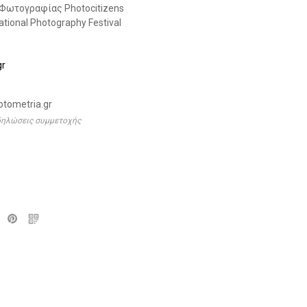
 Φωτογραφίας Photocitizens
ational Photography Festival
gr
otometria.gr
 δηλώσεις συμμετοχής