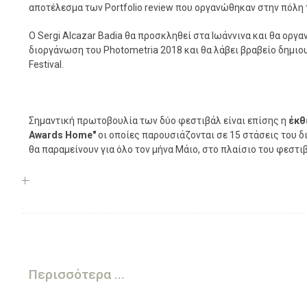
αποτέλεσμα των Portfolio review που οργανώθηκαν στην πόλη τ
Ο Sergi Alcazar Badia θα προσκληθεί στα Ιωάννινα και θα οργ
διοργάνωση του Photometria 2018 και θα λάβει βραβείο δημι
Festival.
Σημαντική πρωτοβουλία των δύο φεστιβάλ είναι επίσης η
έκθ
Awards Ηome"
οι οποίες παρουσιάζονται σε 15 στάσεις του δι
θα παραμείνουν για όλο τον μήνα Μάιο, στο πλαίσιο του φεστι
Περισσότερα ...