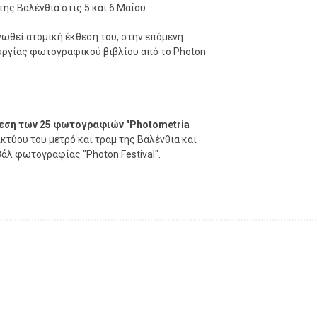
ης Βαλένθια στις 5 και 6 Μαΐου.
ανωθεί ατομική έκθεση του, στην επόμενη
ουργίας φωτογραφικού βιβλίου από το Photon
εση των 25 φωτογραφιών "Photometria
κτύου του μετρό και τραμ της Βαλένθια και
βάλ φωτογραφίας "Photon Festival".