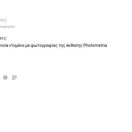
σής)
ηροφορίες
εις:
encia ντυμένο με φωτογραφίες της έκθεσης Photometria