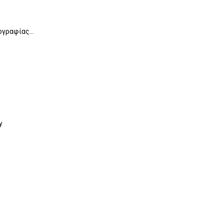
γραφίας...
y