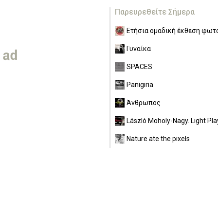
Παρευρεθείτε Σήμερα
Ετήσια ομαδική έκθεση φωτο
Γυναίκα
SPACES
Panigiria
Άνθρωπος
László Moholy-Nagy. Light Pla
Nature ate the pixels