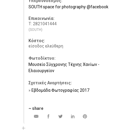
Υπερσύνδεσμος:
SOUTH space for photography @facebook
Επικοινωνία:
Τ: 2821041444
(SOUTH)
Κόστος:
είσοδος ελεύθερη
Φωτοδίκτυο:
Μουσείο Σύγχρονης Τέχνης Χανίων -
Ελαιουργείον
Σχετικές Αναρτήσεις:
Εβδομάδα Φωτογραφίας 2017
~ share