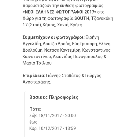
παρουσιάζουν την έκθεση φωτογραφίας
«ΝΕΟΙ ΕΛΛΗΝΕΣ ΦΩΤΟΓΡΑΦΟΙ 2017»
στο
Χώρο για τη Φωτογραφία
SOUTH
, Τζανακάκη
17 (Στοά), Κήπος, Χανιά, Κρήτη.
Συμμετέχουν οι φωτογράφοι:
Ειρήνη
Αγγελίδη, Λουίζα Βραδή, Εύη Γρυπάρη, Ελένη
Δουλούμη, Νατάσα Καντεμίρη, Κωνσταντίνος
Κωνσταντίνου, Λεωνίδας Παναγόπουλος &
Μαρία Τσίλιου.
Επιμέλεια:
Γιάννης Σταθάτος & Γιώργος
Αναστασάκης.
Βασικές Πληροφορίες
Πότε:
Σάβ, 18/11/2017 - 20:00
έως
Κυρ, 10/12/2017 - 13:59