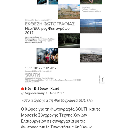
Νέα
·
Εκθέσεις
·
Χανιά
// Δημοσίευση:
18 Νοε 2017
στο Χώρο για τη Φωτογραφία SOUTH
Ο Χώρος για τη Φωτογραφία SOUTH και το
Μουσείο Σύγχρονης Τέχνης Χανίων –
Ελαιουργείον σε συνεργασία με τις
Φωτογραφικές Συναντήσεις Κηθύρων