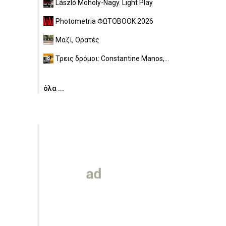
László Moholy-Nagy. Light Play
Photometria ΦΩΤΟBOOK 2026
Μαζί, Ορατές
Τρεις δρόμοι: Constantine Manos,...
όλα ...