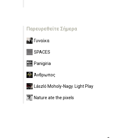
Παρευρεθείτε Σήμερα
Γυναίκα
SPACES
Panigiria
Άνθρωπος
László Moholy-Nagy. Light Play
Nature ate the pixels