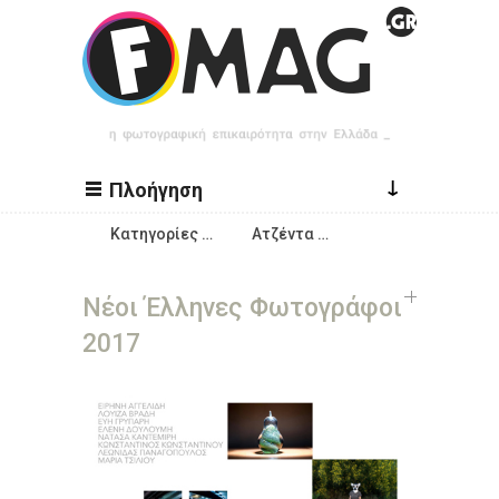
Παράκαμψη προς το κυρίως περιεχόμενο
↓
Πλοήγηση
Κατηγορίες …
Ατζέντα …
Νέοι Έλληνες Φωτογράφοι
2017