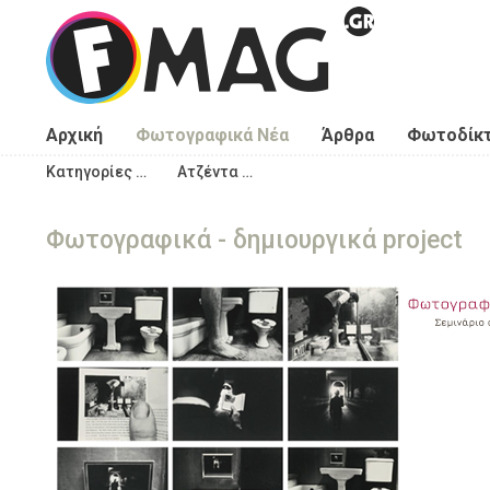
Παράκαμψη προς το κυρίως περιεχόμενο
Αρχική
Φωτογραφικά Νέα
Άρθρα
Φωτοδίκ
Κατηγορίες …
Ατζέντα …
Φωτογραφικά - δημιουργικά project