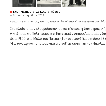
Νέα
·
Μαθήματα - Σεμινάρια
·
Λάρισα
// Δημοσίευση:
09 Ιαν 2018
σεμινάριο φωτογραφίας από το Νικόλαο Κατσιαρίμπα στο Μύλ
Στο πλαίσιο των εβδομαδιαίων συναντήσεων, η Φωτογραφική Ο
Αντιδημαρχία Πολιτισμού και Επιστημών Δήμου Λαρισαίων διορ
ώρα 19:00, στο Μύλο του Παππά, (1ος όροφος) Γεωργιάδου 53
"Φωτογραφικά - δημιουργικά project" με εισηγητή τον Νικόλαο