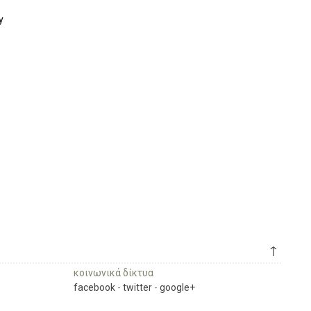
y
↑
κοινωνικά δίκτυα
facebook
-
twitter
-
google+