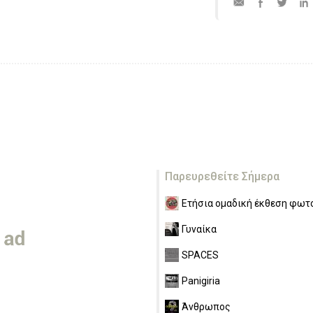
Παρευρεθείτε Σήμερα
Ετήσια ομαδική έκθεση φωτο
Γυναίκα
SPACES
Panigiria
Άνθρωπος