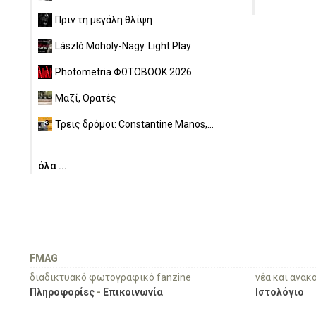
Πριν τη μεγάλη θλίψη
László Moholy-Nagy. Light Play
Photometria ΦΩΤΟBOOK 2026
Μαζί, Ορατές
Τρεις δρόμοι: Constantine Manos,...
όλα ...
FMAG
διαδικτυακό φωτογραφικό fanzine
νέα και ανακ
Πληροφορίες
-
Επικοινωνία
Ιστολόγιο