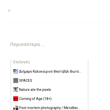
Περισσότερα ...
Επιλογές
Διήμερο Καλοκαιρινό Φεστιβάλ Φωτο...
SPACES
Nature ate the pixels
Coming of Age (18+)
Post-mortem photography / Μεταθαν...