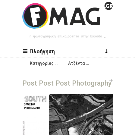
Παράκαμψη προς το κυρίως περιεχόμενο
↓
Πλοήγηση
Κατηγορίες …
Ατζέντα …
Post Post Post Photography