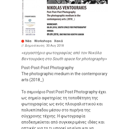
Νέα
·
Workshops
·
Χανιά
// Δημοσίευση:
30 Αυγ 2018
εργαστήριο φωτογραφίας από τον Νικόλα
Βεντουράκη στο South space for photography
Post-Post-Post Photography
The photographic medium in the contemporary
arts (2018_)
Το σεμινάριο Post Post Post Photography έχει
ως σημείο αφετηρίας τη τοποθέτηση της
φωτογραφίας ως ενός πλουραλιστικού και
πολυεπίπεδου μέσου στο πυρήνα της
σύγχρονης τέχνης. Η φωτογραφία
αποδεσμεύεται από συγκεκριμένες ιδέες και
οπτικές για το τι μπορεί να είναι και να