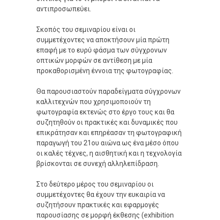
αντιπροσωπεύει.
Σκοπός του σεμιναρίου είναι οι
συμμετέχοντες να αποκτήσουν μία πρώτη
επαφή με το ευρύ φάσμα των σύγχρονων
οπτικών μορφών σε αντίθεση με μία
προκαθορισμένη έννοια της φωτογραφίας.
Θα παρουσιαστούν παραδείγματα σύγχρονων
καλλιτεχνών που χρησιμοποιούν τη
φωτογραφία εκτενώς στο έργο τους και θα
συζητηθούν οι πρακτικές και δυναμικές που
επικράτησαν και επηρέασαν τη φωτογραφική
παραγωγή του 21ου αιώνα ως ένα μέσο όπου
οι καλές τέχνες, η αισθητική και η τεχνολογία
βρίσκονται σε συνεχή αλληλεπίδραση.
Στο δεύτερο μέρος του σεμιναρίου οι
συμμετέχοντες θα έχουν την ευκαιρία να
συζητήσουν πρακτικές και εφαρμογές
παρουσίασης σε μορφή έκθεσης (exhibition