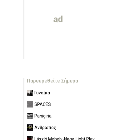
Παρευρεθείτε Σήμερα
Γυναίκα
SPACES
Panigiria
Άνθρωπος
László Moholy-Nagy. Light Play