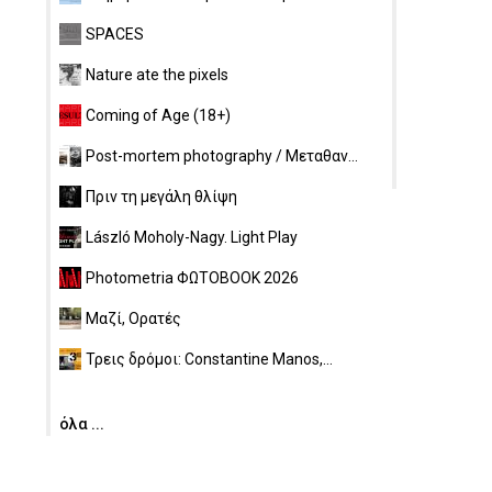
SPACES
Nature ate the pixels
Coming of Age (18+)
Post-mortem photography / Μεταθαν...
Πριν τη μεγάλη θλίψη
László Moholy-Nagy. Light Play
Photometria ΦΩΤΟBOOK 2026
Μαζί, Ορατές
Τρεις δρόμοι: Constantine Manos,...
όλα ...