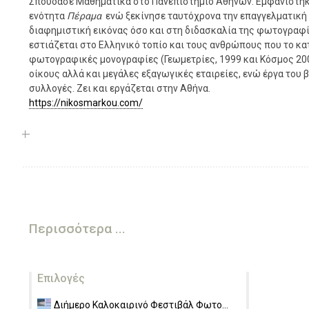
Σπούδασε Μαθηματικά στο Πανεπιστήμιο Αθηνών. Εμφανίστηκ
ενότητα
Πέραμα
ενώ ξεκίνησε ταυτόχρονα την επαγγελματική 
διαφημιστική εικόνας όσο και στη διδασκαλία της φωτογραφί
εστιάζεται στο Ελληνικό τοπίο και τους ανθρώπους που το κα
φωτογραφικές μονογραφίες (Γεωμετρίες, 1999 και Κόσμος 200
οίκους αλλά και μεγάλες εξαγωγικές εταιρείες, ενώ έργα του 
συλλογές. Ζει και εργάζεται στην Αθήνα.
https://nikosmarkou.com/
Περισσότερα ...
Επιλογές
Διήμερο Καλοκαιρινό Φεστιβάλ Φωτο...