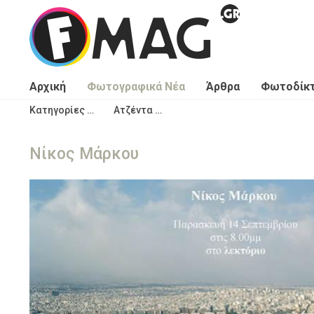
Παράκαμψη προς το κυρίως περιεχόμενο
Αρχική
Φωτογραφικά Νέα
Άρθρα
Φωτοδίκ
Κατηγορίες …
Ατζέντα …
Νίκος Μάρκου