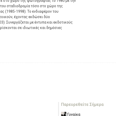
ε στο χώρο της φωτογραφίας το 1980 με την
του σταδιοδρομία τόσο στο χώρο της
ας (1985-1998). Το ενδιαφέρον του
τοικούν, έχοντας εκδώσει δύο
3). Συνεργάζεται με έντυπα και εκδοτικούς
βρίσκονται σε ιδιωτικές και δημόσιες
Παρευρεθείτε Σήμερα
Γυναίκα