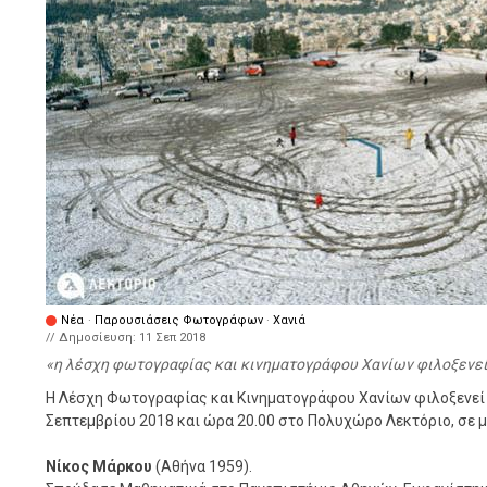
Νέα
·
Παρουσιάσεις Φωτογράφων
·
Χανιά
// Δημοσίευση:
11 Σεπ 2018
η λέσχη φωτογραφίας και κινηματογράφου Χανίων φιλοξενεί
Η Λέσχη Φωτογραφίας και Κινηματογράφου Χανίων φιλοξενεί 
Σεπτεμβρίου 2018 και ώρα 20.00 στο Πολυχώρο Λεκτόριο, σε μ
Νίκος Μάρκου
(Αθήνα 1959).