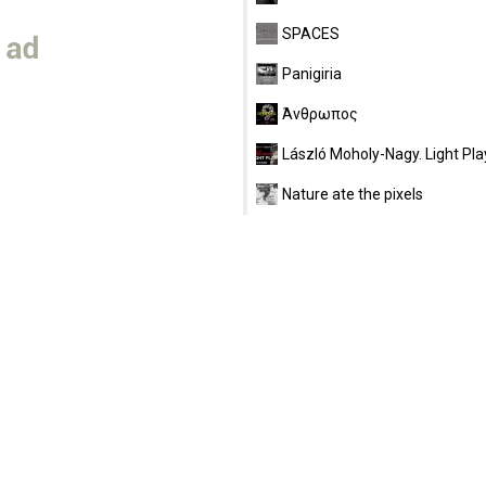
SPACES
Panigiria
Άνθρωπος
László Moholy-Nagy. Light Pla
Nature ate the pixels