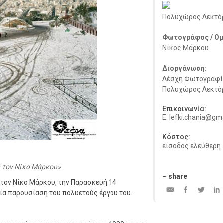
Πολυχώρος Λεκτό
Φωτογράφος / Ομ
Νίκος Μάρκου
Διοργάνωση:
Λέσχη Φωτογραφίας
Πολυχώρος Λεκτό
Επικοινωνία:
E: lefki.chania@gm
Κόστος:
είσοδος ελεύθερη
 τον Νίκο Μάρκου
~ share
τον Νίκο Μάρκου, την Παρασκευή 14
ία παρουσίαση του πολυετούς έργου του.