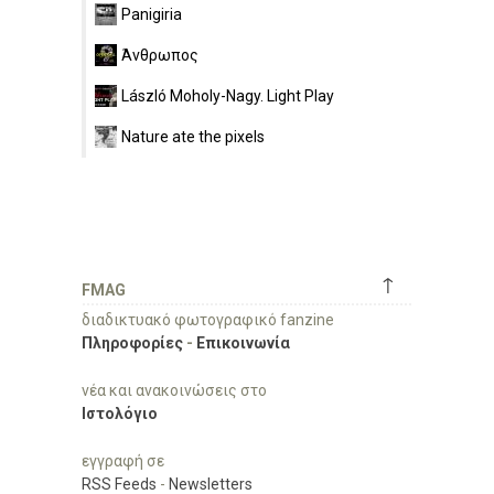
Panigiria
Άνθρωπος
László Moholy-Nagy. Light Play
Nature ate the pixels
↑
FMAG
διαδικτυακό φωτογραφικό fanzine
Πληροφορίες
-
Επικοινωνία
νέα και ανακοινώσεις στο
Ιστολόγιο
εγγραφή σε
RSS Feeds
-
Newsletters