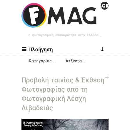
Παράκαμψη προς το κυρίως περιεχόμενο
↓
Πλοήγηση
Κατηγορίες …
Ατζέντα …
Προβολή ταινίας & Έκθεση
Φωτογραφίας από τη
Φωτογραφική Λέσχη
Λιβαδειάς