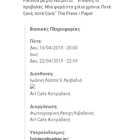
Parsons με μια νέα ματιά... "Η Φωνή, οι
προβολές. Μια φορά στα χίλια χρόνια. Ποτέ
ξανά, ποτέ ξανά." The Press / Paper
Βασικές Πληροφορίες
Πότε:
Δευ, 15/04/2019 - 20:00
έως
Δευ, 22/04/2019 - 22:59
Διεύθυνση:
Ιωάννη Λάππα 9, Λειβαδιά
Art Cafe Αστραδενή
Διοργάνωση:
Φωτογραφική Λέσχη Λιβαδειάς
Art Cafe Αστραδενή
Υπερσύνδεσμος:
fotolesxilivadias.gr/