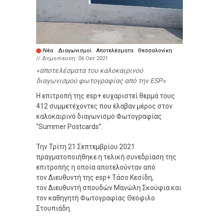
Νέα
·
Διαγωνισμοί
·
Αποτελέσματα
·
Θεσσαλονίκη
// Δημοσίευση:
06 Οκτ 2021
αποτελέσματα του καλοκαιρινού
διαγωνισμού φωτογραφίας από την ESP
Η επιτροπή της esp+ ευχαριστεί θερμά τους
412 συμμετέχοντες που έλαβαν μέρος στον
καλοκαιρινό διαγωνισμό Φωτογραφίας
“Summer Postcards”.
Την Τρίτη 21 Σεπτεμβρίου 2021
πραγματοποιήθηκε η τελική συνεδρίαση της
επιτροπής η οποία αποτελούνταν από
τον Διευθυντή της esp+ Τάσο Κεσίδη,
τον Διευθυντή σπουδών Μανώλη Σκούφια και
τον καθηγητή Φωτογραφίας Θεόφιλο
Στουπιάδη.