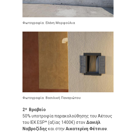
Φωτογραφία: Ελένη Μορφούλια
Φωτογραφία: Βασιλική Παναγιώτου
ο
2
Βραβείο
50% υποτροφία παρακολούθησης του Αέτους
του ΙΕΚ ESP* (αξίας 1400€) στον
Δανιήλ
Ναβροζίδης
και στην
Αικατερίνη Φέτσιου
.