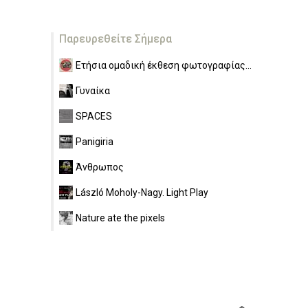
Παρευρεθείτε Σήμερα
Ετήσια ομαδική έκθεση φωτογραφίας...
Γυναίκα
SPACES
Panigiria
Άνθρωπος
László Moholy-Nagy. Light Play
Nature ate the pixels