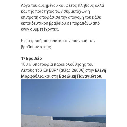
Λόγο του αυξημένου και φέτος πλήθους αλλά
και της ποιότητας των συμμετοχών η
επιτροπή αποφάσισε την απονομή του κάθε
εκπαιδευτικού βραβείου σε παραπάνω από
έναν συμμετέχοντες.
Η επιτροπή αποφάσισε την απονομή των
βραβείων στους:
ο
1
Βραβείο
100% υποτροφία παρακολούθησης του
Αέτους του IEK ESP* (αξίας 2800€) στην
Ελένη
Μορφούλια
και στη
Βασιλική Παναγιώτου
.