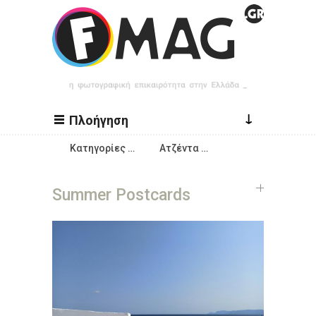
Παράκαμψη προς το κυρίως περιεχόμενο
↓
Πλοήγηση
Κατηγορίες …
Ατζέντα …
Summer Postcards