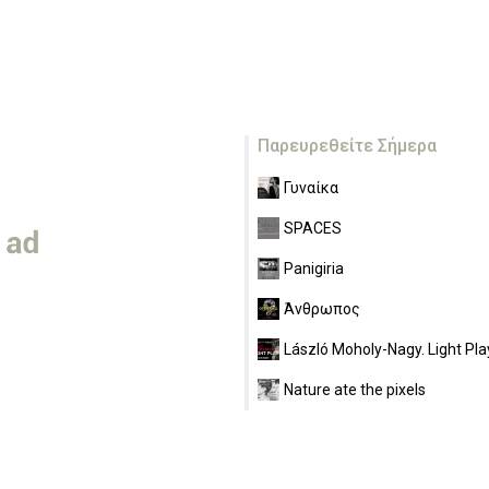
Παρευρεθείτε Σήμερα
Γυναίκα
SPACES
Panigiria
Άνθρωπος
László Moholy-Nagy. Light Pla
Nature ate the pixels