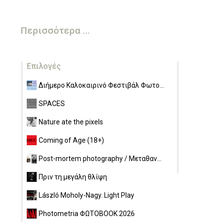
Περισσότερα ...
Επιλογές
Διήμερο Καλοκαιρινό Φεστιβάλ Φωτο...
SPACES
Nature ate the pixels
Coming of Age (18+)
Post-mortem photography / Μεταθαν...
Πριν τη μεγάλη θλίψη
László Moholy-Nagy. Light Play
Photometria ΦΩΤΟBOOK 2026