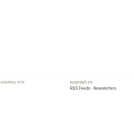
οινώσεις στο
εγγραφή σε
RSS Feeds
-
Newsletters