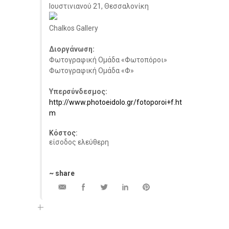
Ιουστινιανού 21, Θεσσαλονίκη
Chalkos Gallery
Διοργάνωση:
Φωτογραφική Ομάδα «Φωτοπόροι»
Φωτογραφική Ομάδα «Φ»
Υπερσύνδεσμος:
http://www.photoeidolo.gr/fotoporoi+f.ht
m
Κόστος:
είσοδος ελεύθερη
~ share