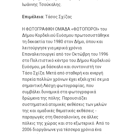
Iωάννης Τσούκαλης.
Επιμέλεια:
Τάσος Σχίζας
Η ΦΩΤΟΓΡΑΦΙΚΗ ΟΜΑΔΑ «ΦΩΤΟΠΟΡΟΙ» του
Δήμου Κορδελιού Ευόσμου πρωτοσυστάθηκε
τη δεκαετία του 1980 στον Δήμο, όπου και
λειτούργησε για μερικά χρόνια.
Επαναλειτουργεί από τον Οκτώβρη του 1996
στο Πολιτιστικό κέντρο του Δήμου Κορδελιού
Ευόσμου, με δάσκαλο και συντονιστή τον
Τάσο Σχίζα. Μετά από σταθερή και ενεργή
πορεία πολλών χρόνων έχει εξελιχτεί σε μια
σημαντική Λέσχη φωτογραφίας, που
συμβάλει δυναμικά στα φωτογραφικά
δρώμενα της πόλης. Παρουσιάζει
συστηματικά ατομικές εκθέσεις των μελών
της και ομαδικές θεματικές εκθέσεις -
παραγωγές στη Θεσσαλονίκη, σε άλλες
πόλεις της χώρας και στο εξωτερικό. Από το
2006 διοργάνωνε για τέσσερα χρόνια ένα