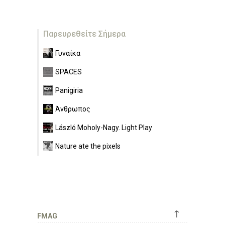
Παρευρεθείτε Σήμερα
Γυναίκα
SPACES
Panigiria
Άνθρωπος
László Moholy-Nagy. Light Play
Nature ate the pixels
↑
FMAG