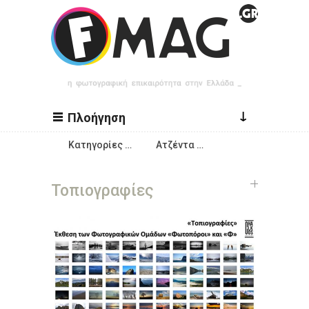
Παράκαμψη προς το κυρίως περιεχόμενο
↓
Πλοήγηση
Κατηγορίες …
Ατζέντα …
Τοπιογραφίες