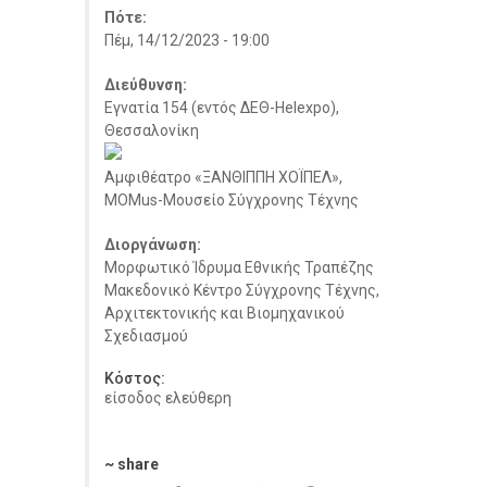
Πότε:
Πέμ, 14/12/2023 - 19:00
Διεύθυνση:
Εγνατία 154 (εντός ΔΕΘ-Helexpo),
Θεσσαλονίκη
Αμφιθέατρο «ΞΑΝΘΙΠΠΗ ΧΟΪΠΕΛ»,
MOMus-Μουσείο Σύγχρονης Τέχνης
Διοργάνωση:
Μορφωτικό Ίδρυμα Εθνικής Τραπέζης
Μακεδονικό Κέντρο Σύγχρονης Τέχνης,
Αρχιτεκτονικής και Βιομηχανικού
Σχεδιασμού
Κόστος:
είσοδος ελεύθερη
~ share