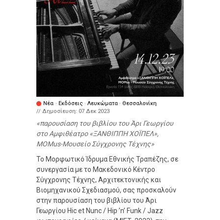
Νέα
·
Εκδόσεις
·
Λευκώματα
·
Θεσσαλονίκη
// Δημοσίευση:
07 Δεκ 2023
παρουσίαση του βιβλίου του Άρι Γεωργίου
στο Αμφιθέατρο «ΞΑΝΘΙΠΠΗ ΧΟΪΠΕΛ»,
MOMus-Μουσείο Σύγχρονης Τέχνης
Το Μορφωτικό Ίδρυμα Εθνικής Τραπέζης, σε
συνεργασία με το Μακεδονικό Κέντρο
Σύγχρονης Τέχνης, Αρχιτεκτονικής και
Βιομηχανικού Σχεδιασμού, σας προσκαλούν
στην παρουσίαση του βιβλίου του Άρι
Γεωργίου Hic et Nunc / Hip ’n’ Funk / Jazz