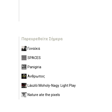
Παρευρεθείτε Σήμερα
Γυναίκα
SPACES
Panigiria
Άνθρωπος
László Moholy-Nagy. Light Play
Nature ate the pixels