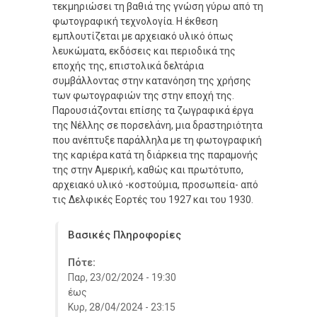
τεκμηριώσει τη βαθιά της γνώση γύρω από τη
φωτογραφική τεχνολογία. Η έκθεση
εμπλουτίζεται με αρχειακό υλικό όπως
λευκώματα, εκδόσεις και περιοδικά της
εποχής της, επιστολικά δελτάρια
συμβάλλοντας στην κατανόηση της χρήσης
των φωτογραφιών της στην εποχή της.
Παρουσιάζονται επίσης τα ζωγραφικά έργα
της Νέλλης σε πορσελάνη, μια δραστηριότητα
που ανέπτυξε παράλληλα με τη φωτογραφική
της καριέρα κατά τη διάρκεια της παραμονής
της στην Αμερική, καθώς και πρωτότυπο,
αρχειακό υλικό -κοστούμια, προσωπεία- από
τις Δελφικές Εορτές του 1927 και του 1930.
Βασικές Πληροφορίες
Πότε:
Παρ, 23/02/2024 - 19:30
έως
Κυρ, 28/04/2024 - 23:15