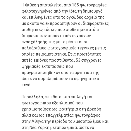
Η έκθεση αποτελείται από 185 φωτογραφίες
φιλοτεχνημένες από την ίδια τη δημιουργό
και επιλεγμένες από το ογκώδες αρχείο της
με σκοπό να εκπροσωπηθούν οι διαφορετικές
αισθητικές τάσεις που υιοθέτησε κατά τη
διάρκεια των σαράντα πέντε χρόνων
ενασχόλησής της με το μέσο και οι
πολυάριθμες φωτογραφικές τεχνικές με τις
οποίες πειραματίστηκε. Στις πρωτότυπες
αυτές εικόνες προστίθενται 53 σύγχρονες
ψηφιακές εκτυπώσεις που
πραγματοποιήθηκαν από τα αρνητικά της
ώστε να συμπληρώσουν τα αφηγηματικά
κενά.
Παράλληλα, εκτίθεται μια επιλογή του
φωτογραφικού εξοπλισμού που
χρησιμοποίησε ως φοιτήτρια στη Δρέσδη
αλλά και ως επαγγελματίας φωτογράφος
στην Αθήνα την περίοδο του μεσοπολέμου και
στη Νέα Υόρκη μεταπολεμικά, ώστε να