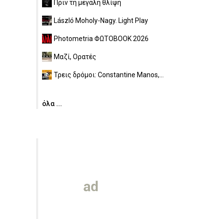
Πριν τη μεγάλη θλίψη
László Moholy-Nagy. Light Play
Photometria ΦΩΤΟBOOK 2026
Μαζί, Ορατές
Τρεις δρόμοι: Constantine Manos,...
όλα ...