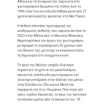
Αθήνα και τη δυναμική της παρουσία στα
φωτογραφικά δρώμενα της πόλης έως το
1966 όταν πια συνταξιοδοτήθηκε μετά από 27
χρόνια ακούραστης εργασίας στη Νέα Υόρκη.
Η έκθεση αποτελεί προσαρμογή της
αναδρομικής έκθεσης που παρουσιάστηκε το
2023 στην Αθήνα από το Μουσείο Μπενάκη,
θεματοφύλακα του έργου της φωτογράφου,
με αφορμή τη συμπλήρωση 25 χρόνων από
τον θάνατό της, με στόχο να επανασυστήσει
τη δημιουργό στο σύγχρονο κοινό.
Το έργο της Νέλλης υπήρξε ιδιαίτερα
σημαντικό τα χρόνια του μεσοπολέμου,
ασκώντας πολλά είδη φωτογραφίας και
ιδιαίτερη επίδραση στην εξέλιξη του μέσου
στην Ελλάδα τον 20ο αιώνα. Μετά την
παραμονή της στις Ηνωμένες Πολιτείες επί
τρεις σχεδόν δεκαετίες, το έργο της ξεκίνησε
να επανεκτιμάται από τη δεκαετία του ΄70.