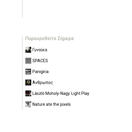
Παρευρεθείτε Σήμερα
Γυναίκα
SPACES
Panigiria
Άνθρωπος
László Moholy-Nagy. Light Play
Nature ate the pixels