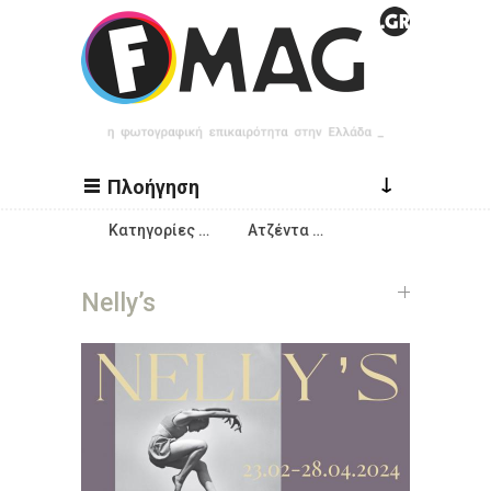
Παράκαμψη προς το κυρίως περιεχόμενο
↓
Πλοήγηση
Κατηγορίες …
Ατζέντα …
Nelly’s