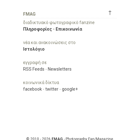
↑
FMAG
διαδικτυακό φωτογραφικό fanzine
Πληροφορίες
-
Επικοινωνία
νέα και ανακοινώσεις στο
Ιστολόγιο
εγγραφή σε
RSS Feeds
-
Newsletters
κοινωνικά δίκτυα
facebook
-
twitter
-
google+
© 2010 - 2026
FMAG
- Photography Fan/Magazine,