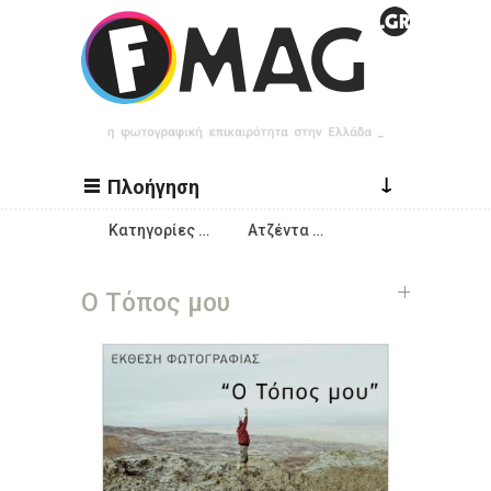
Παράκαμψη προς το κυρίως περιεχόμενο
↓
Πλοήγηση
Κατηγορίες …
Ατζέντα …
Ο Τόπος μου