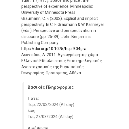
Tuan, Y. (1977). Space and place : the
perspective of experience. Minneapolis:
University of Minnesota Press
Graumann, C. F. (2002). Explicit and implicit
perspectivity. In C. F. Graumann & W. Kallmeyer
(Eds.), Perspective and perspectivation in
discourse (pp. 25-39). John Benjamins
Publishing Company.
https://doi.org/10.1075/hcp.9.04gra
Λεοντίδου, Λ. 2011. Αγεωγράφητος χώρα:
Ελληνικά Είδωλα στους Επιστημολογικούς
Αναστοχασμούς της Ευρωπαϊκής
Γεωγραφίας. Προπομπός, Αθήνα
Βασικές Πληροφορίες
Πότε:
Παρ, 22/03/2024 (All day)
έως
Τετ, 27/03/2024 (All day)
Διεύθυνση: