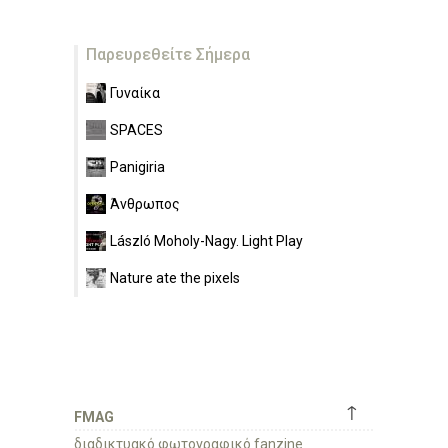
Παρευρεθείτε Σήμερα
Γυναίκα
SPACES
Panigiria
Άνθρωπος
László Moholy-Nagy. Light Play
Nature ate the pixels
↑
FMAG
διαδικτυακό φωτογραφικό fanzine