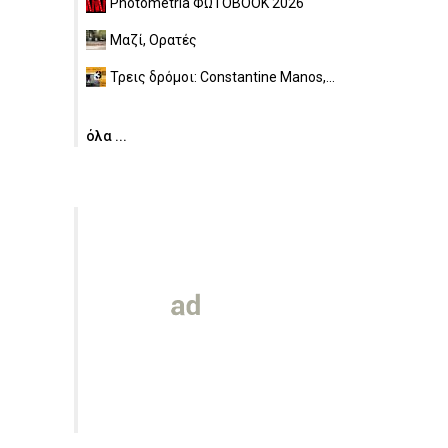
Photometria ΦΩΤΟBOOK 2026
Μαζί, Ορατές
Τρεις δρόμοι: Constantine Manos,...
όλα ...