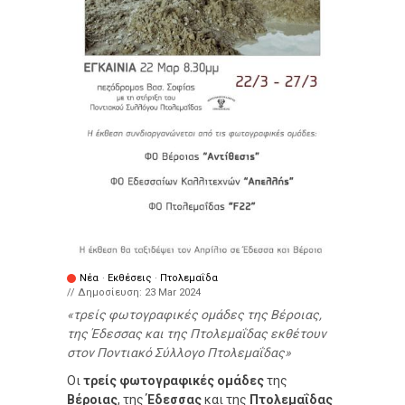
Νέα
·
Εκθέσεις
·
Πτολεμαΐδα
// Δημοσίευση:
23 Mar 2024
τρείς φωτογραφικές ομάδες της Βέροιας,
της Έδεσσας και της Πτολεμαΐδας εκθέτουν
στον Ποντιακό Σύλλογο Πτολεμαΐδας
Οι
τρείς φωτογραφικές ομάδες
της
Βέροιας
, της
Έδεσσας
και της
Πτολεμαΐδας