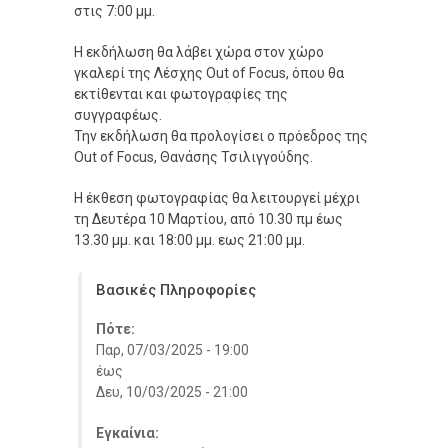
στις 7:00 μμ.
Η εκδήλωση θα λάβει χώρα στον χώρο
γκαλερί της Λέσχης Out of Focus, όπου θα
εκτίθενται και φωτογραφίες της
συγγραφέως.
Την εκδήλωση θα προλογίσει ο πρόεδρος της
Out of Focus, Θανάσης Τσιλιγγούδης.
Η έκθεση φωτογραφίας θα λειτουργεί μέχρι
τη Δευτέρα 10 Μαρτίου, από 10.30 πμ έως
13.30 μμ. και 18:00 μμ. εως 21:00 μμ.
Βασικές Πληροφορίες
Πότε:
Παρ, 07/03/2025 - 19:00
έως
Δευ, 10/03/2025 - 21:00
Εγκαίνια: