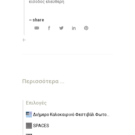
είσοδος ελεύθερη
~ share
Περισσότερα ...
Επιλογές
Διήμερο Καλοκαιρινό Φεστιβάλ Φωτο...
SPACES