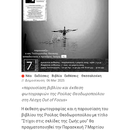
Νέα
·
Εκδόσεις
·
Βιβλία
·
Εκθέσεις
·
Θεσσαλονίκη
// Δημοσίευση:
06 Mar 2025
παρουσίαση βιβλίου και έκθεση
φωτογραφιών της Ρούλας Θεοδωροπούλου
στη Λέσχη Out of Focus
Η έκθεση φωτογραφίας και η παρουσίαση του
βιβλίου της Ρούλας Θεοδωροπούλου με τίτλο
"Στίχοι στις σελίδες της ζωής μου" θα
πραγματοποιηθεί την Παρασκευή 7 Μαρτίου