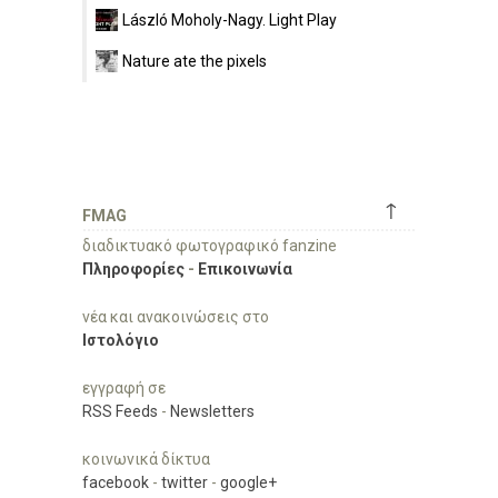
László Moholy-Nagy. Light Play
Nature ate the pixels
↑
FMAG
διαδικτυακό φωτογραφικό fanzine
Πληροφορίες
-
Επικοινωνία
νέα και ανακοινώσεις στο
Ιστολόγιο
εγγραφή σε
RSS Feeds
-
Newsletters
κοινωνικά δίκτυα
facebook
-
twitter
-
google+