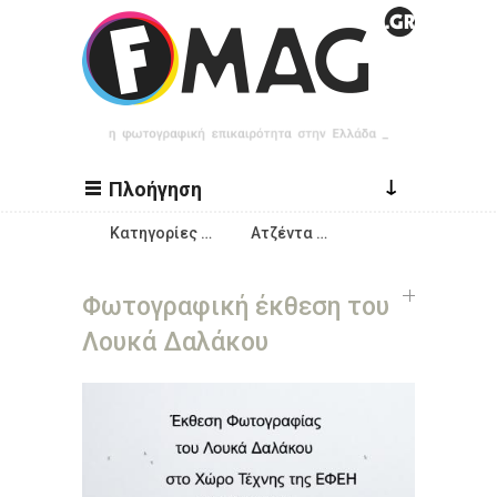
Παράκαμψη προς το κυρίως περιεχόμενο
↓
Πλοήγηση
Κατηγορίες …
Ατζέντα …
Φωτογραφική έκθεση του
Λουκά Δαλάκου