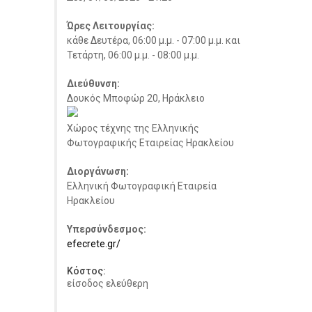
Ώρες Λειτουργίας:
κάθε Δευτέρα, 06:00 μ.μ. - 07:00 μ.μ. και
Τετάρτη, 06:00 μ.μ. - 08:00 μ.μ.
Διεύθυνση:
Δουκός Μποφώρ 20, Ηράκλειο
Χώρος τέχνης της Ελληνικής
Φωτογραφικής Εταιρείας Ηρακλείου
Διοργάνωση:
Ελληνική Φωτογραφική Εταιρεία
Ηρακλείου
Υπερσύνδεσμος:
efecrete.gr/
Κόστος:
είσοδος ελεύθερη