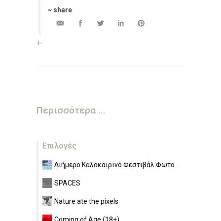
~ share
Περισσότερα ...
Επιλογές
Διήμερο Καλοκαιρινό Φεστιβάλ Φωτο...
SPACES
Nature ate the pixels
Coming of Age (18+)