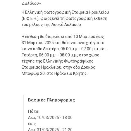
Δαλάκου
Η Ελληνική Φωτογραφική Εταιρεία Ηρακλείου
(Ε.Φ.Ε.Η.), φιλοξενεί τη φωτογραφική έκθεση
του μέλους της Λουκά Δαλάκου.
Η έκθεση θα διαρκέσει από 10 Μαρτίου έως
31 Μαρτίου 2025 και θα είναι ανοιχτή για το
κοινό κάθε Δευτέρα, 06:00 μ.μ. - 07:00 μ.μ. και
Τετάρτη, 06:00 μ.μ. - 08:00 μ.μ., στον χώρο
τέχνης της Ελληνικής Φωτογραφικής
Εταιρείας Ηρακλείου, στην οδό Δουκός
Μποφώρ 20, στο Ηράκλειο Κρήτης.
Βασικές Πληροφορίες
Πότε:
Δευ, 10/03/2025 - 18:00
έως
Δευ, 31/03/2025 - 21:20