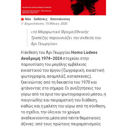
Νέα
·
Εκθέσεις
·
Θεσσαλονίκη
// Δημοσίευση:
15 Μάιος 2025
το Μορφωτικό Ίδρυμα Εθνικής
Τραπέζης παρουσιάζει την έκθεση του
Άρι Γεωργίου
Η έκθεση του Άρι Γεωργίου
Homo Ludens
Αναδρομή 1974–2024
στοχεύει στην
παρουσίαση του μεγάλης εμβέλειας
εικαστικού του έργου (ζωγραφική, εικαστική
φωτογραφία, ασαμπλάζ, κατασκευές),
ξεκινώντας από τη δεκαετία του 1970 και
φτάνοντας στο σήμερα. Οι αναζητήσεις του
γύρω από τα όρια του φωτογραφικού μέσου, η
παιγνιώδης και πειραματική του διάθεση,
καθώς και η μελέτη του γύρω από τη σύνθεση,
το σχέδιο, την ύλη και το χρώμα
αναδεικνύονται μέσα από πέντε θεματικούς
άξονες: από τους πρώτους πειραματισμούς