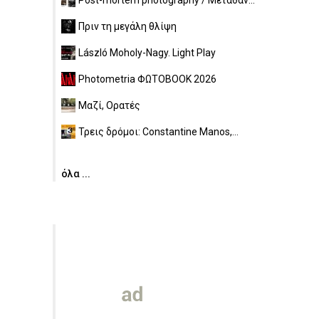
Post-mortem photography / Μεταθαν...
Πριν τη μεγάλη θλίψη
László Moholy-Nagy. Light Play
Photometria ΦΩΤΟBOOK 2026
Μαζί, Ορατές
Τρεις δρόμοι: Constantine Manos,...
όλα ...