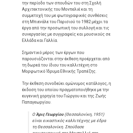
την περίοδο των σπουδών του στη Σχολή
Αρχιτεκτονικής του Μονπελιέ και τη
συμμετοχή του με φωτογραφικές συνθέσεις
στη Μπιενάλε του Παρισιού το 1982 μέχρι τα
έργα από την προσωπική του συλλογή και τις
συνεργασίες με συγγραφείς και μουσικούς σε
Ελλάδα και Γαλλία.
Σημαντικό μέρος των έργων που
παρουσιάζονται στην έκθεση προέρχεται από
τη δωρεά του ίδιου του καλλιτέχνη στο
Μορφωτικό Ίδρυμα Εθνικής Τραπέζης.
Την έκθεση συνοδεύει ομώνυμος κατάλογος, η
έκδοση του οποίου πραγματοποιήθηκε με την
ευγενική χορηγία του Γιώργου και της Ζωής
Παπαγεωργίου.
O
Άρις Γεωργίου
(Θεσσαλονίκη, 1951)
είναι εικαστικός καλλιτέχνης με έδρα
τη Θεσσαλονίκη. Σπούδασε