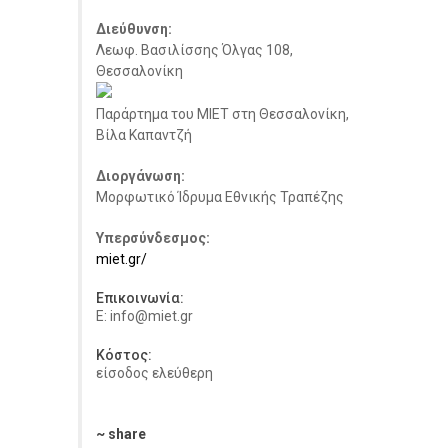
Διεύθυνση:
Λεωφ. Βασιλίσσης Όλγας 108,
Θεσσαλονίκη
Παράρτημα του ΜΙΕΤ στη Θεσσαλονίκη,
Βίλα Καπαντζή
Διοργάνωση:
Μορφωτικό Ίδρυμα Εθνικής Τραπέζης
Υπερσύνδεσμος:
miet.gr/
Επικοινωνία:
E: info@miet.gr
Κόστος:
είσοδος ελεύθερη
~ share