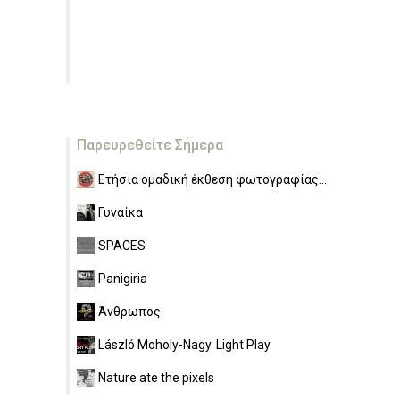
Παρευρεθείτε Σήμερα
Ετήσια ομαδική έκθεση φωτογραφίας...
Γυναίκα
SPACES
Panigiria
Άνθρωπος
László Moholy-Nagy. Light Play
Nature ate the pixels