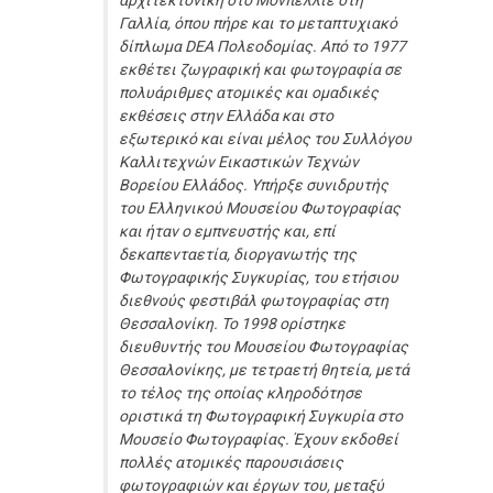
αρχιτεκτονική στο Μονπελλιέ στη
Γαλλία, όπου πήρε και το μεταπτυχιακό
δίπλωμα DEA Πολεοδομίας. Από το 1977
εκθέτει ζωγραφική και φωτογραφία σε
πολυάριθμες ατομικές και ομαδικές
εκθέσεις στην Ελλάδα και στο
εξωτερικό και είναι μέλος του Συλλόγου
Καλλιτεχνών Εικαστικών Τεχνών
Βορείου Ελλάδος. Υπήρξε συνιδρυτής
του Ελληνικού Μουσείου Φωτογραφίας
και ήταν ο εμπνευστής και, επί
δεκαπενταετία, διοργανωτής της
Φωτογραφικής Συγκυρίας, του ετήσιου
διεθνούς φεστιβάλ φωτογραφίας στη
Θεσσαλονίκη. Το 1998 ορίστηκε
διευθυντής του Μουσείου Φωτογραφίας
Θεσσαλονίκης, με τετραετή θητεία, μετά
το τέλος της οποίας κληροδότησε
οριστικά τη Φωτογραφική Συγκυρία στο
Μουσείο Φωτογραφίας. Έχουν εκδοθεί
πολλές ατομικές παρουσιάσεις
φωτογραφιών και έργων του, μεταξύ