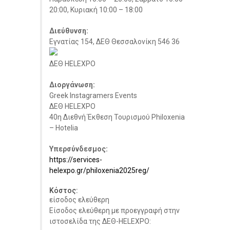
20:00, Κυριακή 10:00 – 18:00
Διεύθυνση:
Εγνατίας 154, ΔΕΘ Θεσσαλονίκη 546 36
ΔΕΘ HELEXPO
Διοργάνωση:
Greek Instagramers Events
ΔΕΘ HELEXPO
40η Διεθνή Έκθεση Τουρισμού Philoxenia
– Hotelia
Υπερσύνδεσμος:
https://services-
helexpo.gr/philoxenia2025reg/
Κόστος:
είσοδος ελεύθερη
Είσοδος ελεύθερη με προεγγραφή στην
ιστοσελίδα της ΔΕΘ-HELEXPO: