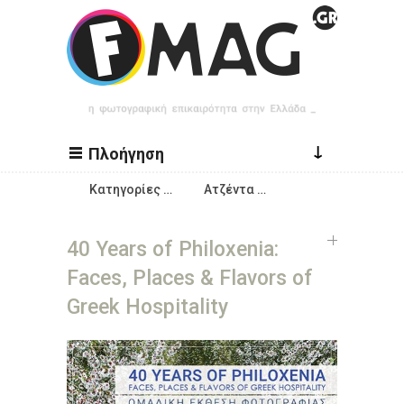
Παράκαμψη προς το κυρίως περιεχόμενο
↓
Πλοήγηση
Κατηγορίες …
Ατζέντα …
40 Years of Philoxenia:
Faces, Places & Flavors of
Greek Hospitality