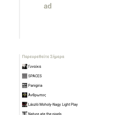
Παρευρεθείτε Σήμερα
Γυναίκα
SPACES
Panigiria
Άνθρωπος
László Moholy-Nagy. Light Play
Nature ate the pixels