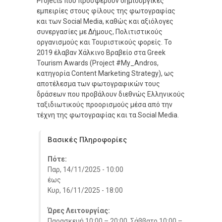
Projects που προσφέρουν δημιουργικές
εμπειρίες στους φίλους της φωτογραφίας
και των Social Media, καθώς και αξιόλογες
συνεργασίες με Δήμους, Πολιτιστικούς
οργανισμούς και Τουριστικούς φορείς. Το
2019 έλαβαν Χάλκινο Βραβείο στα Greek
Tourism Awards (Project #My_Andros,
κατηγορία Content Marketing Strategy), ως
αποτέλεσμα των φωτογραφικών τους
δράσεων που προβάλουν διεθνώς Ελληνικούς
ταξιδιωτικούς προορισμούς μέσα από την
τέχνη της φωτογραφίας και τα Social Media.
Βασικές Πληροφορίες
Πότε:
Παρ, 14/11/2025 - 10:00
έως
Κυρ, 16/11/2025 - 18:00
Ώρες Λειτουργίας:
Παρασκευή 10:00 – 20:00, Σάββατο 10:00 –