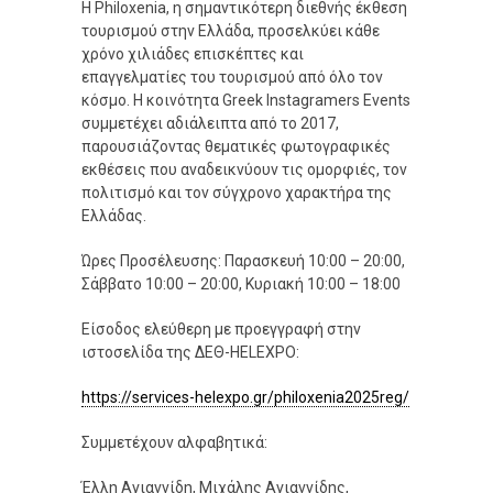
Η Philoxenia, η σημαντικότερη διεθνής έκθεση
τουρισμού στην Ελλάδα, προσελκύει κάθε
χρόνο χιλιάδες επισκέπτες και
επαγγελματίες του τουρισμού από όλο τον
κόσμο. Η κοινότητα Greek Instagramers Events
συμμετέχει αδιάλειπτα από το 2017,
παρουσιάζοντας θεματικές φωτογραφικές
εκθέσεις που αναδεικνύουν τις ομορφιές, τον
πολιτισμό και τον σύγχρονο χαρακτήρα της
Ελλάδας.
Ώρες Προσέλευσης: Παρασκευή 10:00 – 20:00,
Σάββατο 10:00 – 20:00, Κυριακή 10:00 – 18:00
Είσοδος ελεύθερη με προεγγραφή στην
ιστοσελίδα της ΔΕΘ-HELEXPO:
https://services-helexpo.gr/philoxenia2025reg/
Συμμετέχουν αλφαβητικά:
Έλλη Αγιαννίδη, Μιχάλης Αγιαννίδης,