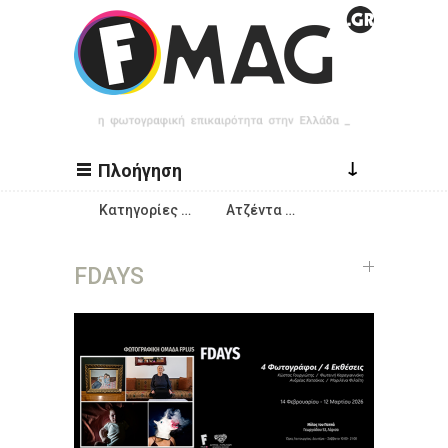
Παράκαμψη προς το κυρίως περιεχόμενο
↓
Πλοήγηση
Κατηγορίες …
Ατζέντα …
FDAYS