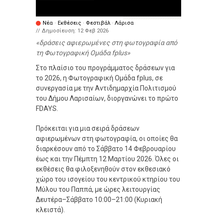
Νέα
·
Εκθέσεις
·
Φεστιβάλ
·
Λάρισα
// Δημοσίευση:
12 Φεβ 2026
δράσεις αφιερωμένες στη φωτογραφία από
τη Φωτογραφική Ομάδα fplus
Στο πλαίσιο του προγράμματος δράσεων για
το 2026, η Φωτογραφική Ομάδα fplus, σε
συνεργασία με την Αντιδημαρχία Πολιτισμού
του Δήμου Λαρισαίων, διοργανώνει το πρώτο
FDAYS.
Πρόκειται για μια σειρά δράσεων
αφιερωμένων στη φωτογραφία, οι οποίες θα
διαρκέσουν από το Σάββατο 14 Φεβρουαρίου
έως και την Πέμπτη 12 Μαρτίου 2026. Όλες οι
εκθέσεις θα φιλοξενηθούν στον εκθεσιακό
χώρο του ισογείου του κεντρικού κτηρίου του
Μύλου του Παππά, με ώρες λειτουργίας
Δευτέρα–Σάββατο 10:00–21:00 (Κυριακή
κλειστά).