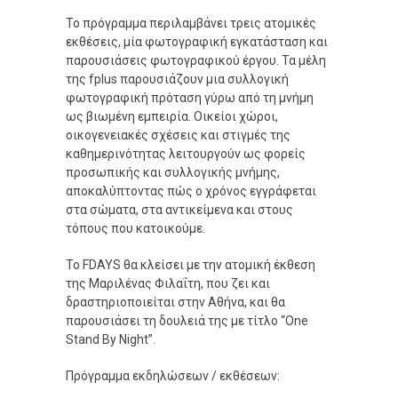
Το πρόγραμμα περιλαμβάνει τρεις ατομικές
εκθέσεις, μία φωτογραφική εγκατάσταση και
παρουσιάσεις φωτογραφικού έργου. Τα μέλη
της fplus παρουσιάζουν μια συλλογική
φωτογραφική πρόταση γύρω από τη μνήμη
ως βιωμένη εμπειρία. Οικείοι χώροι,
οικογενειακές σχέσεις και στιγμές της
καθημερινότητας λειτουργούν ως φορείς
προσωπικής και συλλογικής μνήμης,
αποκαλύπτοντας πώς ο χρόνος εγγράφεται
στα σώματα, στα αντικείμενα και στους
τόπους που κατοικούμε.
Το FDAYS θα κλείσει με την ατομική έκθεση
της Μαριλένας Φιλαΐτη, που ζει και
δραστηριοποιείται στην Αθήνα, και θα
παρουσιάσει τη δουλειά της με τίτλο “One
Stand By Night”.
Πρόγραμμα εκδηλώσεων / εκθέσεων: