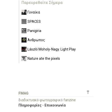
Παρευρεθείτε Σήμερα
Γυναίκα
SPACES
Panigiria
Άνθρωπος
László Moholy-Nagy. Light Play
Nature ate the pixels
↑
FMAG
διαδικτυακό φωτογραφικό fanzine
Πληροφορίες
-
Επικοινωνία