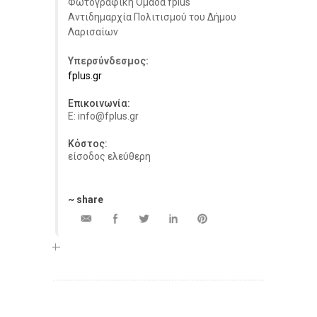
Φωτογραφική Ομάδα fplus
Αντιδημαρχία Πολιτισμού του Δήμου
Λαρισαίων
Υπερσύνδεσμος:
fplus.gr
Επικοινωνία:
E: info@fplus.gr
Κόστος:
είσοδος ελεύθερη
~ share