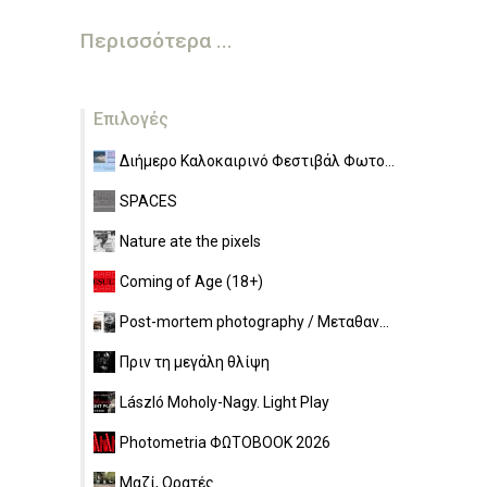
Περισσότερα ...
Επιλογές
Διήμερο Καλοκαιρινό Φεστιβάλ Φωτο...
SPACES
Nature ate the pixels
Coming of Age (18+)
Post-mortem photography / Μεταθαν...
Πριν τη μεγάλη θλίψη
László Moholy-Nagy. Light Play
Photometria ΦΩΤΟBOOK 2026
Μαζί, Ορατές