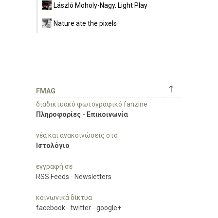
László Moholy-Nagy. Light Play
Nature ate the pixels
↑
FMAG
διαδικτυακό φωτογραφικό fanzine
Πληροφορίες
-
Επικοινωνία
νέα και ανακοινώσεις στο
Ιστολόγιο
εγγραφή σε
RSS Feeds
-
Newsletters
κοινωνικά δίκτυα
facebook
-
twitter
-
google+