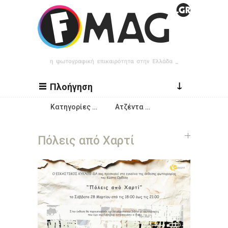
Παράκαμψη προς το κυρίως περιεχόμενο
↓
Πλοήγηση
Κατηγορίες …
Ατζέντα …
Πόλεις από Χαρτί