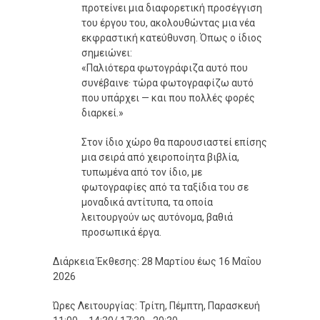
προτείνει μια διαφορετική προσέγγιση
του έργου του, ακολουθώντας μια νέα
εκφραστική κατεύθυνση. Όπως ο ίδιος
σημειώνει:
«Παλιότερα φωτογράφιζα αυτό που
συνέβαινε· τώρα φωτογραφίζω αυτό
που υπάρχει — και που πολλές φορές
διαρκεί.»
Στον ίδιο χώρο θα παρουσιαστεί επίσης
μια σειρά από χειροποίητα βιβλία,
τυπωμένα από τον ίδιο, με
φωτογραφίες από τα ταξίδια του σε
μοναδικά αντίτυπα, τα οποία
λειτουργούν ως αυτόνομα, βαθιά
προσωπικά έργα.
Διάρκεια Έκθεσης: 28 Μαρτίου έως 16 Μαΐου
2026
Ώρες Λειτουργίας: Τρίτη, Πέμπτη, Παρασκευή