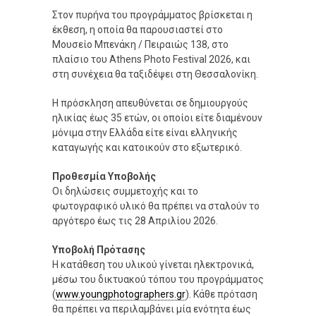
Στον πυρήνα του προγράμματος βρίσκεται η
έκθεση, η οποία θα παρουσιαστεί στο
Μουσείο Μπενάκη / Πειραιώς 138, στο
πλαίσιο του Athens Photo Festival 2026, και
στη συνέχεια θα ταξιδέψει στη Θεσσαλονίκη.
Η πρόσκληση απευθύνεται σε δημιουργούς
ηλικίας έως 35 ετών, οι οποίοι είτε διαμένουν
μόνιμα στην Ελλάδα είτε είναι ελληνικής
καταγωγής και κατοικούν στο εξωτερικό.
Προθεσμία Υποβολής
Οι δηλώσεις συμμετοχής και το
φωτογραφικό υλικό θα πρέπει να σταλούν το
αργότερο έως τις 28 Απριλίου 2026.
Υποβολή Πρότασης
Η κατάθεση του υλικού γίνεται ηλεκτρονικά,
μέσω του δικτυακού τόπου του προγράμματος
(
www.youngphotographers.gr
). Κάθε πρόταση
θα πρέπει να περιλαμβάνει μία ενότητα έως