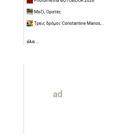
Photometria ΦΩΤΟBOOK 2026
Μαζί, Ορατές
Τρεις δρόμοι: Constantine Manos,...
όλα ...