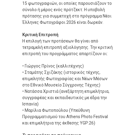
15 φωτογραφιών, οι οποίες παρουσιάζουν το
σύνολο ή μέρος ενός πρότζεκτ. Η υποβολή
πρότασης για συμμετοχή στο πρόγραμμα Νέοι
Έλληνες Φωτογράφοι 2026 είναι δωρεάν.
Κριτική Επιτροπή
Η επιλογή των προτάσεων θα γίνει από
τετραμελή επιτροπή αξιολόγησης. Την κριτική
επιτροπή του προγράμματος απαρτίζουν οι:
• Γιώργος Πρίνος (καλλιτέχνης)
• Σταμάτης Σχιζάκης (ιστορικός τέχνης,
επιμελητής Φωτογραφίας και Νέων Μέσων
στο Εθνικό Μουσείο Σύγχρονης Τέχνης)
• Νατάσσα Χριστιά (ανεξάρτητη επιμελήτρια,
συγγραφέας και εκπαιδευτικός με έδρα την
Ισπανία)
• Μαρίλια Φωτοπούλου (Υπεύθυνη
Προγραμματισμού του Athens Photo Festival
και επιμελήτρια της έκθεσης YGP:26)