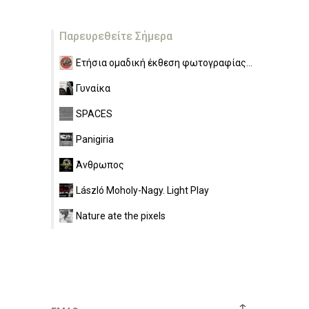
Παρευρεθείτε Σήμερα
Ετήσια ομαδική έκθεση φωτογραφίας...
Γυναίκα
SPACES
Panigiria
Άνθρωπος
László Moholy-Nagy. Light Play
Nature ate the pixels
↑