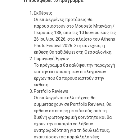
Τι προσφέρει το πρόγραμμα
Εκθέσεις
Οι επιλεγμένες προτάσεις θα
παρουσιαστούν στο Μουσείο Μπενάκη /
Πειραιώς 138, από τις 10 Ιουνίου έως τις
26 Ιουλίου 2026, στο πλαίσιο του Athens
Photo Festival 2026. Στη συνέχεια, η
έκθεση θα ταξιδέψει στη Θεσσαλονίκη.
Παραγωγή Έργων
Το πρόγραμμα θα καλύψει την παραγωγή
και την εκτύπωση των επιλεγμένων
έργων που θα παρουσιαστούν στην
έκθεση.
Portfolio Reviews
Οι επιλεγμένοι καλλιτέχνες θα
συμμετάσχουν σε Portfolio Reviews, θα
έρθουν σε επαφή με ειδικούς από τη
διεθνή φωτογραφική κοινότητα και θα
έχουν την ευκαιρία να λάβουν
ανατροφοδότηση για τη δουλειά τους,
αναπτύσσοντας παράλληλα νέες