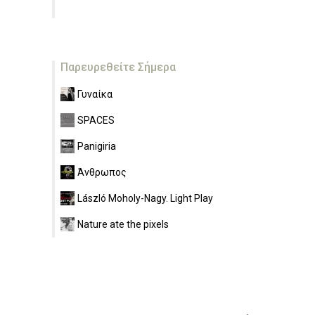
Παρευρεθείτε Σήμερα
Γυναίκα
SPACES
Panigiria
Άνθρωπος
László Moholy-Nagy. Light Play
Nature ate the pixels