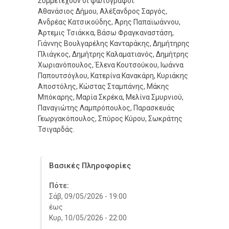
Συμμετέχουν οι φωτογράφοι:
Αθανάσιος Δήμου, Αλέξανδρος Σαργός,
Ανδρέας Κατσικούδης, Άρης Παπαϊωάννου,
Άρτεμις Τσιάκκα, Βάσω Φραγκαναστάση,
Γιάννης Βουλγαρέλης Κανταράκης, Δημήτηρης
Πλιάγκος, Δημήτρης Καλαματιανός, Δημήτρης
Χωριανόπουλος, Έλενα Κουτσούκου, Ιωάννα
Παπουτσόγλου, Κατερίνα Κανακάρη, Κυριάκης
Αποστόλης, Κώστας Σταμπάνης, Μάκης
Μπόκαρης, Μαρία Σκρέκα, Μελίνα Σμυρνιού,
Παναγιώτης Λαμπρόπουλος, Παρασκευάς
Γεωργακόπουλος, Σπύρος Κύρου, Σωκράτης
Τσιγαρδάς.
Βασικές Πληροφορίες
Πότε:
Σάβ, 09/05/2026 - 19:00
έως
Κυρ, 10/05/2026 - 22:00