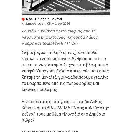
Νέα
·
Εκθέσεις
·
Αθήνα
// Δημοσίευση:
08 Μάιος 2026
ομαδική έκθεση φωτογραφίας από τη
νεοσύστατη φωτογραφική ομάδα Λάθος
Κάδρο και το ΔΙΑΦΡΑΓΜΑ 26
Σε μια μεγάλη πόλη (κυρίως) είναι πολύ
εύκολο να νιώσεις μόνος. Άνθρωποι παντού
κι επικοινωνία καμία. Συχνά ούτε βλεμματική
επαφή! Υπάρχουν βέβαια και φορές που εμείς
ζητάμε τη μοναξιά, για να αδειάσουμε για λίγο
το κουρασμένο από τις πληροφορίες και
εικόνες μυαλό μας.
Η νεοσύστατη φωτογραφική ομάδα Λάθος
Κάδρο και το ΔΙΑΦΡΑΓΜΑ 26 σας καλούν στην
έκθεσή τους με θέμα «Μοναξιά στο Δημόσιο
Χώρο».