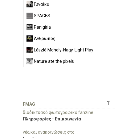
Γυναίκα
SPACES
Panigiria
Άνθρωπος
László Moholy-Nagy. Light Play
Nature ate the pixels
↑
FMAG
διαδικτυακό φωτογραφικό fanzine
Πληροφορίες
-
Επικοινωνία
νέα και ανακοινώσεις στο