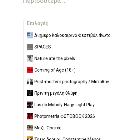
Περισσότερα ...
Επιλογές
Διήμερο Καλοκαιρινό Φεστιβάλ Φωτο...
SPACES
Nature ate the pixels
Coming of Age (18+)
Post-mortem photography / Μεταθαν...
Πριν τη μεγάλη θλίψη
László Moholy-Nagy. Light Play
Photometria ΦΩΤΟBOOK 2026
Μαζί, Ορατές
Τρεις δρόμοι: Constantine Manos,...