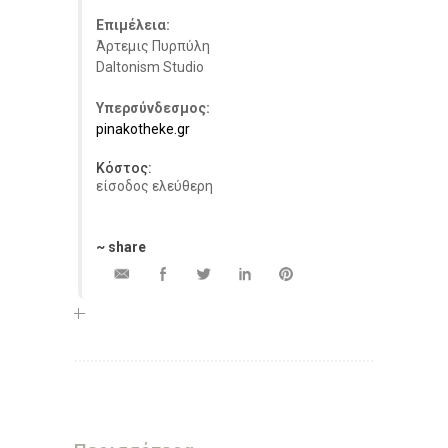
Επιμέλεια:
Άρτεμις Πυρπύλη
Daltonism Studio
Υπερσύνδεσμος:
pinakotheke.gr
Κόστος:
είσοδος ελεύθερη
~ share