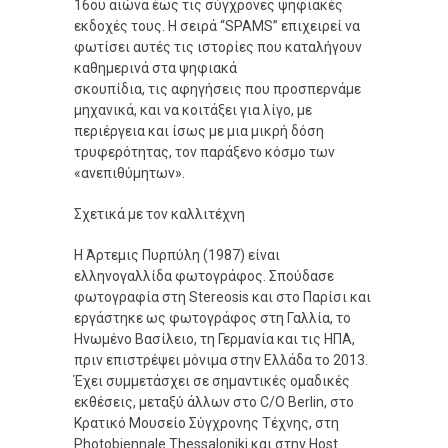
16ου αιώνα έως τις σύγχρονες ψηφιακές
εκδοχές τους. Η σειρά “SPAMS” επιχειρεί να
φωτίσει αυτές τις ιστορίες που καταλήγουν
καθημερινά στα ψηφιακά
σκουπίδια, τις αφηγήσεις που προσπερνάμε
μηχανικά, και να κοιτάξει για λίγο, με
περιέργεια και ίσως με μια μικρή δόση
τρυφερότητας, τον παράξενο κόσμο των
«ανεπιθύμητων».
Σχετικά με τον καλλιτέχνη
Η Άρτεμις Πυρπύλη (1987) είναι
ελληνογαλλίδα φωτογράφος. Σπούδασε
φωτογραφία στη Stereosis και στο Παρίσι και
εργάστηκε ως φωτογράφος στη Γαλλία, το
Ηνωμένο Βασίλειο, τη Γερμανία και τις ΗΠΑ,
πριν επιστρέψει μόνιμα στην Ελλάδα το 2013.
Έχει συμμετάσχει σε σημαντικές ομαδικές
εκθέσεις, μεταξύ άλλων στο C/O Berlin, στο
Κρατικό Μουσείο Σύγχρονης Τέχνης, στη
Photobiennale Thessaloniki και στην Host