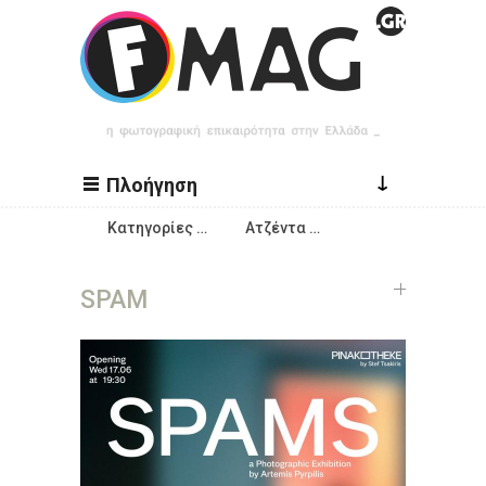
Παράκαμψη προς το κυρίως περιεχόμενο
↓
Πλοήγηση
Κατηγορίες …
Ατζέντα …
SPAM