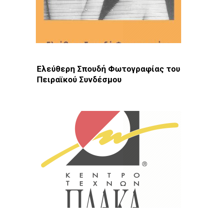
Ελεύθερη Σπουδή Φωτογραφίας του
Πειραϊκού Συνδέσμου
Φωτοδίκτυο
· ΚΕΣ · Πειραιάς