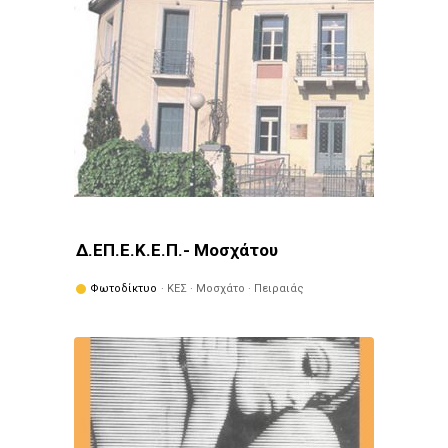
Δ.ΕΠ.Ε.Κ.Ε.Π.- Μοσχάτου
Φωτοδίκτυο
· ΚΕΣ · Μοσχάτο · Πειραιάς