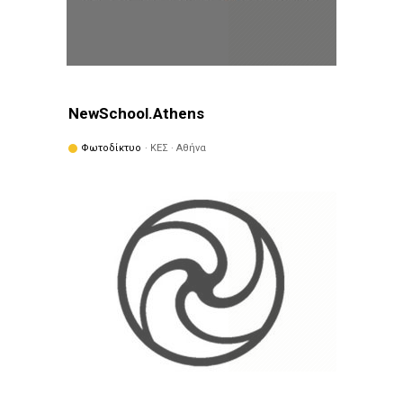
NewSchool.Athens
Φωτοδίκτυο
· ΚΕΣ · Αθήνα