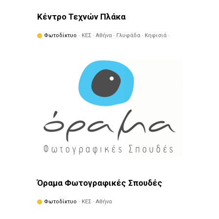
Κέντρο Τεχνών Πλάκα
Φωτοδίκτυο
· ΚΕΣ · Αθήνα · Γλυφάδα · Κηφισιά ·
Πειραιάς · Φιλοθέη - Ψυχικό
Όραμα Φωτογραφικές Σπουδές
Φωτοδίκτυο
· ΚΕΣ · Αθήνα