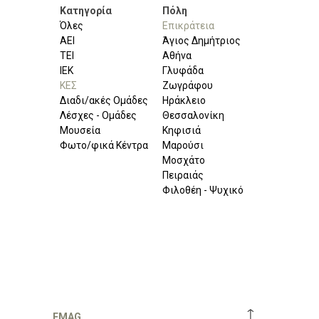
Κατηγορία
Πόλη
Όλες
Επικράτεια
ΑΕΙ
Άγιος Δημήτριος
ΤΕΙ
Αθήνα
ΙΕΚ
Γλυφάδα
ΚΕΣ
Ζωγράφου
Διαδι/ακές Ομάδες
Ηράκλειο
Λέσχες - Ομάδες
Θεσσαλονίκη
Μουσεία
Κηφισιά
Φωτο/φικά Κέντρα
Μαρούσι
Μοσχάτο
Πειραιάς
Φιλοθέη - Ψυχικό
↑
FMAG