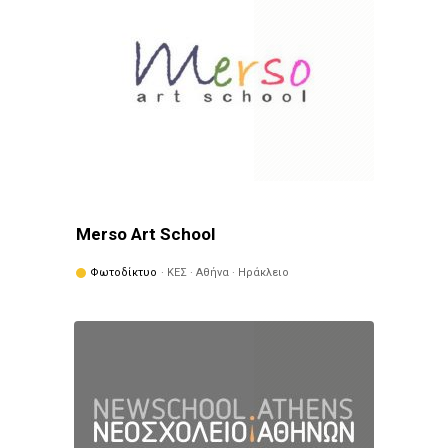
Merso Art School
Φωτοδίκτυο
· ΚΕΣ · Αθήνα · Ηράκλειο