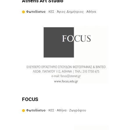
Athens Art Studio
Φωτοδίκτυο
· ΚΕΣ · Άγιος Δημήτριος · Αθήνα
FOCUS
Φωτοδίκτυο
· ΚΕΣ · Αθήνα · Ζωγράφου