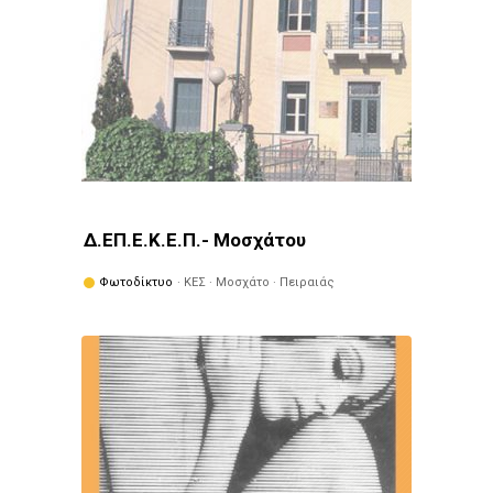
Δ.ΕΠ.Ε.Κ.Ε.Π.- Μοσχάτου
Φωτοδίκτυο
· ΚΕΣ · Μοσχάτο · Πειραιάς