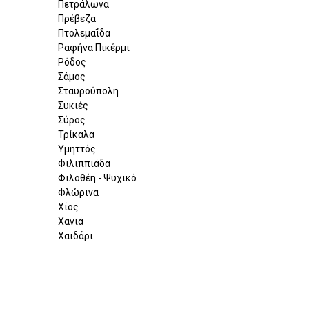
Πετράλωνα
Πρέβεζα
Πτολεμαΐδα
Ραφήνα Πικέρμι
Ρόδος
Σάμος
Σταυρούπολη
Συκιές
Σύρος
Τρίκαλα
Υμηττός
Φιλιππιάδα
Φιλοθέη - Ψυχικό
Φλώρινα
Χίος
Χανιά
Χαϊδάρι