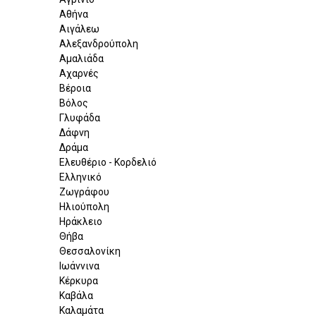
Αθήνα
Αιγάλεω
Αλεξανδρούπολη
Αμαλιάδα
Αχαρνές
Βέροια
Βόλος
Γλυφάδα
Δάφνη
Δράμα
Ελευθέριο - Κορδελιό
Ελληνικό
Ζωγράφου
Ηλιούπολη
Ηράκλειο
Θήβα
Θεσσαλονίκη
Ιωάννινα
Κέρκυρα
Καβάλα
Καλαμάτα