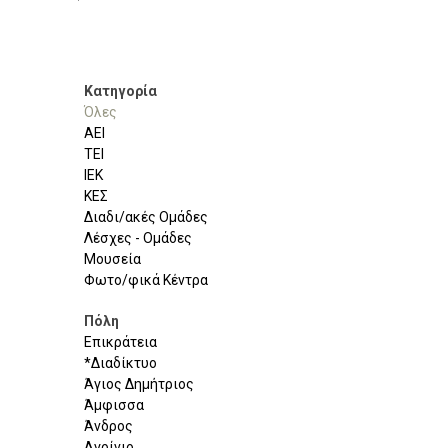
Κατηγορία
Όλες
ΑΕΙ
ΤΕΙ
ΙΕΚ
ΚΕΣ
Διαδι/ακές Ομάδες
Λέσχες - Ομάδες
Μουσεία
Φωτο/φικά Κέντρα
Πόλη
Επικράτεια
*Διαδίκτυο
Άγιος Δημήτριος
Άμφισσα
Άνδρος
Αγρίνιο