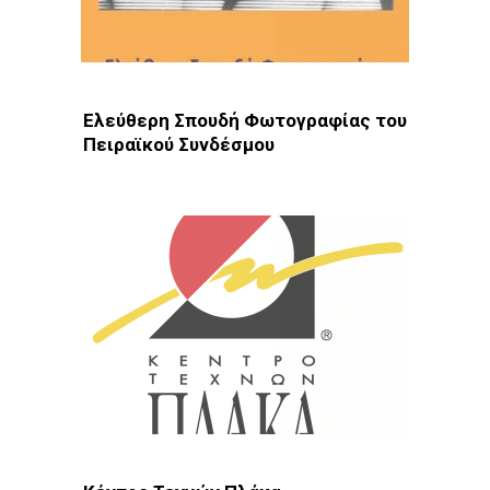
Ελεύθερη Σπουδή Φωτογραφίας του
Πειραϊκού Συνδέσμου
Φωτοδίκτυο
· ΚΕΣ · Πειραιάς