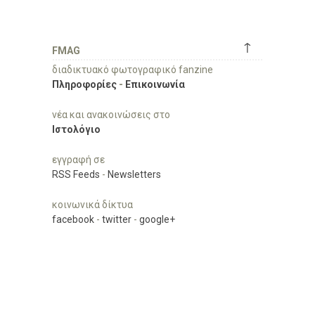
↑
FMAG
διαδικτυακό φωτογραφικό fanzine
Πληροφορίες
-
Επικοινωνία
νέα και ανακοινώσεις στο
Ιστολόγιο
εγγραφή σε
RSS Feeds
-
Newsletters
κοινωνικά δίκτυα
facebook
-
twitter
-
google+