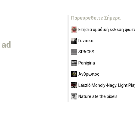
Παρευρεθείτε Σήμερα
Ετήσια ομαδική έκθεση φωτο
Γυναίκα
SPACES
Panigiria
Άνθρωπος
László Moholy-Nagy. Light Pla
Nature ate the pixels