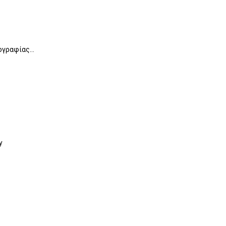
γραφίας...
y