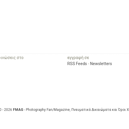
οινώσεις στο
εγγραφή σε
RSS Feeds
-
Newsletters
0 - 2026
FMAG
- Photography Fan/Magazine, Πνευματικά Δικαιώματα και Όροι 