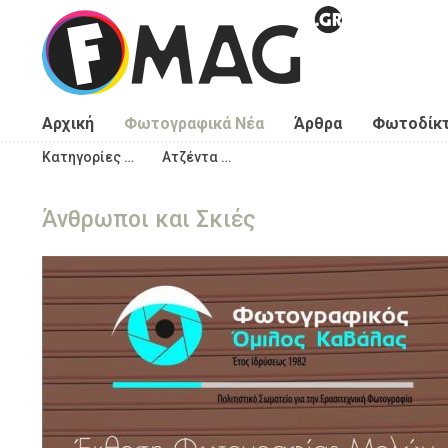
Παράκαμψη προς το κυρίως περιεχόμενο
Αρχική
Φωτογραφικά Νέα
Άρθρα
Φωτοδίκ
Κατηγορίες …
Ατζέντα …
Άνθρωποι και Σκιές