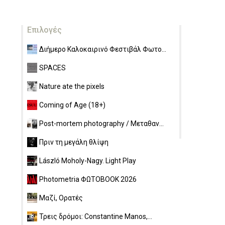
Επιλογές
Διήμερο Καλοκαιρινό Φεστιβάλ Φωτο...
SPACES
Nature ate the pixels
Coming of Age (18+)
Post-mortem photography / Μεταθαν...
Πριν τη μεγάλη θλίψη
László Moholy-Nagy. Light Play
Photometria ΦΩΤΟBOOK 2026
Μαζί, Ορατές
Τρεις δρόμοι: Constantine Manos,...