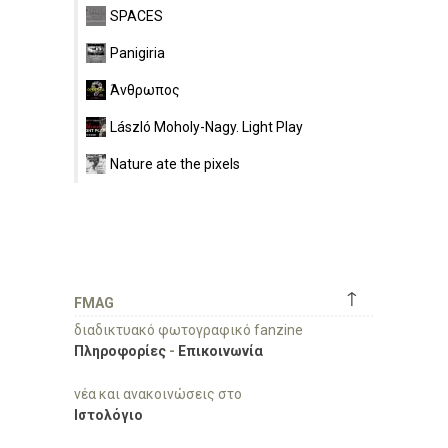
SPACES
Panigiria
Άνθρωπος
László Moholy-Nagy. Light Play
Nature ate the pixels
↑
FMAG
διαδικτυακό φωτογραφικό fanzine
Πληροφορίες
-
Επικοινωνία
νέα και ανακοινώσεις στο
Ιστολόγιο