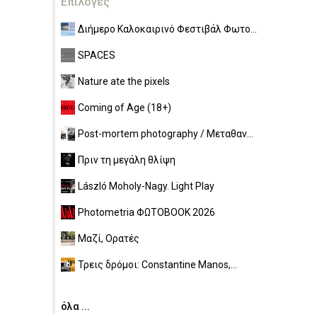
Επιλογές
Διήμερο Καλοκαιρινό Φεστιβάλ Φωτο...
SPACES
Nature ate the pixels
Coming of Age (18+)
Post-mortem photography / Μεταθαν...
Πριν τη μεγάλη θλίψη
László Moholy-Nagy. Light Play
Photometria ΦΩΤΟBOOK 2026
Μαζί, Ορατές
Τρεις δρόμοι: Constantine Manos,...
όλα ...