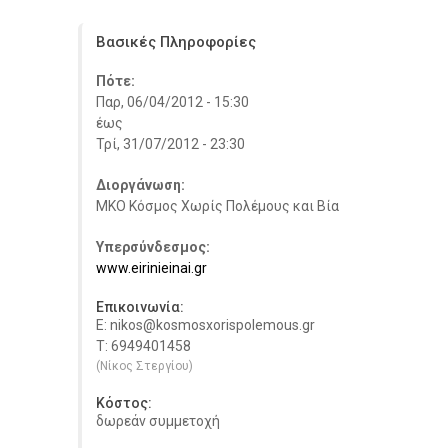
Βασικές Πληροφορίες
Πότε:
Παρ, 06/04/2012 - 15:30
έως
Τρί, 31/07/2012 - 23:30
Διοργάνωση:
ΜΚΟ Κόσμος Χωρίς Πολέμους και Βία
Υπερσύνδεσμος:
www.eirinieinai.gr
Επικοινωνία:
E: nikos@kosmosxorispolemous.gr
Τ: 6949401458
(Νίκος Στεργίου)
Κόστος:
δωρεάν συμμετοχή