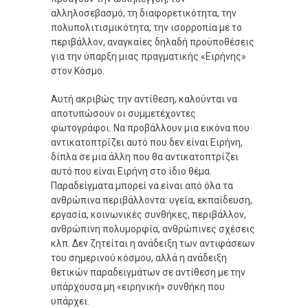
αλληλοσεβασμό, τη διαφορετικότητα, την
πολυπολιτισμικότητα, την ισορροπία με το
περιβάλλον, αναγκαίες δηλαδή προϋποθέσεις
για την ύπαρξη μιας πραγματικής «Ειρήνης»
στον Κόσμο.
Αυτή ακριβώς την αντίθεση, καλούνται να
αποτυπώσουν οι συμμετέχοντες
φωτογράφοι. Να προβάλλουν μια εικόνα που
αντικατοπτρίζει αυτό που δεν είναι Ειρήνη,
δίπλα σε μια άλλη που θα αντικατοπτρίζει
αυτό που είναι Ειρήνη στο ίδιο θέμα.
Παραδείγματα μπορεί να είναι από όλα τα
ανθρώπινα περιβάλλοντα: υγεία, εκπαίδευση,
εργασία, κοινωνικές συνθήκες, περιβάλλον,
ανθρώπινη πολυμορφία, ανθρώπινες σχέσεις
κλπ. Δεν ζητείται η ανάδειξη των αντιφάσεων
του σημερινού κόσμου, αλλά η ανάδειξη
θετικών παραδειγμάτων σε αντίθεση με την
υπάρχουσα μη «ειρηνική» συνθήκη που
υπάρχει.