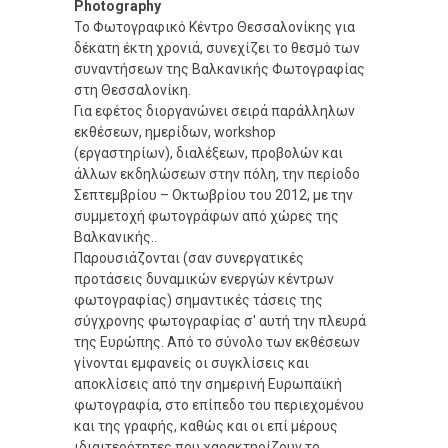
Photography
Το Φωτογραφικό Κέντρο Θεσσαλονίκης για
δέκατη έκτη χρονιά, συνεχίζει το θεσμό των
συναντήσεων της Βαλκανικής Φωτογραφίας
στη Θεσσαλονίκη.
Για εφέτος διοργανώνει σειρά παράλληλων
εκθέσεων, ημερίδων, workshop
(εργαστηρίων), διαλέξεων, προβολών και
άλλων εκδηλώσεων στην πόλη, την περίοδο
Σεπτεμβρίου – Οκτωβρίου του 2012, με την
συμμετοχή φωτογράφων από χώρες της
Βαλκανικής..
Παρουσιάζονται (σαν συνεργατικές
προτάσεις δυναμικών ενεργών κέντρων
φωτογραφίας) σημαντικές τάσεις της
σύγχρονης φωτογραφίας σ' αυτή την πλευρά
της Ευρώπης. Από το σύνολο των εκθέσεων
γίνονται εμφανείς οι συγκλίσεις και
αποκλίσεις από την σημερινή Ευρωπαϊκή
φωτογραφία, στο επίπεδο του περιεχομένου
και της γραφής, καθώς και οι επί μέρους
ιδιαιτερότητες που χαρακτηρίζουν το