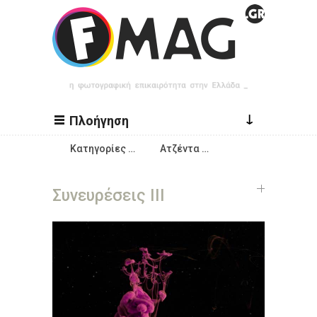
Παράκαμψη προς το κυρίως περιεχόμενο
↓
Πλοήγηση
Κατηγορίες …
Ατζέντα …
Συνευρέσεις ΙΙΙ