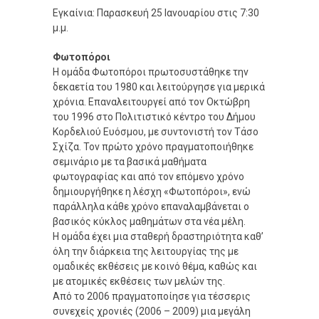
Εγκαίνια: Παρασκευή 25 Ιανουαρίου στις 7:30
μ.μ.
Φωτοπόροι
Η ομάδα Φωτοπόροι πρωτοσυστάθηκε την
δεκαετία του 1980 και λειτούργησε για μερικά
χρόνια. Επαναλειτουργεί από τον Οκτώβρη
του 1996 στο Πολιτιστικό κέντρο του Δήμου
Κορδελιού Ευόσμου, με συντονιστή τον Τάσο
Σχίζα. Τον πρώτο χρόνο πραγματοποιήθηκε
σεμινάριο με τα βασικά μαθήματα
φωτογραφίας και από τον επόμενο χρόνο
δημιουργήθηκε η λέσχη «Φωτοπόροι», ενώ
παράλληλα κάθε χρόνο επαναλαμβάνεται ο
βασικός κύκλος μαθημάτων στα νέα μέλη.
Η ομάδα έχει μια σταθερή δραστηριότητα καθ’
όλη την διάρκεια της λειτουργίας της με
ομαδικές εκθέσεις με κοινό θέμα, καθώς και
με ατομικές εκθέσεις των μελών της.
Από το 2006 πραγματοποίησε για τέσσερις
συνεχείς χρονιές (2006 – 2009) μια μεγάλη