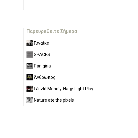
Παρευρεθείτε Σήμερα
Γυναίκα
SPACES
Panigiria
Άνθρωπος
László Moholy-Nagy. Light Play
Nature ate the pixels