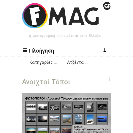
Παράκαμψη προς το κυρίως περιεχόμενο
↓
Πλοήγηση
Κατηγορίες …
Ατζέντα …
Ανοιχτοί Τόποι