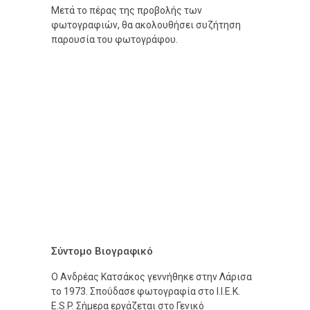
Μετά το πέρας της προβολής των
φωτογραφιών, θα ακολουθήσει συζήτηση
παρουσία του φωτογράφου.
Σύντομο Βιογραφικό
Ο Ανδρέας Κατσάκος γεννήθηκε στην Λάρισα
το 1973. Σπούδασε φωτογραφία στο Ι.Ι.Ε.Κ.
E.S.P. Σήμερα εργάζεται στο Γενικό