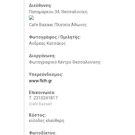
Διεύθυνση:
Παπαμάρκου 34, Θεσσαλονίκη
Cafe Bazaar, Πλατεία Άθωνος
Φωτογράφος / Ομιλητής:
Ανδρέας Κατσάκος
Διοργάνωση:
Φωτογραφικό Κέντρο Θεσσαλονίκης
Υπερσύνδεσμος:
www.fkth.gr
Επικοινωνία:
Τ: 2310241817
(Cafe Bazaar)
Κόστος:
είσοδος ελεύθερη
Φωτοδίκτυο: