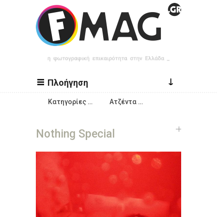
Παράκαμψη προς το κυρίως περιεχόμενο
↓
Πλοήγηση
Κατηγορίες …
Ατζέντα …
Nothing Special