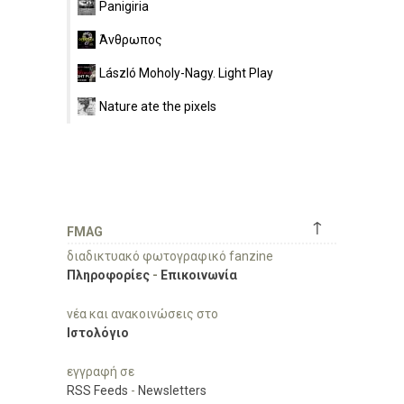
Panigiria
Άνθρωπος
László Moholy-Nagy. Light Play
Nature ate the pixels
↑
FMAG
διαδικτυακό φωτογραφικό fanzine
Πληροφορίες
-
Επικοινωνία
νέα και ανακοινώσεις στο
Ιστολόγιο
εγγραφή σε
RSS Feeds
-
Newsletters