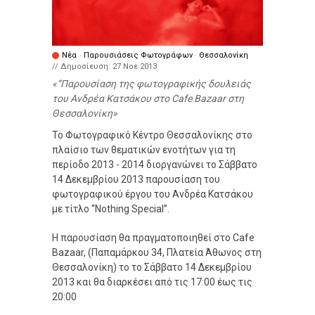
Νέα
·
Παρουσιάσεις Φωτογράφων
·
Θεσσαλονίκη
// Δημοσίευση:
27 Νοε 2013
“Παρουσίαση της φωτογραφικής δουλειάς
του Ανδρέα Κατσάκου στο Cafe Bazaar στη
Θεσσαλονίκη
Το Φωτογραφικό Κέντρο Θεσσαλονίκης στο
πλαίσιο των θεματικών ενοτήτων για τη
περίοδο 2013 - 2014 διοργανώνει το Σάββατο
14 Δεκεμβρίου 2013 παρουσίαση του
φωτογραφικού έργου του Ανδρέα Κατσάκου
με τίτλο “Nothing Special”.
Η παρουσίαση θα πραγματοποιηθεί στο Cafe
Bazaar, (Παπαμάρκου 34, Πλατεία Άθωνος στη
Θεσσαλονίκη) το το Σάββατο 14 Δεκεμβρίου
2013 και θα διαρκέσει από τις 17:00 έως τις
20:00