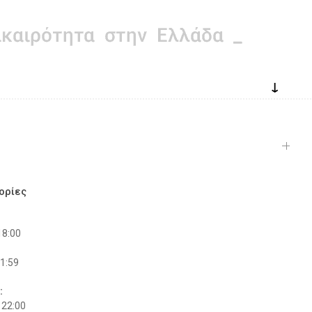
↓
ορίες
18:00
21:59
:
 22:00