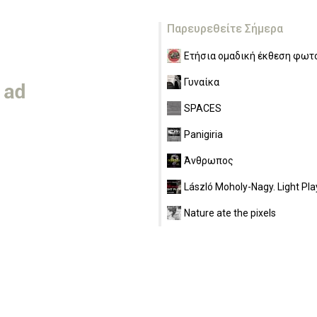
Παρευρεθείτε Σήμερα
Ετήσια ομαδική έκθεση φωτο
Γυναίκα
SPACES
Panigiria
Άνθρωπος
László Moholy-Nagy. Light Pla
Nature ate the pixels