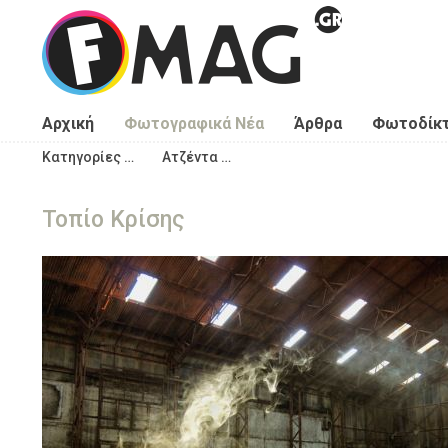
Παράκαμψη προς το κυρίως περιεχόμενο
Αρχική
Φωτογραφικά Νέα
Άρθρα
Φωτοδίκ
Κατηγορίες …
Ατζέντα …
Τοπίο Κρίσης