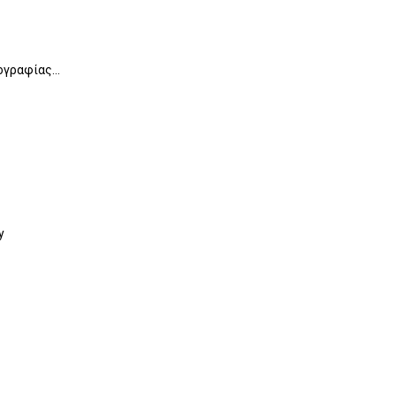
γραφίας...
y