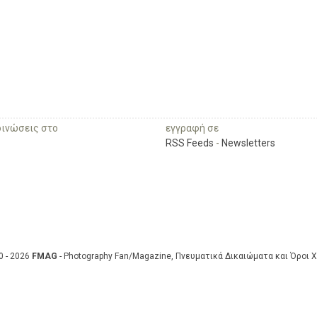
οινώσεις στο
εγγραφή σε
RSS Feeds
-
Newsletters
0 - 2026
FMAG
- Photography Fan/Magazine, Πνευματικά Δικαιώματα και Όροι 