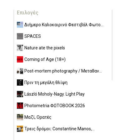
Επιλογές
Διήμερο Καλοκαιρινό Φεστιβάλ Φωτο...
SPACES
Nature ate the pixels
Coming of Age (18+)
Post-mortem photography / Μεταθαν...
Πριν τη μεγάλη θλίψη
László Moholy-Nagy. Light Play
Photometria ΦΩΤΟBOOK 2026
Μαζί, Ορατές
Τρεις δρόμοι: Constantine Manos,...