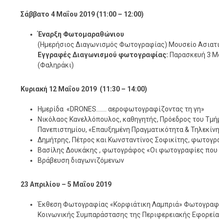
Σάββατο 4 Μαΐου 2019 (11:00 – 12:00)
Έναρξη Φωτομαραθώνιου
(Ημερήσιος Διαγωνισμός Φωτογραφίας) Μουσείο Ασιατι
Εγγραφές Διαγωνισμού φωτογραφίας:
Παρασκευή 3 Μα
(Φαληράκι)
Κυριακή 12 Μαΐου 2019 (11:30 – 14:00)
Ημερίδα «DRONES……. αεροφωτογραφίζοντας τη γη»
Νικόλαος Κανελλόπουλος, καθηγητής, Πρόεδρος του Τμήμ
Πανεπιστημίου, «Επαυξημένη Πραγματικότητα & Τηλεκίνη
Δημήτρης, Πέτρος και Κωνσταντίνος Σοφικίτης, φωτογρ
Βασίλης Δουκάκης , φωτογράφος «Οι φωτογραφίες που 
Βράβευση διαγωνιζόμενων
23 Απριλίου – 5 Μαΐου 2019
Έκθεση Φωτογραφίας «Κορφιάτικη Λαμπριά» Φωτογραφι
Κοινωνικής Συμπαράστασης της Περιφερειακής Εφορεί