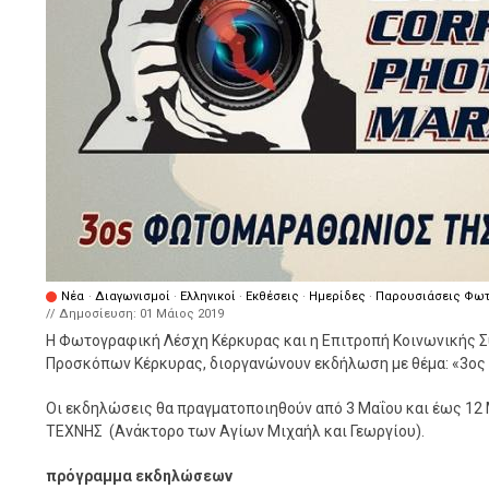
Νέα
·
Διαγωνισμοί
·
Ελληνικοί
·
Εκθέσεις
·
Ημερίδες
·
Παρουσιάσεις Φω
// Δημοσίευση:
01 Μάιος 2019
Η Φωτογραφική Λέσχη Κέρκυρας και η Επιτροπή Κοινωνικής 
Προσκόπων Κέρκυρας, διοργανώνουν εκδήλωση με θέμα: «3
Οι εκδηλώσεις θα πραγματοποιηθούν από 3 Μαΐου και έως 12
ΤΕΧΝΗΣ (Ανάκτορο των Αγίων Μιχαήλ και Γεωργίου).
πρόγραμμα εκδηλώσεων