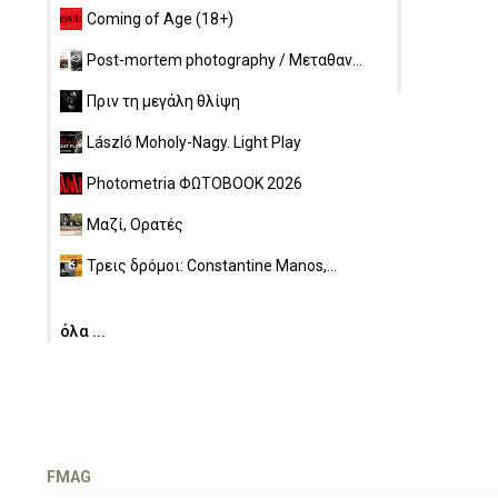
Coming of Age (18+)
Post-mortem photography / Μεταθαν...
Πριν τη μεγάλη θλίψη
László Moholy-Nagy. Light Play
Photometria ΦΩΤΟBOOK 2026
Μαζί, Ορατές
Τρεις δρόμοι: Constantine Manos,...
όλα ...
FMAG