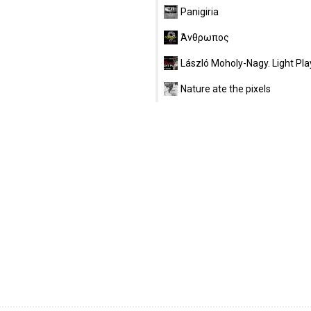
Panigiria
Άνθρωπος
László Moholy-Nagy. Light Pla
Nature ate the pixels