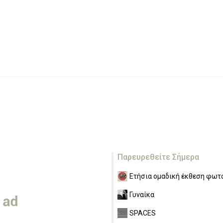
Παρευρεθείτε Σήμερα
Ετήσια ομαδική έκθεση φωτο
Γυναίκα
SPACES