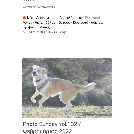
αποτελέσματα
Νέα
·
Διαγωνισμοί
·
Αποτελέσματα
·
Ελληνικοί
·
Αίγινα
·
Άρτα
·
Βόλος
·
Έδεσσα
·
Καστοριά
·
Λάρισα
·
Πρέβεζα
·
Ρόδος
// Πότε:
27/03/2022 (All day)
Photo Sunday vol.102 /
Φεβρουάριος 2022