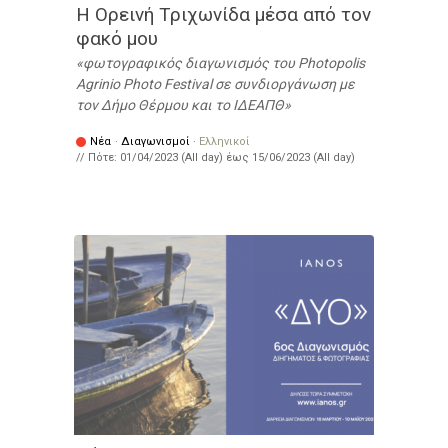
Η Ορεινή Τριχωνίδα μέσα από τον
φακό μου
φωτογραφικός διαγωνισμός του Photopolis
Agrinio Photo Festival σε συνδιοργάνωση με
τον Δήμο Θέρμου και το ΙΔΕΑΠΘ
Νέα
·
Διαγωνισμοί
·
Ελληνικοί
// Πότε:
01/04/2023 (All day)
έως
15/06/2023 (All day)