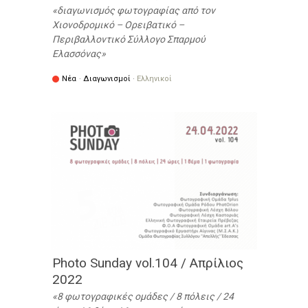
διαγωνισμός φωτογραφίας από τον
Χιονοδρομικό – Ορειβατικό –
Περιβαλλοντικό Σύλλογο Σπαρμού
Ελασσόνας
Νέα
·
Διαγωνισμοί
·
Ελληνικοί
// Πότε:
01/04/2022 (All day)
έως
30/09/2022 (All day)
Photo Sunday vol.104 / Απρίλιος
2022
8 φωτογραφικές ομάδες / 8 πόλεις / 24