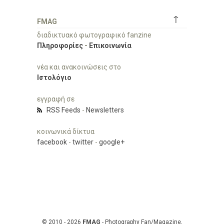
↑
FMAG
διαδικτυακό φωτογραφικό fanzine
Πληροφορίες
-
Επικοινωνία
νέα και ανακοινώσεις στο
Ιστολόγιο
εγγραφή σε
RSS Feeds
-
Newsletters
κοινωνικά δίκτυα
facebook
-
twitter
-
google+
© 2010 - 2026
FMAG
- Photography Fan/Magazine,