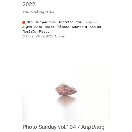
2022
αποτελέσματα
Νέα
·
Διαγωνισμοί
·
Αποτελέσματα
·
Ελληνικοί
·
Αίγινα
·
Άρτα
·
Βόλος
·
Έδεσσα
·
Καστοριά
·
Λάρισα
·
Πρέβεζα
·
Ρόδος
// Πότε:
29/05/2022 (All day)
Photo Sunday vol.104 / Απρίλιος