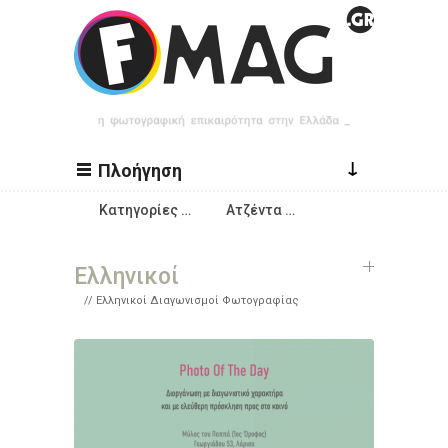
Παράκαμψη προς το κυρίως περιεχόμενο
↓
Πλοήγηση
Κατηγορίες …
Ατζέντα …
Ελληνικοί
Ελληνικοί Διαγωνισμοί Φωτογραφίας
Σελίδες