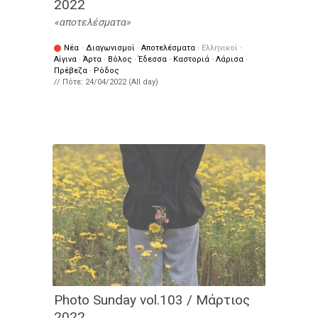
2022
αποτελέσματα
Νέα
·
Διαγωνισμοί
·
Αποτελέσματα
·
Ελληνικοί
·
Αίγινα
·
Άρτα
·
Βόλος
·
Έδεσσα
·
Καστοριά
·
Λάρισα
·
Πρέβεζα
·
Ρόδος
// Πότε:
24/04/2022 (All day)
Photo Sunday vol.103 / Μάρτιος
2022