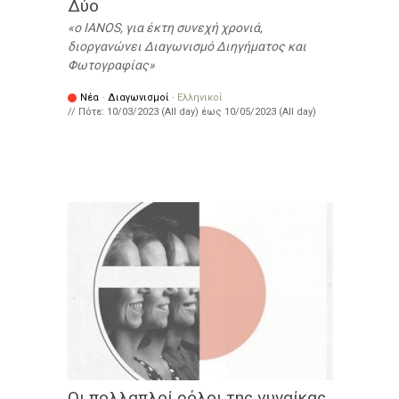
Δύο
ο IANOS, για έκτη συνεχή χρονιά,
διοργανώνει Διαγωνισμό Διηγήματος και
Φωτογραφίας
Νέα
·
Διαγωνισμοί
·
Ελληνικοί
// Πότε:
10/03/2023 (All day)
έως
10/05/2023 (All day)
Οι πολλαπλοί ρόλοι της γυναίκας