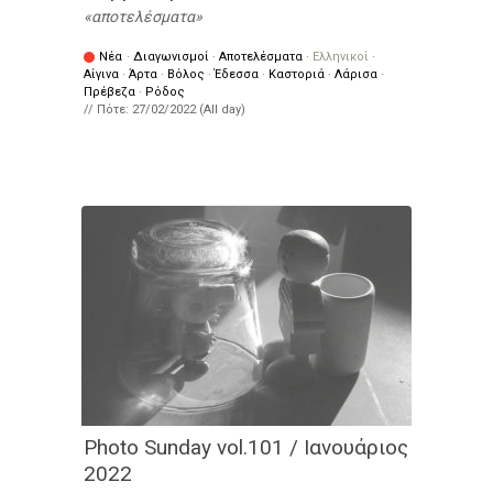
αποτελέσματα
Νέα
·
Διαγωνισμοί
·
Αποτελέσματα
·
Ελληνικοί
·
Αίγινα
·
Άρτα
·
Βόλος
·
Έδεσσα
·
Καστοριά
·
Λάρισα
·
Πρέβεζα
·
Ρόδος
// Πότε:
27/02/2022 (All day)
Photo Sunday vol.101 / Ιανουάριος
2022