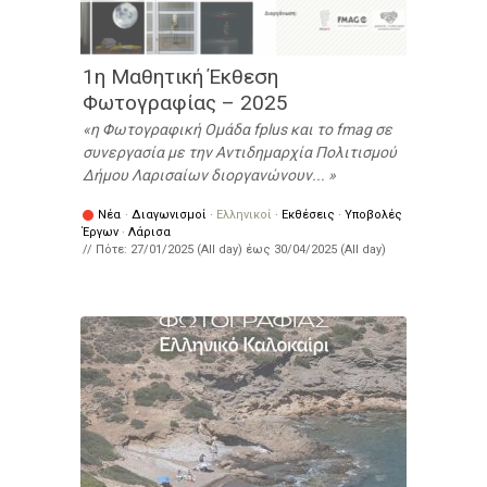
1η Μαθητική Έκθεση
Φωτογραφίας – 2025
η Φωτογραφική Ομάδα fplus και το fmag σε
συνεργασία με την Αντιδημαρχία Πολιτισμού
Δήμου Λαρισαίων διοργανώνουν...
Νέα
·
Διαγωνισμοί
·
Ελληνικοί
·
Εκθέσεις
·
Υποβολές
Έργων
·
Λάρισα
// Πότε:
27/01/2025 (All day)
έως
30/04/2025 (All day)