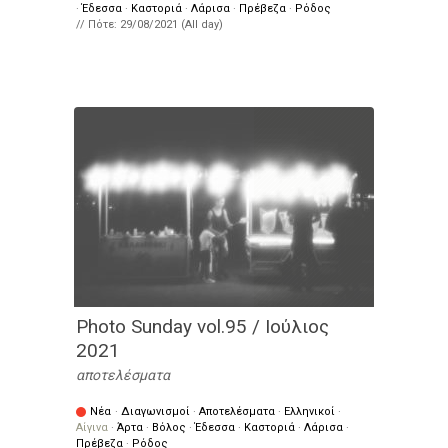
·
Έδεσσα
·
Καστοριά
·
Λάρισα
·
Πρέβεζα
·
Ρόδος
// Πότε:
29/08/2021 (All day)
Photo Sunday vol.95 / Ιούλιος
2021
αποτελέσματα
Νέα
·
Διαγωνισμοί
·
Αποτελέσματα
·
Ελληνικοί
·
Αίγινα
·
Άρτα
·
Βόλος
·
Έδεσσα
·
Καστοριά
·
Λάρισα
·
Πρέβεζα
·
Ρόδος