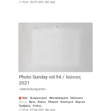
// Πότε:
25/07/2021 (All day)
Photo Sunday vol.94 / Ιούνιος
2021
αποτελέσματα
Νέα
·
Διαγωνισμοί
·
Αποτελέσματα
·
Ελληνικοί
·
Αίγινα
·
Άρτα
·
Βόλος
·
Έδεσσα
·
Καστοριά
·
Λάρισα
·
Πρέβεζα
·
Ρόδος
// Πότε:
27/06/2021 (All day)