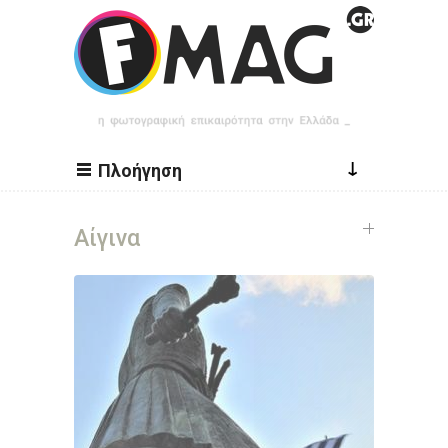
Παράκαμψη προς το κυρίως περιεχόμενο
↓
Πλοήγηση
Αίγινα
Σελίδες