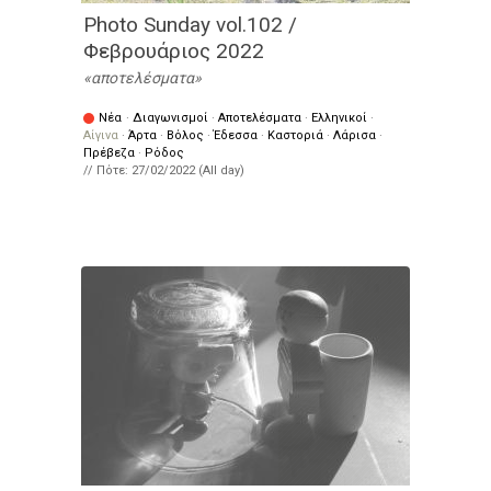
Photo Sunday vol.102 /
Φεβρουάριος 2022
αποτελέσματα
Νέα
·
Διαγωνισμοί
·
Αποτελέσματα
·
Ελληνικοί
·
Αίγινα
·
Άρτα
·
Βόλος
·
Έδεσσα
·
Καστοριά
·
Λάρισα
·
Πρέβεζα
·
Ρόδος
// Πότε:
27/02/2022 (All day)