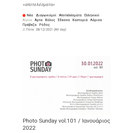
αποτελέσματα
Νέα
·
Διαγωνισμοί
·
Αποτελέσματα
·
Ελληνικοί
·
Αίγινα
·
Άρτα
·
Βόλος
·
Έδεσσα
·
Καστοριά
·
Λάρισα
·
Πρέβεζα
·
Ρόδος
// Πότε:
28/12/2021 (All day)
Photo Sunday vol.101 / Ιανουάριος
2022