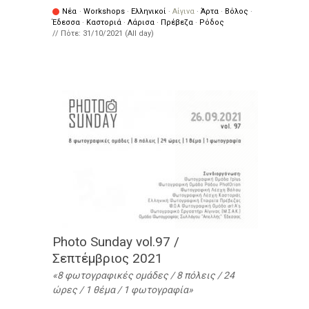
Νέα
·
Workshops
·
Ελληνικοί
·
Αίγινα
·
Άρτα
·
Βόλος
·
Έδεσσα
·
Καστοριά
·
Λάρισα
·
Πρέβεζα
·
Ρόδος
// Πότε:
31/10/2021 (All day)
Photo Sunday vol.97 /
Σεπτέμβριος 2021
8 φωτογραφικές ομάδες / 8 πόλεις / 24
ώρες / 1 θέμα / 1 φωτογραφία