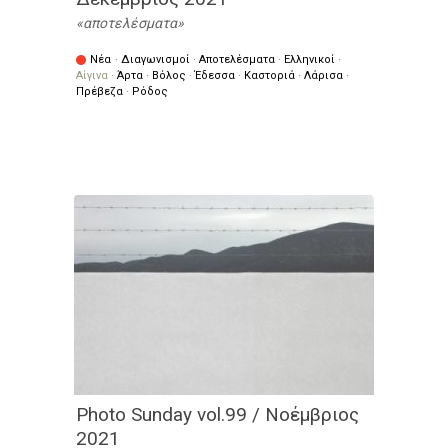
αποτελέσματα
Νέα
·
Διαγωνισμοί
·
Αποτελέσματα
·
Ελληνικοί
·
Αίγινα
·
Άρτα
·
Βόλος
·
Έδεσσα
·
Καστοριά
·
Λάρισα
·
Πρέβεζα
·
Ρόδος
Photo Sunday vol.99 / Νοέμβριος
2021