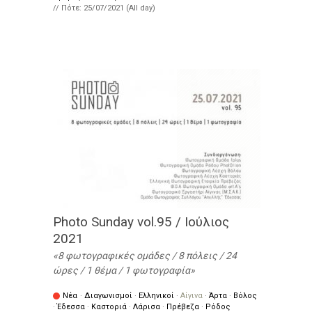
// Πότε:
25/07/2021 (All day)
Photo Sunday vol.95 / Ιούλιος
2021
8 φωτογραφικές ομάδες / 8 πόλεις / 24
ώρες / 1 θέμα / 1 φωτογραφία
Νέα
·
Διαγωνισμοί
·
Ελληνικοί
·
Αίγινα
·
Άρτα
·
Βόλος
·
Έδεσσα
·
Καστοριά
·
Λάρισα
·
Πρέβεζα
·
Ρόδος