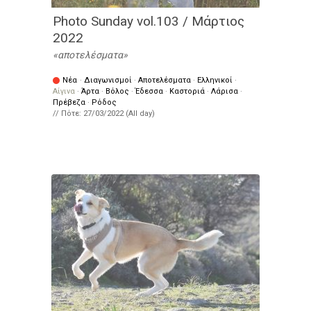
Photo Sunday vol.103 / Μάρτιος
2022
αποτελέσματα
Νέα
·
Διαγωνισμοί
·
Αποτελέσματα
·
Ελληνικοί
·
Αίγινα
·
Άρτα
·
Βόλος
·
Έδεσσα
·
Καστοριά
·
Λάρισα
·
Πρέβεζα
·
Ρόδος
// Πότε:
27/03/2022 (All day)