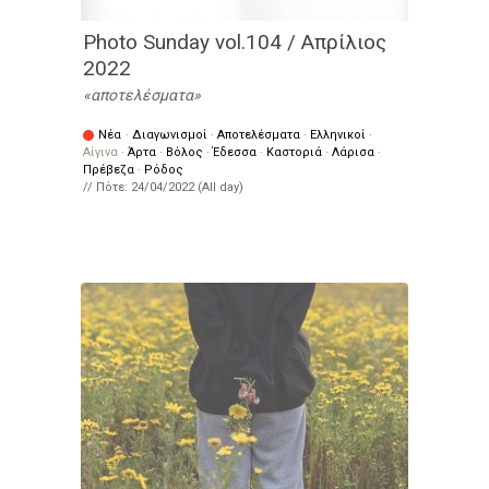
Photo Sunday vol.104 / Απρίλιος
2022
αποτελέσματα
Νέα
·
Διαγωνισμοί
·
Αποτελέσματα
·
Ελληνικοί
·
Αίγινα
·
Άρτα
·
Βόλος
·
Έδεσσα
·
Καστοριά
·
Λάρισα
·
Πρέβεζα
·
Ρόδος
// Πότε:
24/04/2022 (All day)