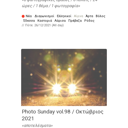
ώρες / 1 θέμα / 1 φωτογραφία
Νέα
·
Διαγωνισμοί
·
Ελληνικοί
·
Αίγινα
·
Άρτα
·
Βόλος
·
Έδεσσα
·
Καστοριά
·
Λάρισα
·
Πρέβεζα
·
Ρόδος
// Πότε:
26/12/2021 (All day)
Photo Sunday vol.98 / Οκτώβριος
2021
αποτελέσματα