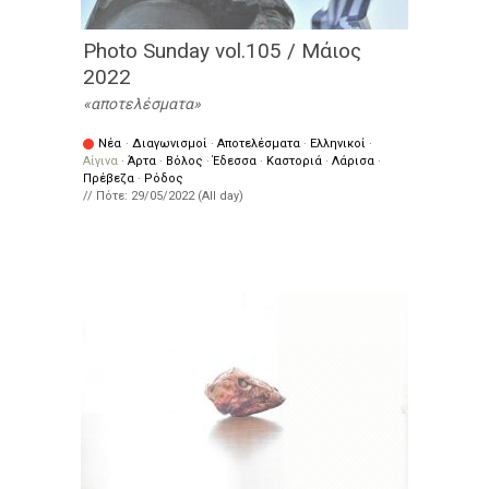
Photo Sunday vol.105 / Μάιος
2022
αποτελέσματα
Νέα
·
Διαγωνισμοί
·
Αποτελέσματα
·
Ελληνικοί
·
Αίγινα
·
Άρτα
·
Βόλος
·
Έδεσσα
·
Καστοριά
·
Λάρισα
·
Πρέβεζα
·
Ρόδος
// Πότε:
29/05/2022 (All day)