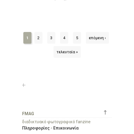
1
2
3
4
5
επόμενη ›
τελευταία »
↑
FMAG
διαδικτυακό φωτογραφικό fanzine
Πληροφορίες
-
Επικοινωνία