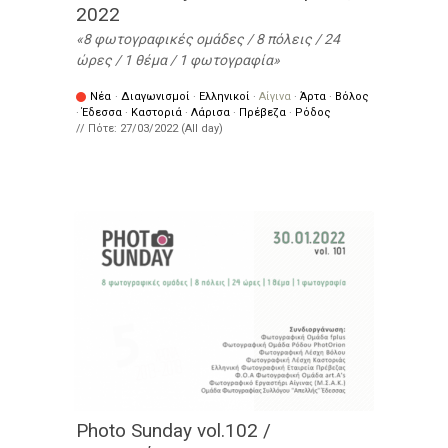
2022
8 φωτογραφικές ομάδες / 8 πόλεις / 24
ώρες / 1 θέμα / 1 φωτογραφία
Νέα
·
Διαγωνισμοί
·
Ελληνικοί
·
Αίγινα
·
Άρτα
·
Βόλος
·
Έδεσσα
·
Καστοριά
·
Λάρισα
·
Πρέβεζα
·
Ρόδος
// Πότε:
27/03/2022 (All day)
Photo Sunday vol.102 /