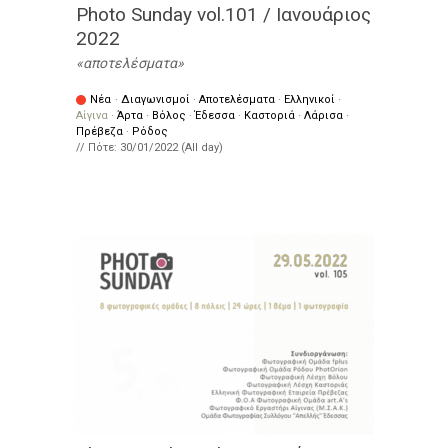
Photo Sunday vol.101 / Ιανουάριος
2022
αποτελέσματα
Νέα
·
Διαγωνισμοί
·
Αποτελέσματα
·
Ελληνικοί
·
Αίγινα
·
Άρτα
·
Βόλος
·
Έδεσσα
·
Καστοριά
·
Λάρισα
·
Πρέβεζα
·
Ρόδος
// Πότε:
30/01/2022 (All day)