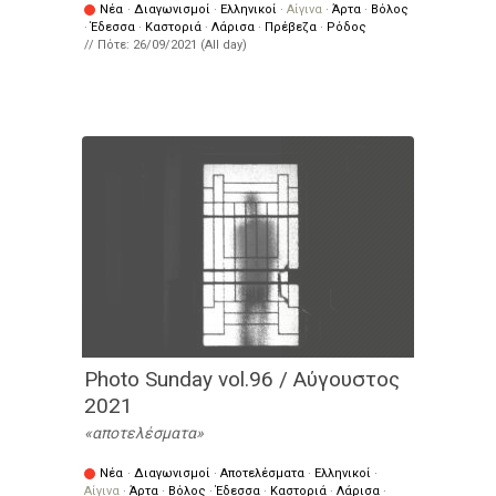
Νέα
·
Διαγωνισμοί
·
Ελληνικοί
·
Αίγινα
·
Άρτα
·
Βόλος
·
Έδεσσα
·
Καστοριά
·
Λάρισα
·
Πρέβεζα
·
Ρόδος
// Πότε:
26/09/2021 (All day)
Photo Sunday vol.96 / Αύγουστος
2021
αποτελέσματα
Νέα
·
Διαγωνισμοί
·
Αποτελέσματα
·
Ελληνικοί
·
Αίγινα
·
Άρτα
·
Βόλος
·
Έδεσσα
·
Καστοριά
·
Λάρισα
·