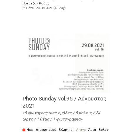
Πρέβεζα
·
Ρόδος
// Πότε:
29/08/2021 (All day)
Photo Sunday vol.96 / Αύγουστος
2021
8 φωτογραφικές ομάδες / 8 πόλεις / 24
ώρες / 1 θέμα / 1 φωτογραφία
Νέα
·
Διαγωνισμοί
·
Ελληνικοί
·
Αίγινα
·
Άρτα
·
Βόλος