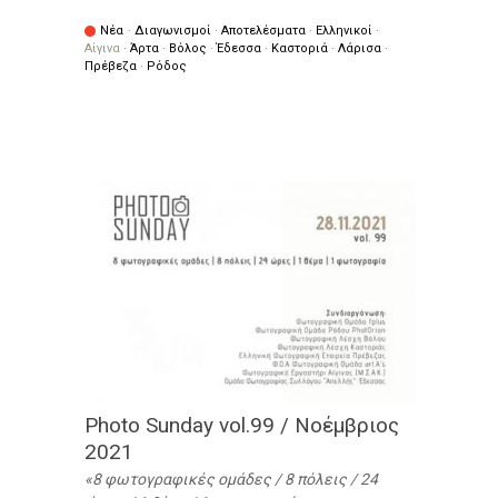
Νέα
·
Διαγωνισμοί
·
Αποτελέσματα
·
Ελληνικοί
·
Αίγινα
·
Άρτα
·
Βόλος
·
Έδεσσα
·
Καστοριά
·
Λάρισα
·
Πρέβεζα
·
Ρόδος
Photo Sunday vol.99 / Νοέμβριος
2021
8 φωτογραφικές ομάδες / 8 πόλεις / 24