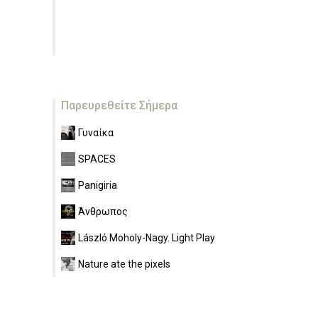
Παρευρεθείτε Σήμερα
Γυναίκα
SPACES
Panigiria
Άνθρωπος
László Moholy-Nagy. Light Play
Nature ate the pixels