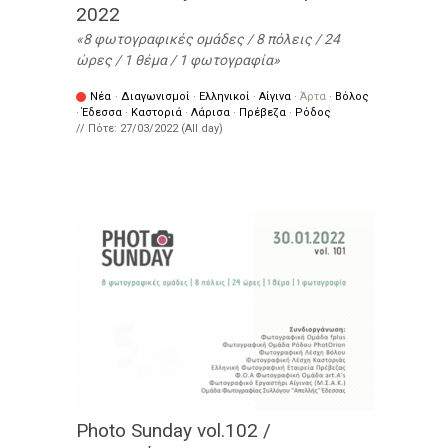
2022
8 φωτογραφικές ομάδες / 8 πόλεις / 24
ώρες / 1 θέμα / 1 φωτογραφία
Νέα
·
Διαγωνισμοί
·
Ελληνικοί
·
Αίγινα
·
Άρτα
·
Βόλος
·
Έδεσσα
·
Καστοριά
·
Λάρισα
·
Πρέβεζα
·
Ρόδος
// Πότε:
27/03/2022 (All day)
Photo Sunday vol.102 /