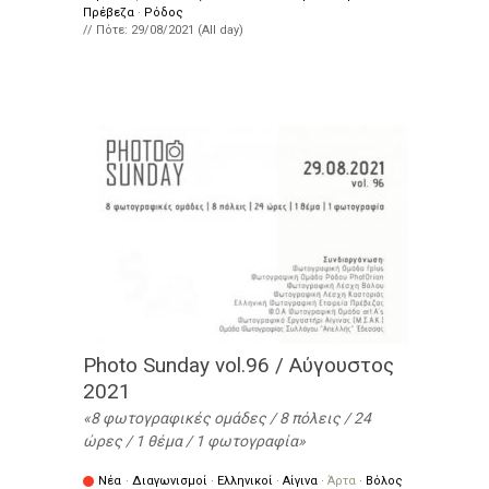
Πρέβεζα
·
Ρόδος
// Πότε:
29/08/2021 (All day)
Photo Sunday vol.96 / Αύγουστος
2021
8 φωτογραφικές ομάδες / 8 πόλεις / 24
ώρες / 1 θέμα / 1 φωτογραφία
Νέα
·
Διαγωνισμοί
·
Ελληνικοί
·
Αίγινα
·
Άρτα
·
Βόλος