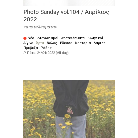
Photo Sunday vol.104 / Απρίλιος
2022
αποτελέσματα
Νέα
·
Διαγωνισμοί
·
Αποτελέσματα
·
Ελληνικοί
·
Αίγινα
·
Άρτα
·
Βόλος
·
Έδεσσα
·
Καστοριά
·
Λάρισα
·
Πρέβεζα
·
Ρόδος
// Πότε:
24/04/2022 (All day)