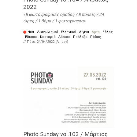
2022
8 φωτογραφικές ομάδες / 8 πόλεις / 24
ώρες / 1 θέμα / 1 φωτογραφία
Νέα
·
Διαγωνισμοί
·
Ελληνικοί
·
Αίγινα
·
Άρτα
·
Βόλος
·
Έδεσσα
·
Καστοριά
·
Λάρισα
·
Πρέβεζα
·
Ρόδος
// Πότε:
24/04/2022 (All day)
Photo Sunday vol.103 / Μάρτιος