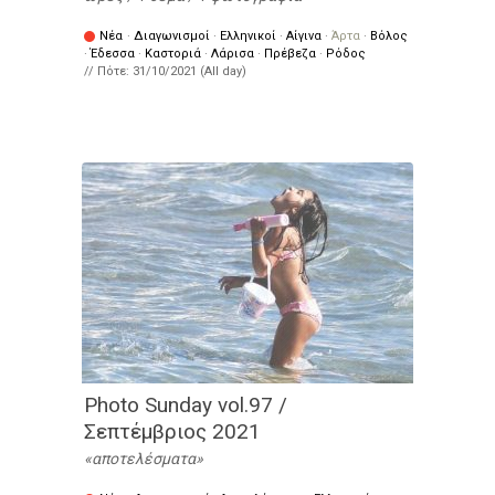
Νέα
·
Διαγωνισμοί
·
Ελληνικοί
·
Αίγινα
·
Άρτα
·
Βόλος
·
Έδεσσα
·
Καστοριά
·
Λάρισα
·
Πρέβεζα
·
Ρόδος
// Πότε:
31/10/2021 (All day)
Photo Sunday vol.97 /
Σεπτέμβριος 2021
αποτελέσματα