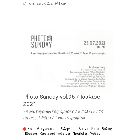
// Πότε:
25/07/2021 (All day)
Photo Sunday vol.95 / Ιούλιος
2021
8 φωτογραφικές ομάδες / 8 πόλεις / 24
ώρες / 1 θέμα / 1 φωτογραφία
Νέα
·
Διαγωνισμοί
·
Ελληνικοί
·
Αίγινα
·
Άρτα
·
Βόλος
·
Έδεσσα
·
Καστοριά
·
Λάρισα
·
Πρέβεζα
·
Ρόδος