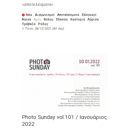
αποτελέσματα
Νέα
·
Διαγωνισμοί
·
Αποτελέσματα
·
Ελληνικοί
·
Αίγινα
·
Άρτα
·
Βόλος
·
Έδεσσα
·
Καστοριά
·
Λάρισα
·
Πρέβεζα
·
Ρόδος
// Πότε:
28/12/2021 (All day)
Photo Sunday vol.101 / Ιανουάριος
2022