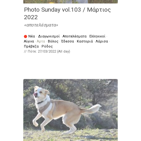
Photo Sunday vol.103 / Μάρτιος
2022
αποτελέσματα
Νέα
·
Διαγωνισμοί
·
Αποτελέσματα
·
Ελληνικοί
·
Αίγινα
·
Άρτα
·
Βόλος
·
Έδεσσα
·
Καστοριά
·
Λάρισα
·
Πρέβεζα
·
Ρόδος
// Πότε:
27/03/2022 (All day)