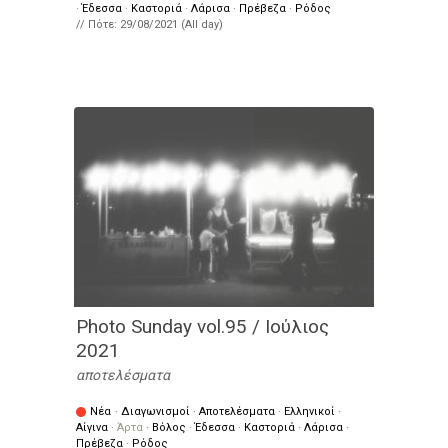
·
Έδεσσα
·
Καστοριά
·
Λάρισα
·
Πρέβεζα
·
Ρόδος
// Πότε:
29/08/2021 (All day)
Photo Sunday vol.95 / Ιούλιος
2021
αποτελέσματα
Νέα
·
Διαγωνισμοί
·
Αποτελέσματα
·
Ελληνικοί
·
Αίγινα
·
Άρτα
·
Βόλος
·
Έδεσσα
·
Καστοριά
·
Λάρισα
·
Πρέβεζα
·
Ρόδος