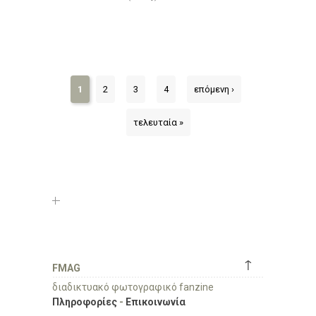
1
2
3
4
επόμενη ›
τελευταία »
↑
FMAG
διαδικτυακό φωτογραφικό fanzine
Πληροφορίες
-
Επικοινωνία