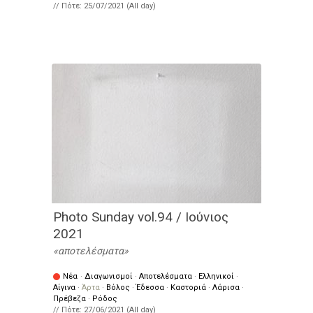
// Πότε:
25/07/2021 (All day)
Photo Sunday vol.94 / Ιούνιος
2021
αποτελέσματα
Νέα
·
Διαγωνισμοί
·
Αποτελέσματα
·
Ελληνικοί
·
Αίγινα
·
Άρτα
·
Βόλος
·
Έδεσσα
·
Καστοριά
·
Λάρισα
·
Πρέβεζα
·
Ρόδος
// Πότε:
27/06/2021 (All day)