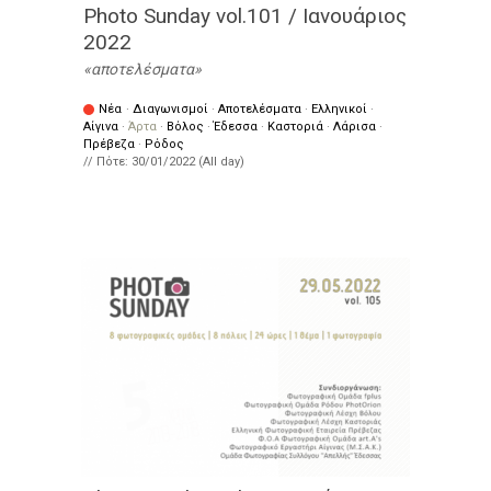
Photo Sunday vol.101 / Ιανουάριος
2022
αποτελέσματα
Νέα
·
Διαγωνισμοί
·
Αποτελέσματα
·
Ελληνικοί
·
Αίγινα
·
Άρτα
·
Βόλος
·
Έδεσσα
·
Καστοριά
·
Λάρισα
·
Πρέβεζα
·
Ρόδος
// Πότε:
30/01/2022 (All day)