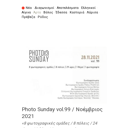
Νέα
·
Διαγωνισμοί
·
Αποτελέσματα
·
Ελληνικοί
·
Αίγινα
·
Άρτα
·
Βόλος
·
Έδεσσα
·
Καστοριά
·
Λάρισα
·
Πρέβεζα
·
Ρόδος
Photo Sunday vol.99 / Νοέμβριος
2021
8 φωτογραφικές ομάδες / 8 πόλεις / 24