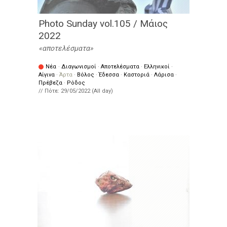
Photo Sunday vol.105 / Μάιος
2022
αποτελέσματα
Νέα
·
Διαγωνισμοί
·
Αποτελέσματα
·
Ελληνικοί
·
Αίγινα
·
Άρτα
·
Βόλος
·
Έδεσσα
·
Καστοριά
·
Λάρισα
·
Πρέβεζα
·
Ρόδος
// Πότε:
29/05/2022 (All day)