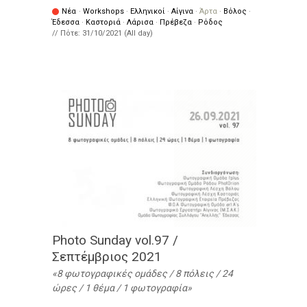
Νέα
·
Workshops
·
Ελληνικοί
·
Αίγινα
·
Άρτα
·
Βόλος
·
Έδεσσα
·
Καστοριά
·
Λάρισα
·
Πρέβεζα
·
Ρόδος
// Πότε:
31/10/2021 (All day)
Photo Sunday vol.97 /
Σεπτέμβριος 2021
8 φωτογραφικές ομάδες / 8 πόλεις / 24
ώρες / 1 θέμα / 1 φωτογραφία