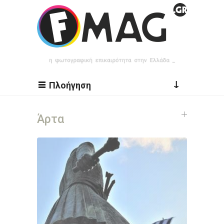
Παράκαμψη προς το κυρίως περιεχόμενο
↓
Πλοήγηση
Άρτα
Σελίδες