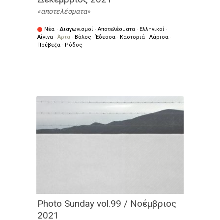
αποτελέσματα
Νέα
·
Διαγωνισμοί
·
Αποτελέσματα
·
Ελληνικοί
·
Αίγινα
·
Άρτα
·
Βόλος
·
Έδεσσα
·
Καστοριά
·
Λάρισα
·
Πρέβεζα
·
Ρόδος
Photo Sunday vol.99 / Νοέμβριος
2021