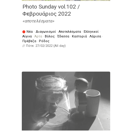
Photo Sunday vol.102 /
Φεβρουάριος 2022
αποτελέσματα
Νέα
·
Διαγωνισμοί
·
Αποτελέσματα
·
Ελληνικοί
·
Αίγινα
·
Άρτα
·
Βόλος
·
Έδεσσα
·
Καστοριά
·
Λάρισα
·
Πρέβεζα
·
Ρόδος
// Πότε:
27/02/2022 (All day)