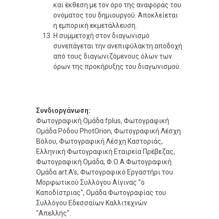
και έκθεση με τον όρο της αναφοράς του
ονόματος του δημιουργού. Αποκλείεται
η εμπορική εκμετάλλευση.
Η συμμετοχή στον διαγωνισμό
συνεπάγεται την ανεπιφύλακτη αποδοχή
από τους διαγωνιζόμενους όλων των
όρων της προκήρυξης του διαγωνισμού.
Συνδιοργάνωση:
Φωτογραφική Ομάδα fplus, Φωτογραφική
Ομάδα Ρόδου PhotOrion, Φωτογραφική Λέσχη
Βόλου, Φωτογραφική Λέσχη Καστοριάς,
Ελληνική Φωτογραφική Εταιρεία Πρέβεζας,
Φωτογραφική Ομάδα, Φ.Ο.Α Φωτογραφική
Ομάδα art.A's, Φωτογραφικό Εργαστήρι του
Μορφωτικού Συλλόγου Αίγινας "ο
Καποδίστριας", Ομάδα Φωτογραφίας του
Συλλόγου Εδεσσαίων Καλλιτεχνών
"Απελλής".