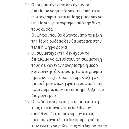
Οι συμμετέχοντες δεν έχουν το
δικαίωμα να ψηφίσουν την δική τους
φωτογραφία, ούτε επίσης μπορούν να
ψηφίσουν φωτογραφία από την δική
τους ομάδα.
Οι ψήφοι που θα δίνονται από τα μέλη
της ίδιας ομάδας δεν θα μετράνε στην
τελική ψηφοφορία.
Οι συμμετέχοντες δεν έχουν το
δικαίωμα να ανεβάσουν τη συμμετοχή
τους σε κανέναν λογαριασμό ή μέσο
κοινωνικής δικτύωσης (φωτογραφία
προφίλ, τοίχου, ροή, στόρι κτλ) ή σε
οποιαδήποτε άλλη φωτογραφική ή μη
πλατφόρμα, πριν την επίσημη λήξη του
διαγωνισμού.
Οι ενδιαφερόμενοι, με τη συμμετοχή
τους στο διαγωνισμό δηλώνουν
υπεύθυνα ότι, παραχωρούν στους
συνδιοργανωτές το δικαίωμα χρήσης
των φωτογραφιών τους για δημοσίευση