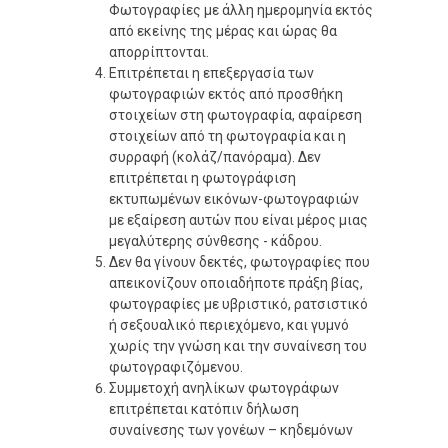
Φωτογραφίες με άλλη ημερομηνία εκτός
από εκείνης της μέρας και ώρας θα
απορρίπτονται.
Επιτρέπεται η επεξεργασία των
φωτογραφιών εκτός από προσθήκη
στοιχείων στη φωτογραφία, αφαίρεση
στοιχείων από τη φωτογραφία και η
συρραφή (κολάζ/πανόραμα). Δεν
επιτρέπεται η φωτογράφιση
εκτυπωμένων εικόνων-φωτογραφιών
με εξαίρεση αυτών που είναι μέρος μιας
μεγαλύτερης σύνθεσης - κάδρου.
Δεν θα γίνουν δεκτές, φωτογραφίες που
απεικονίζουν οποιαδήποτε πράξη βίας,
φωτογραφίες με υβριστικό, ρατσιστικό
ή σεξουαλικό περιεχόμενο, και γυμνό
χωρίς την γνώση και την συναίνεση του
φωτογραφιζόμενου.
Συμμετοχή ανηλίκων φωτογράφων
επιτρέπεται κατόπιν δήλωση
συναίνεσης των γονέων – κηδεμόνων