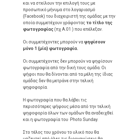
και να στείλουν την επιλογή τους με
προσωπικό μήνυμα στο λογαριασμό
(Facebook) του διαχειριστή της ομάδας με την
οποία συμμετέχουν γράφοντας
το τίτλο της
φωτογραφίας
(πχ A.01 ) που επέλεξαν.
Οι συμμετέχοντες μπορούν να
ψηφίσουν
μόνο 1 (μία) φωτογραφία.
Οι συμμετέχοντες δεν μπορούν να ψηφίσουν
φωτογραφία από την δική τους ομάδα. Οι
ψήφοι που θα δίνονται από τα μέλη της ίδιας
ομάδας δεν θα μετράνε στην τελική
ψηφοφορία.
Η φωτογραφία που θα λάβει τις
περισσότερες ψήφους μέσα από την τελική
ψηφοφορία όλων των ομάδων θα αναδειχθεί
και η φωτογραφία του Photo Sunday.
Στο τέλος του χρόνου το υλικό που θα
μαζευτεί από όλες τις διοργανώσεις θα