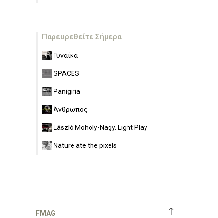
Παρευρεθείτε Σήμερα
Γυναίκα
SPACES
Panigiria
Άνθρωπος
László Moholy-Nagy. Light Play
Nature ate the pixels
↑
FMAG