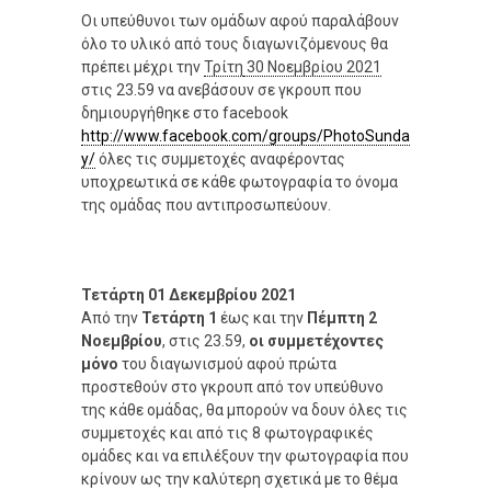
Οι υπεύθυνοι των ομάδων αφού παραλάβουν
όλο το υλικό από τους διαγωνιζόμενους θα
πρέπει μέχρι την
Τρίτη
30 Νοεμβρίου 2021
στις 23.59 να ανεβάσουν σε γκρουπ που
δημιουργήθηκε στο facebook
http://www.facebook.com/groups/PhotoSunda
y/
όλες τις συμμετοχές αναφέροντας
υποχρεωτικά σε κάθε φωτογραφία το όνομα
της ομάδας που αντιπροσωπεύουν.
Τετάρτη 01 Δεκεμβρίου 2021
Από την
Τετάρτη 1
έως και την
Πέμπτη 2
Νοεμβρίου
, στις 23.59,
οι συμμετέχοντες
μόνο
του διαγωνισμού αφού πρώτα
προστεθούν στο γκρουπ από τον υπεύθυνο
της κάθε ομάδας, θα μπορούν να δουν όλες τις
συμμετοχές και από τις 8 φωτογραφικές
ομάδες και να επιλέξουν την φωτογραφία που
κρίνουν ως την καλύτερη σχετικά με το θέμα