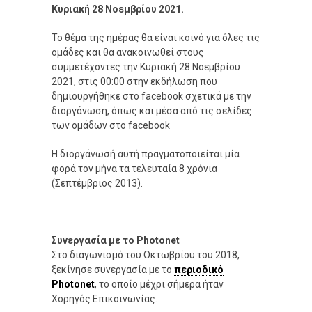
Κυριακή
28 Νοεμβρίου 2021.
Το θέμα της ημέρας θα είναι κοινό για όλες τις
ομάδες και θα ανακοινωθεί στους
συμμετέχοντες την Κυριακή 28 Νοεμβρίου
2021, στις 00:00 στην εκδήλωση που
δημιουργήθηκε στο facebook σχετικά με την
διοργάνωση, όπως και μέσα από τις σελίδες
των ομάδων στο facebook
Η διοργάνωσή αυτή πραγματοποιείται μία
φορά τον μήνα τα τελευταία 8 χρόνια
(Σεπτέμβριος 2013).
Συνεργασία με το Photonet
Στο διαγωνισμό του Οκτωβρίου του 2018,
ξεκίνησε συνεργασία με το
περιοδικό
Photonet
, το οποίο μέχρι σήμερα ήταν
Χορηγός Επικοινωνίας.