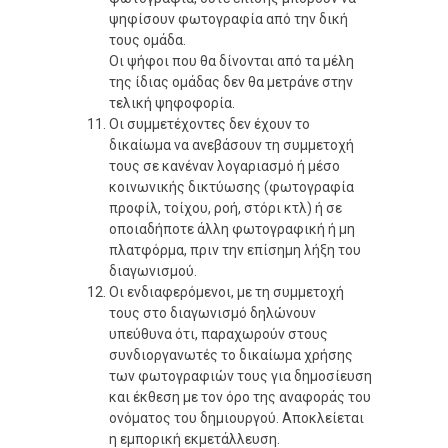
ψηφίσουν φωτογραφία από την δική
τους ομάδα.
Οι ψήφοι που θα δίνονται από τα μέλη
της ίδιας ομάδας δεν θα μετράνε στην
τελική ψηφοφορία.
Οι συμμετέχοντες δεν έχουν το
δικαίωμα να ανεβάσουν τη συμμετοχή
τους σε κανέναν λογαριασμό ή μέσο
κοινωνικής δικτύωσης (φωτογραφία
προφίλ, τοίχου, ροή, στόρι κτλ) ή σε
οποιαδήποτε άλλη φωτογραφική ή μη
πλατφόρμα, πριν την επίσημη λήξη του
διαγωνισμού.
Οι ενδιαφερόμενοι, με τη συμμετοχή
τους στο διαγωνισμό δηλώνουν
υπεύθυνα ότι, παραχωρούν στους
συνδιοργανωτές το δικαίωμα χρήσης
των φωτογραφιών τους για δημοσίευση
και έκθεση με τον όρο της αναφοράς του
ονόματος του δημιουργού. Αποκλείεται
η εμπορική εκμετάλλευση.