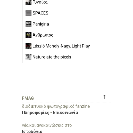
Γυναίκα
SPACES
Panigiria
Άνθρωπος
László Moholy-Nagy. Light Play
Nature ate the pixels
↑
FMAG
διαδικτυακό φωτογραφικό fanzine
Πληροφορίες
-
Επικοινωνία
νέα και ανακοινώσεις στο
Ιστολόγιο