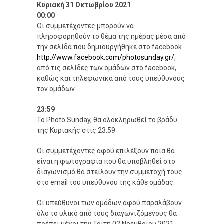
Κυριακή 31 Οκτωβρίου 2021
00:00
Οι συμμετέχοντες μπορούν να
πληροφορηθούν το θέμα της ημέρας μέσα από
την σελίδα που δημιουργήθηκε στο facebook
http://www.facebook.com/photosunday.gr/
,
από τις σελίδες των ομάδων στο facebook,
καθώς και τηλεφωνικά από τους υπεύθυνους
τον ομάδων
23:59
Το Photo Sunday, θα ολοκληρωθεί το βράδυ
της Κυριακής στις 23:59.
Οι συμμετέχοντες αφού επιλέξουν ποια θα
είναι η φωτογραφία που θα υποβληθεί στο
διαγωνισμό θα στείλουν την συμμετοχή τους
στο email του υπεύθυνου της κάθε ομάδας.
Οι υπεύθυνοι των ομάδων αφού παραλάβουν
όλο το υλικό από τους διαγωνιζόμενους θα
πρέπει μέχρι την
Τρίτη
02 Νοεμβρίου 2021