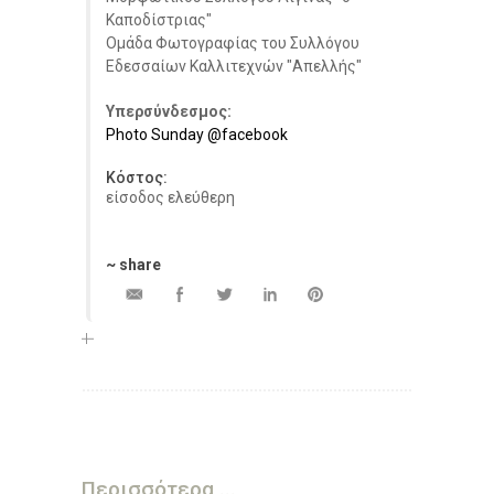
Καποδίστριας"
Ομάδα Φωτογραφίας του Συλλόγου
Εδεσσαίων Καλλιτεχνών "Απελλής"
Υπερσύνδεσμος:
Photo Sunday @facebook
Κόστος:
είσοδος ελεύθερη
~ share
Περισσότερα ...