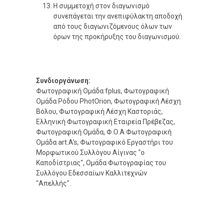
Η συμμετοχή στον διαγωνισμό
συνεπάγεται την ανεπιφύλακτη αποδοχή
από τους διαγωνιζόμενους όλων των
όρων της προκήρυξης του διαγωνισμού.
Συνδιοργάνωση:
Φωτογραφική Ομάδα fplus, Φωτογραφική
Ομάδα Ρόδου PhotOrion, Φωτογραφική Λέσχη
Βόλου, Φωτογραφική Λέσχη Καστοριάς,
Ελληνική Φωτογραφική Εταιρεία Πρέβεζας,
Φωτογραφική Ομάδα, Φ.Ο.Α Φωτογραφική
Ομάδα art.A's, Φωτογραφικό Εργαστήρι του
Μορφωτικού Συλλόγου Αίγινας "ο
Καποδίστριας", Ομάδα Φωτογραφίας του
Συλλόγου Εδεσσαίων Καλλιτεχνών
"Απελλής".