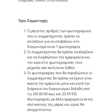
διάφορες πόλεις στην Ελλάδα.
Όροι Συμμετοχής
Ο μέγιστος αριθμός των φωτογραφιών
που οι συμμετέχοντες πρέπει να
επιλέξουν για να υποβάλουν στο
διαγωνισμό είναι 1 φωτογραφία.
Οι συμμετέχοντες θα πρέπει να ελέγξουν
και να διορθώσουν την ημερομηνία και
την ώρα στις φωτογραφικές τους
μηχανές εάν αυτή είναι λάθος.
Οι φωτογραφίες που θα παραδώσουν οι
συμμετέχοντες θα πρέπει να έχουν γίνει
εκείνη την ημέρα και μόνο και κατά την
διάρκεια του διαγωνισμού δηλαδή από
τις (00.00.00 έως και 23.59.59).
Φωτογραφίες με άλλη ημερομηνία εκτός
από εκείνης της μέρας και ώρας θα
απορρίπτονται.