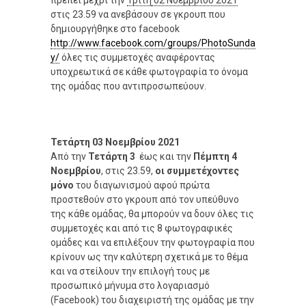
στις 23.59 να ανεβάσουν σε γκρουπ που
δημιουργήθηκε στο facebook
http://www.facebook.com/groups/PhotoSunda
y/
όλες τις συμμετοχές αναφέροντας
υποχρεωτικά σε κάθε φωτογραφία το όνομα
της ομάδας που αντιπροσωπεύουν.
Τετάρτη 03 Νοεμβρίου 2021
Από την
Τετάρτη 3
έως και την
Πέμπτη 4
Νοεμβρίου
, στις 23.59,
οι συμμετέχοντες
μόνο
του διαγωνισμού αφού πρώτα
προστεθούν στο γκρουπ από τον υπεύθυνο
της κάθε ομάδας, θα μπορούν να δουν όλες τις
συμμετοχές και από τις 8 φωτογραφικές
ομάδες και να επιλέξουν την φωτογραφία που
κρίνουν ως την καλύτερη σχετικά με το θέμα
και να στείλουν την επιλογή τους με
προσωπικό μήνυμα στο λογαριασμό
(Facebook) του διαχειριστή της ομάδας με την