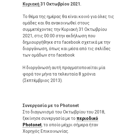
Κυριακή
31 Οκτωβρίου 2021.
Το θέμα της ημέρας θα είναι κοινό για όλες τις
ομάδες και θα ανακοινωθεί στους
συμμετέχοντες την Κυριακή 31 Οκτωβρίου
2021, στις 00:00 στην εκδήλωση που
δημιουργήθηκε στο facebook σχετικά με την
διοργάνωση, όπως και μέσα από τις σελίδες
των ομάδων στο facebook
Η διοργάνωσή αυτή πραγματοποιείται μία
φορά τον μήνα τα τελευταία 8 χρόνια
(Σεπτέμβριος 2013).
Συνεργασία με το Photonet
Στο διαγωνισμό του Οκτωβρίου του 2018,
ξεκίνησε συνεργασία με το
περιοδικό
Photonet
, το οποίο μέχρι σήμερα ήταν
Χορηγός Επικοινωνίας.