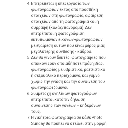
Επιτρέπεται η επεξεργασία των
φωτογραφιών εκτός από προσθήκη
στοιχείων στη φωτογραφία, αφαίρεση
στοιχείων από τη φωτογραφία και η
συρραφή (κολάζ/πανόραμα). Δεν
επιτρέπεται η φωτογράφιση
εκτυπωμένων εικόνων-φωτογραφιών
με εξαίρεση αυτών που είναι μέρος μιας
μεγαλύτερης σύνθεσης - κάδρου.
Δεν θα γίνουν δεκτές, φωτογραφίες που
απεικονίζουν οποιαδήποτε πράξη βίας,
φωτογραφίες με υβριστικό, ρατσιστικό
ή σεξουαλικό περιεχόμενο, και γυμνό
χωρίς την γνώση και την συναίνεση του
φωτογραφιζόμενου.
Συμμετοχή ανηλίκων φωτογράφων
επιτρέπεται κατόπιν δήλωση
συναίνεσης των γονέων – κηδεμόνων
τους.
Η νικήτρια φωτογραφία σε κάθε Photo
Sunday θα πρέπει να στείλει στην μορφή