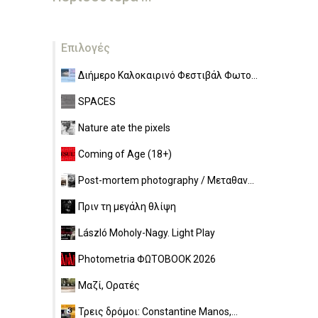
Επιλογές
Διήμερο Καλοκαιρινό Φεστιβάλ Φωτο...
SPACES
Nature ate the pixels
Coming of Age (18+)
Post-mortem photography / Μεταθαν...
Πριν τη μεγάλη θλίψη
László Moholy-Nagy. Light Play
Photometria ΦΩΤΟBOOK 2026
Μαζί, Ορατές
Τρεις δρόμοι: Constantine Manos,...