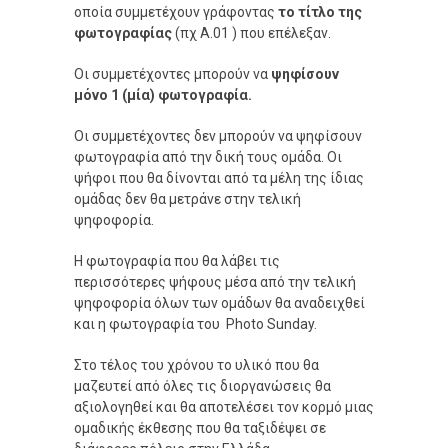
οποία συμμετέχουν γράφοντας
το τίτλο της
φωτογραφίας
(πχ A.01 ) που επέλεξαν.
Οι συμμετέχοντες μπορούν να
ψηφίσουν
μόνο 1 (μία) φωτογραφία.
Οι συμμετέχοντες δεν μπορούν να ψηφίσουν
φωτογραφία από την δική τους ομάδα. Οι
ψήφοι που θα δίνονται από τα μέλη της ίδιας
ομάδας δεν θα μετράνε στην τελική
ψηφοφορία.
Η φωτογραφία που θα λάβει τις
περισσότερες ψήφους μέσα από την τελική
ψηφοφορία όλων των ομάδων θα αναδειχθεί
και η φωτογραφία του Photo Sunday.
Στο τέλος του χρόνου το υλικό που θα
μαζευτεί από όλες τις διοργανώσεις θα
αξιολογηθεί και θα αποτελέσει τον κορμό μιας
ομαδικής έκθεσης που θα ταξιδέψει σε