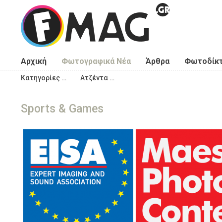
Παράκαμψη προς το κυρίως περιεχόμενο
Αρχική
Φωτογραφικά Νέα
Άρθρα
Φωτοδίκ
Κατηγορίες …
Ατζέντα …
Sports & Games