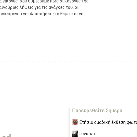
α εικόνες, σου θυμίζουμε πως οι κανόνες της
ινούριες λήψεις για τις ανάγκες του, οι
ροκειμένου να υλοποιήσεις το θέμα, και να
Παρευρεθείτε Σήμερα
Ετήσια ομαδική έκθεση φωτο
Γυναίκα