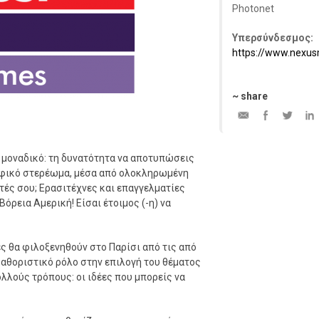
Photonet
Υπερσύνδεσμος:
https://www.nexus
~ share
 μοναδικό: τη δυνατότητα να αποτυπώσεις
αφικό στερέωμα, μέσα από ολοκληρωμένη
τές σου; Ερασιτέχνες και επαγγελματίες
ρεια Αμερική! Είσαι έτοιμος (-η) να
ες θα φιλοξενηθούν στο Παρίσι από τις από
 καθοριστικό ρόλο στην επιλογή του θέματος
ολλούς τρόπους: οι ιδέες που μπορείς να