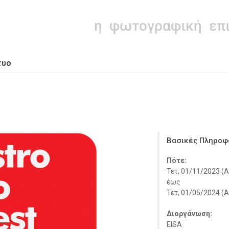
τυο
Βασικές Πληροφ
Πότε:
Τετ, 01/11/2023 (Al
έως
Τετ, 01/05/2024 (Al
Διοργάνωση:
ΕISA