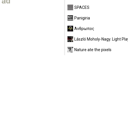
SPACES
Panigiria
Άνθρωπος
László Moholy-Nagy. Light Pla
Nature ate the pixels