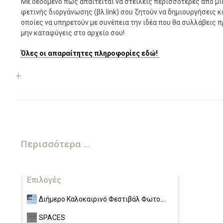
Με δεδομένο πως απαιτείται να στείλεις περισσότερες από μί
φετινής διοργάνωσης (βλ.link) σου ζητούν να δημιουργήσεις κα
οποίες να υπηρετούν με συνέπεια την ιδέα που θα συλλάβεις π
μην καταφύγεις στο αρχείο σου!
Όλες οι απαραίτητες πληροφορίες εδώ!
Περισσότερα ...
Επιλογές
Διήμερο Καλοκαιρινό Φεστιβάλ Φωτο...
SPACES