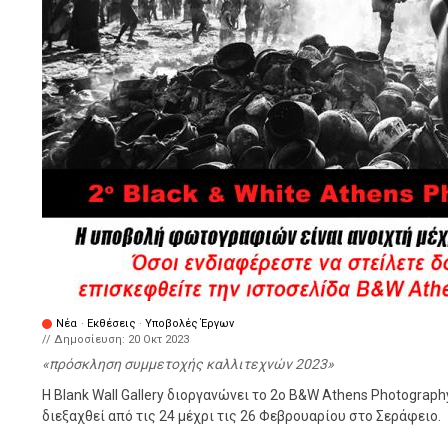
Νέα
·
Εκθέσεις
·
Υποβολές Έργων
// Δημοσίευση:
20 Οκτ 2023
πρόσκληση συμμετοχής καλλιτεχνών 2023
Η Blank Wall Gallery διοργανώνει το 2ο B&W Athens Photogra
διεξαχθεί από τις 24 μέχρι τις 26 Φεβρουαρίου στο Σεράφειο.