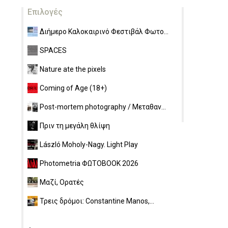
Επιλογές
Διήμερο Καλοκαιρινό Φεστιβάλ Φωτο...
SPACES
Nature ate the pixels
Coming of Age (18+)
Post-mortem photography / Μεταθαν...
Πριν τη μεγάλη θλίψη
László Moholy-Nagy. Light Play
Photometria ΦΩΤΟBOOK 2026
Μαζί, Ορατές
Τρεις δρόμοι: Constantine Manos,...