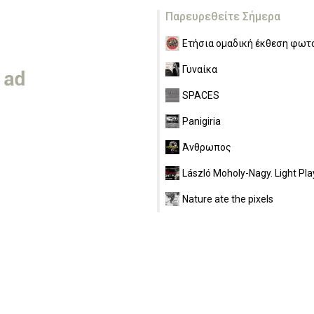
Παρευρεθείτε Σήμερα
Ετήσια ομαδική έκθεση φωτο
Γυναίκα
SPACES
Panigiria
Άνθρωπος
László Moholy-Nagy. Light Pla
Nature ate the pixels