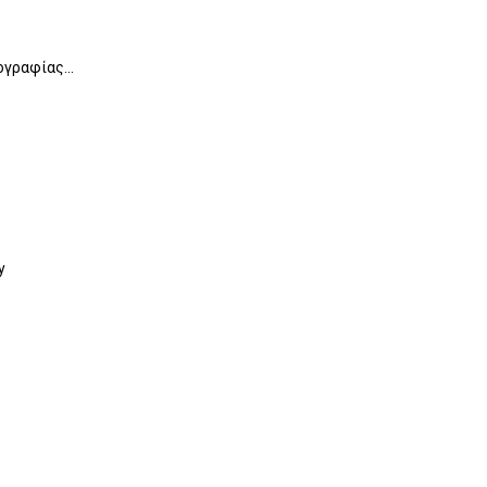
γραφίας...
y