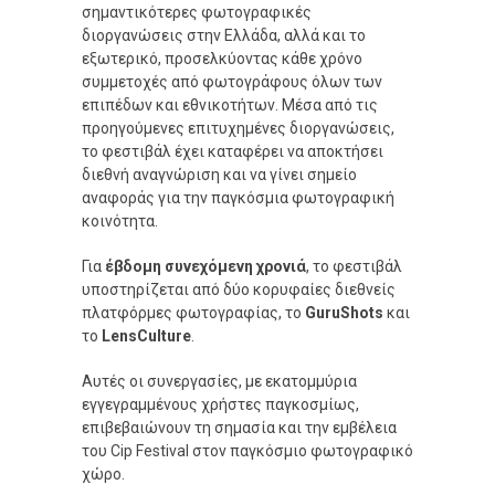
σημαντικότερες φωτογραφικές
διοργανώσεις στην Ελλάδα, αλλά και το
εξωτερικό, προσελκύοντας κάθε χρόνο
συμμετοχές από φωτογράφους όλων των
επιπέδων και εθνικοτήτων. Μέσα από τις
προηγούμενες επιτυχημένες διοργανώσεις,
το φεστιβάλ έχει καταφέρει να αποκτήσει
διεθνή αναγνώριση και να γίνει σημείο
αναφοράς για την παγκόσμια φωτογραφική
κοινότητα.
Για
έβδομη συνεχόμενη χρονιά
, το φεστιβάλ
υποστηρίζεται από δύο κορυφαίες διεθνείς
πλατφόρμες φωτογραφίας, το
GuruShots
και
το
LensCulture
.
Αυτές οι συνεργασίες, με εκατομμύρια
εγγεγραμμένους χρήστες παγκοσμίως,
επιβεβαιώνουν τη σημασία και την εμβέλεια
του Cip Festival στον παγκόσμιο φωτογραφικό
χώρο.