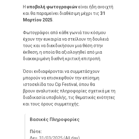
Η
υποβολή φωτογραφιών
είναι ήδη ανοιχτή
και θα παραμείνει διαθέσιμη μέχρι τις
31
Μαρτίου 2025
.
Φωτογράφοι από κάθε γωνιά του κόσμου
έχουν την ευκαιρία να στείλουν τη δουλειά
τους και να διεκδικήσουν μια θέση στην
έκθεση, η οποία θα αξιολογηθεί από μια
διακεκριμένη διεθνή κριτική επιτροπή.
Όσοι ενδιαφέρονται να συμμετάσχουν
μπορούν να επισκεφθούν την επίσημη
ιστοσελίδα του Cip Festival, όπου θα
βρουν αναλυτικές πληροφορίες σχετικά με τη
διαδικασία υποβολής, τις θεματικές ενότητες
και τους όρους συμμετοχής.
Βασικές Πληροφορίες
Πότε:
Δευ, 31/03/2025 (All day)