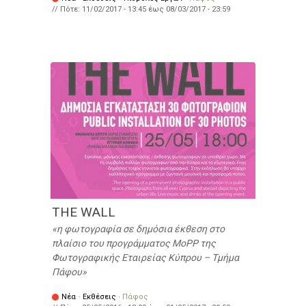
// Πότε:
11/02/2017 - 13:45
έως
08/03/2017 - 23:59
THE WALL
η φωτογραφία σε δημόσια έκθεση στο
πλαίσιο του προγράμματος MoPP της
Φωτογραφικής Εταιρείας Κύπρου – Τμήμα
Πάφου
Νέα
·
Εκθέσεις
·
Πάφος