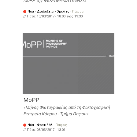
MoPP της ΦΕΚ-ΤΜΗΜΑ ΠΑΦΟΥ
Νέα
·
Διαλέξεις - Ομιλίες
·
Πάφος
// Πότε:
10/03/2017 -
18:00
έως
19:30
MoPP
Μήνες Φωτογραφίας από τη Φωτογραφική
Εταιρεία Κύπρου - Τμήμα Πάφου
Νέα
·
Φεστιβάλ
·
Πάφος
// Πότε:
03/03/2017 - 13:01