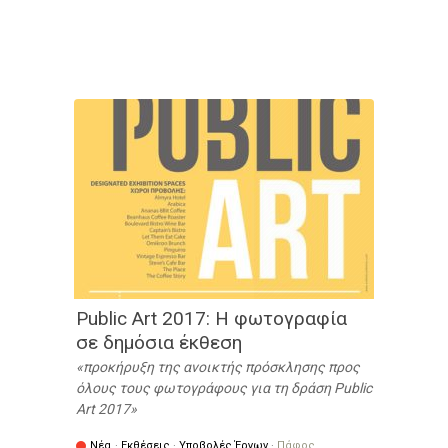
Public Art 2017: Η φωτογραφία
σε δημόσια έκθεση
προκήρυξη της ανοικτής πρόσκλησης προς
όλους τους φωτογράφους για τη δράση Public
Art 2017
Νέα
·
Εκθέσεις
·
Υποβολές Έργων
·
Πάφος