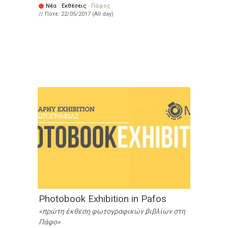
Νέα
·
Εκθέσεις
·
Πάφος
// Πότε:
22/05/2017 (All day)
Photobook Exhibition in Pafos
πρώτη έκθεση φωτογραφικών βιβλίων στη
Πάφο