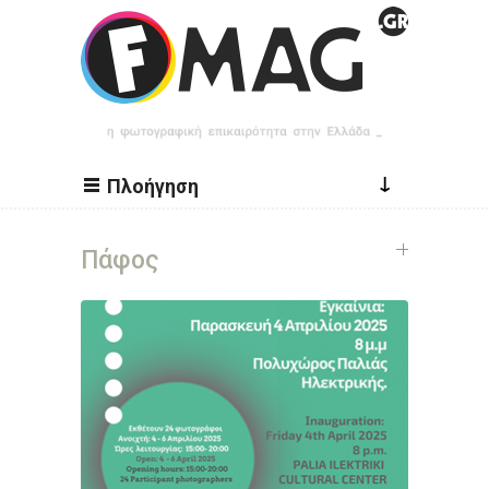
Παράκαμψη προς το κυρίως περιεχόμενο
↓
Πλοήγηση
Πάφος
Σελίδες