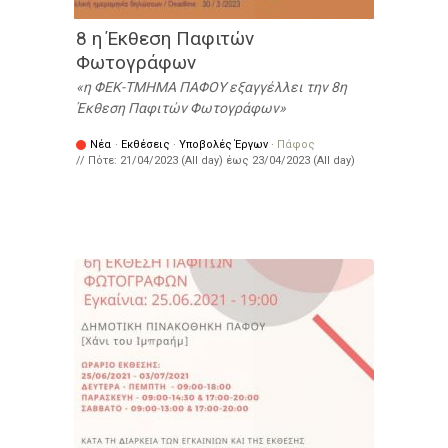
8 η Έκθεση Παφιτών
Φωτογράφων
η ΦΕΚ-ΤΜΗΜΑ ΠΑΦΟΥ εξαγγέλλει την 8η
Έκθεση Παφιτών Φωτογράφων
Νέα
·
Εκθέσεις
·
Υποβολές Έργων
·
Πάφος
// Πότε:
21/04/2023 (All day)
έως
23/04/2023 (All day)