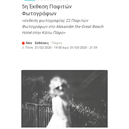
5η Έκθεση Παφιτών
Φωτογράφων
έκθεση φωτογραφίας 22 Παφιτών
Φωτογράφων στο Alexander the Great Beach
Hotel στην Κάτω Πάφο
Νέα
·
Εκθέσεις
·
Πάφος
// Πότε:
21/02/2020 - 19:00
έως
01/03/2020 - 21:59