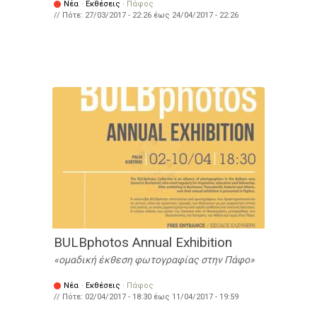
Νέα
·
Εκθέσεις
·
Πάφος
// Πότε:
27/03/2017 - 22:26
έως
24/04/2017 - 22:26
BULBphotos Annual Exhibition
ομαδική έκθεση φωτογραφίας στην Πάφο
Νέα
·
Εκθέσεις
·
Πάφος
// Πότε:
02/04/2017 - 18:30
έως
11/04/2017 - 19:59