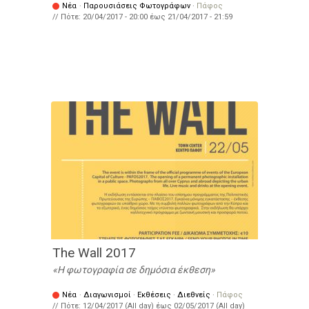
Νέα
·
Παρουσιάσεις Φωτογράφων
·
Πάφος
// Πότε:
20/04/2017 - 20:00
έως
21/04/2017 - 21:59
The Wall 2017
Η φωτογραφία σε δημόσια έκθεση
Νέα
·
Διαγωνισμοί
·
Εκθέσεις
·
Διεθνείς
·
Πάφος
// Πότε:
12/04/2017 (All day)
έως
02/05/2017 (All day)