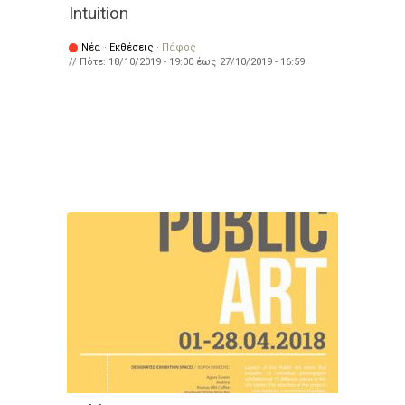
Intuition
Νέα
·
Εκθέσεις
·
Πάφος
// Πότε:
18/10/2019 - 19:00
έως
27/10/2019 - 16:59