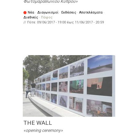
Φωτομαραθώνιου Κύπρου
Νέα
·
Διαγωνισμοί
·
Εκθέσεις
·
Αποτελέσματα
·
Διεθνείς
·
Πάφος
// Πότε:
09/06/2017 - 19:00
έως
11/06/2017 - 20:59
THE WALL
opening ceremony