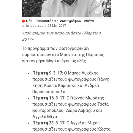
Νέα
·
Παρουσιάσεις Φωτογράφων
·
Αθήνα
// Δημοσίευση:
08 Mar 2017
πρόγραμμα των παρουσιάσεων Μαρτίου
2017
Το πρόγραμμα των φωτογραφικών
παρουσιάσεων στο Μπενάκη της Πειραιώς
για τον μήνα Μάρτιο έχει ως εξής:
Πέμπτη 9-3-17:
Ο Μάνος Λυκάκης
παρουσιάζει τους φωτογράφους Γιάννη
Ζήση, Κώστα Καραίσκο και Ανδρέα
Παραδεισόπουλο.
Πέμπτη 16-3-17:
Ο Γιάννης Μωράτης
παρουσιάζει τους φωτογράφους Τασία
Βουτυροπούλου, Δώρα Λαβαζού και
Άγγελο Μίχα.
Πέμπτη 23-3-17:
Ο Άγγελος Μίχας
παρουσιάζει τους φωτογράφους Κώστα