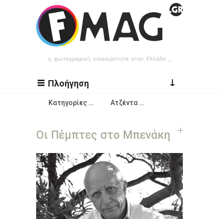
Παράκαμψη προς το κυρίως περιεχόμενο
↓
Πλοήγηση
Κατηγορίες …
Ατζέντα …
Οι Πέμπτες στο Μπενάκη