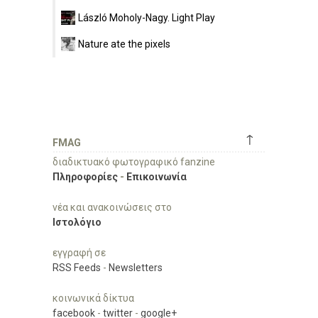
László Moholy-Nagy. Light Play
Nature ate the pixels
↑
FMAG
διαδικτυακό φωτογραφικό fanzine
Πληροφορίες
-
Επικοινωνία
νέα και ανακοινώσεις στο
Ιστολόγιο
εγγραφή σε
RSS Feeds
-
Newsletters
κοινωνικά δίκτυα
facebook
-
twitter
-
google+