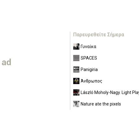
Παρευρεθείτε Σήμερα
Γυναίκα
SPACES
Panigiria
Άνθρωπος
László Moholy-Nagy. Light Pla
Nature ate the pixels