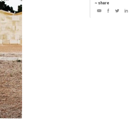
~ share