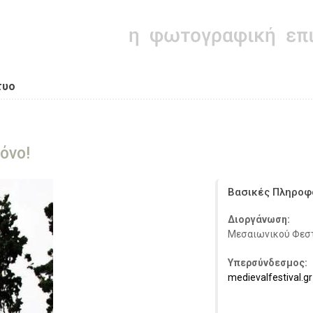
τυο
όνο!
Βασικές Πληροφ
Διοργάνωση:
Μεσαιωνικού Φεσ
Υπερσύνδεσμος:
medievalfestival.gr