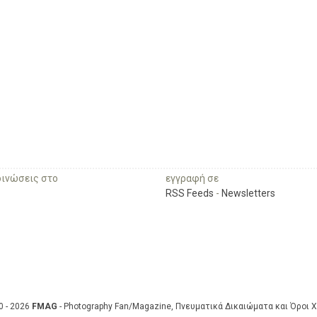
οινώσεις στο
εγγραφή σε
RSS Feeds
-
Newsletters
0 - 2026
FMAG
- Photography Fan/Magazine, Πνευματικά Δικαιώματα και Όροι 