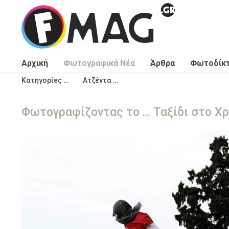
Παράκαμψη προς το κυρίως περιεχόμενο
Αρχική
Φωτογραφικά Νέα
Άρθρα
Φωτοδίκ
Κατηγορίες …
Ατζέντα …
Φωτογραφίζοντας το ... Ταξίδι στο Χρ