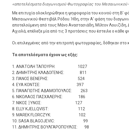
αποτελέσματα διαγωνισμού Φωτογραφίας του Μεσαιωνικού 
Με επιτυχία ολοκληρώθηκε η ψηφοφορία του κοινού στη Β’ 
Μεσαιωνικού Φεστιβάλ Ρόδου. Ήδη, στην Α’ φάση του διαγωνισ
αποτελούμενη από τους Μάνο Αναστασιάδη, Μίλτον Λουιζίδη, 
Αχιολά, επέλεξε μία από τις 3 προτάσεις που έστειλε ο κάθε
Οι επιλεγμένες από την επιτροπή φωτογραφίες, δόθηκαν στο 
Τα αποτελέσματα έχουν ως εξής:
1. ΑΝΑΤΟΛΗ ΤΑΠΟΥΡΗ: 1027
2. ΔΗΜΗΤΡΗΣ ΚΛΑΔΟΓΕΝΗΣ: 811
3. ΠΑΝΟΣ ΒΕΝΕΡΗΣ: 524
4. EYA KONTΣE: 397
5. ΠΑΝΑΓΙΩΤΗΣ ΑΔΑΜΟΠΟΥΛΟΣ: 263
6. ΝΙΚΟΛΑΟΣ ΠΑΣΧΑΛΕΡΗΣ: 186
7. ΝΙΚΟΣ ΞΥΝΟΣ: 127
8. ELLY KJELLQVIST: 112
9. MAREK FLORCZYK: 102
10. SASA BLAGOJEVIC: 99
11. ΔΗΜΗΤΡΗΣ ΒΟΥΛΓΑΡΟΠΟΥΛΟΣ: 98