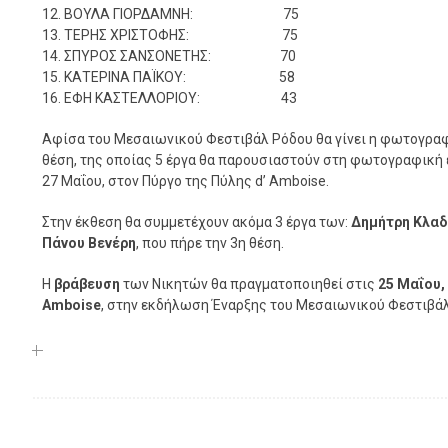
12. ΒΟΥΛΑ ΓΙΟΡΔΑΜΝΗ: 75
13. ΤΕΡΗΣ ΧΡΙΣΤΟΦΗΣ: 75
14. ΣΠΥΡΟΣ ΣΑΝΣΟΝΕΤΗΣ: 70
15. ΚΑΤΕΡΙΝΑ ΠΑΪΚΟΥ: 58
16. ΕΦΗ ΚΑΣΤΕΛΛΟΡΙΟΥ: 43
Αφίσα του Μεσαιωνικού Φεστιβάλ Ρόδου θα γίνει η φωτογραφ
θέση, της οποίας 5 έργα θα παρουσιαστούν στη φωτογραφική 
27 Μαΐου, στον Πύργο της Πύλης d’ Amboise.
Στην έκθεση θα συμμετέχουν ακόμα 3 έργα των:
Δημήτρη Κλαδ
Πάνου Βενέρη
, που πήρε την 3η θέση.
Η
βράβευση
των Νικητών θα πραγματοποιηθεί στις
25 Μαΐου,
Amboise
, στην εκδήλωση Έναρξης του Μεσαιωνικού Φεστιβάλ