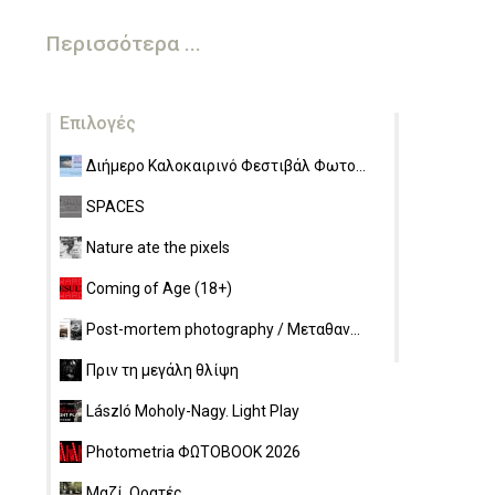
Περισσότερα ...
Επιλογές
Διήμερο Καλοκαιρινό Φεστιβάλ Φωτο...
SPACES
Nature ate the pixels
Coming of Age (18+)
Post-mortem photography / Μεταθαν...
Πριν τη μεγάλη θλίψη
László Moholy-Nagy. Light Play
Photometria ΦΩΤΟBOOK 2026
Μαζί, Ορατές