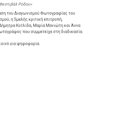
Φεστιβάλ Ρόδου
φάση του Διαγωνισμού Φωτογραφίας του
μού, η 5μελής κριτική επιτροπή,
Δήμητρα Κοτλίδα, Μαρία Μανιώτη και Άννα
 φωτογράφος που συμμετείχε στη διαδικασία.
κοινό για ψηφοφορία.