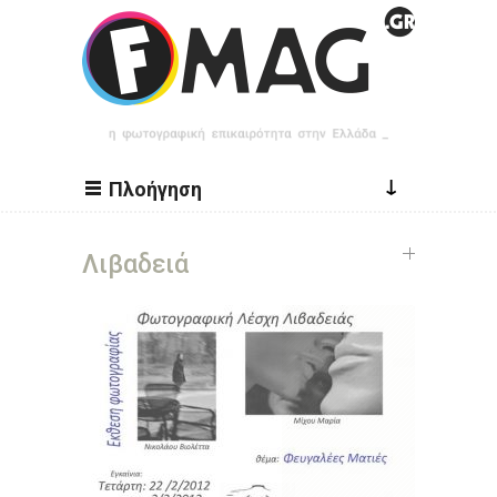
Παράκαμψη προς το κυρίως περιεχόμενο
↓
Πλοήγηση
Λιβαδειά
Σελίδες