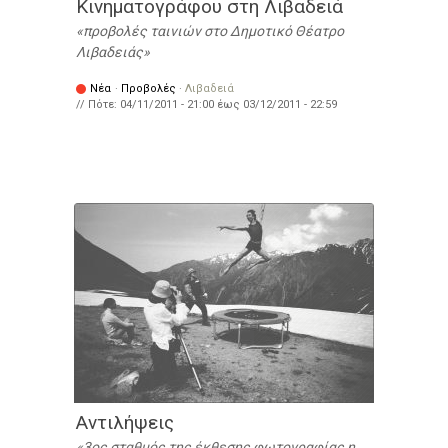
Κινηματογράφου στη Λιβαδειά
προβολές ταινιών στο Δημοτικό Θέατρο
Λιβαδειάς
Νέα
·
Προβολές
·
Λιβαδειά
// Πότε:
04/11/2011 - 21:00
έως
03/12/2011 - 22:59
Αντιλήψεις
3ος σταθμός της έκθεσης φωτογραφίας η