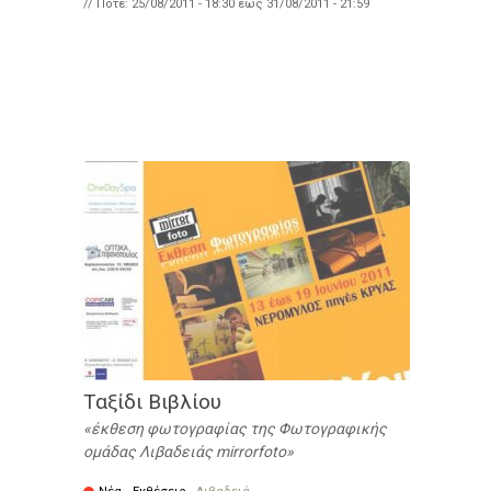
// Πότε:
25/08/2011 - 18:30
έως
31/08/2011 - 21:59
Ταξίδι Βιβλίου
έκθεση φωτογραφίας της Φωτογραφικής
ομάδας Λιβαδειάς mirrorfoto