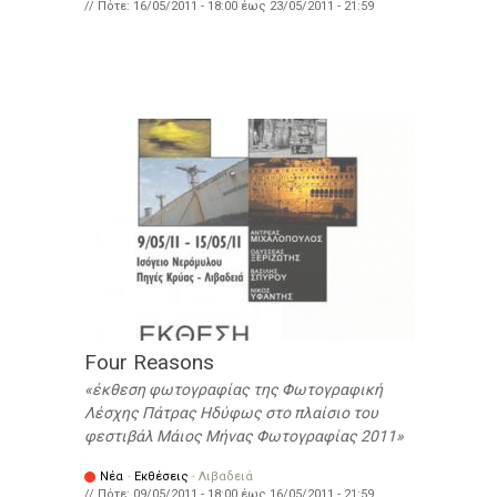
// Πότε:
16/05/2011 - 18:00
έως
23/05/2011 - 21:59
Four Reasons
έκθεση φωτογραφίας της Φωτογραφική
Λέσχης Πάτρας Ηδύφως στο πλαίσιο του
φεστιβάλ Μάιος Μήνας Φωτογραφίας 2011
Νέα
·
Εκθέσεις
·
Λιβαδειά
// Πότε:
09/05/2011 - 18:00
έως
16/05/2011 - 21:59