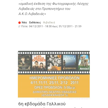
ομαδική έκθεση της Φωτογραφικής Λέσχης
Λιβαδειάς στο Προπονητήριο του
Α.Κ.Ο.Λιβαδειάς
Νέα
·
Εκθέσεις
·
Λιβαδειά
// Πότε:
04/12/2011 - 18:30
έως
31/12/2011 - 21:59
6η εβδομάδα Γαλλικού