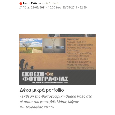
Νέα
·
Εκθέσεις
·
Λιβαδειά
// Πότε:
23/05/2011 - 10:00
έως
30/05/2011 - 22:59
Δέκα μικρά porfollio
έκθεση της Φωτογραφική Ομάδα Ροές στο
πλαίσιο του φεστιβάλ Μάιος Μήνας
Φωτογραφίας 2011