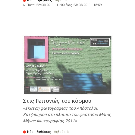
Νέα
·
Ημερίδες
·
Λιβαδειά
// Πότε:
22/05/2011 - 11:00
έως
23/05/2011 - 18:59
Στις Γειτονιές του κόσμου
έκθεση φωτογραφίας του Απόστολου
Χατζηδήμου στο πλαίσιο του φεστιβάλ Μάιος
Μήνας Φωτογραφίας 2011
Νέα
·
Εκθέσεις
·
Λιβαδειά