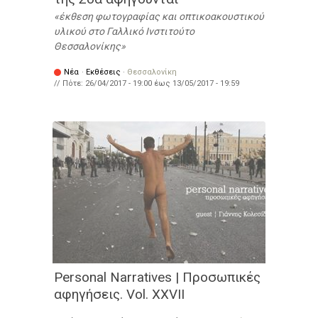
έκθεση φωτογραφίας και οπτικοακουστικού
υλικού στο Γαλλικό Ινστιτούτο
Θεσσαλονίκης
Νέα
·
Εκθέσεις
·
Θεσσαλονίκη
// Πότε:
26/04/2017 - 19:00
έως
13/05/2017 - 19:59
Personal Narratives | Προσωπικές
αφηγήσεις. Vol. XXVIΙ