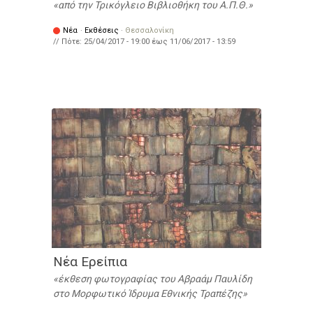
από την Τρικόγλειο Βιβλιοθήκη του Α.Π.Θ.
Νέα
·
Εκθέσεις
·
Θεσσαλονίκη
// Πότε:
25/04/2017 - 19:00
έως
11/06/2017 - 13:59
Νέα Ερείπια
έκθεση φωτογραφίας του Αβραάμ Παυλίδη
στο Μορφωτικό Ίδρυμα Εθνικής Τραπέζης