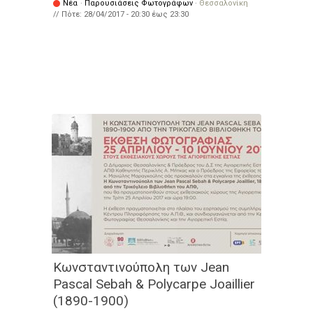
Νέα
·
Παρουσιάσεις Φωτογράφων
·
Θεσσαλονίκη
// Πότε:
28/04/2017 -
20:30
έως
23:30
Κωνσταντινούπολη των Jean
Pascal Sebah & Polycarpe Joaillier
(1890-1900)