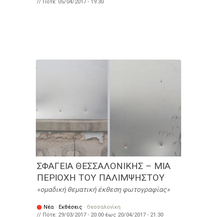
// Πότε:
05/04/2017 - 19:30
ΣΦΑΓΕΙΑ ΘΕΣΣΑΛΟΝΙΚΗΣ – ΜΙΑ
ΠΕΡΙΟΧΗ ΤΟΥ ΠΑΛΙΜΨHΣΤΟΥ
ομαδική θεματική έκθεση φωτογραφίας
Νέα
·
Εκθέσεις
·
Θεσσαλονίκη
// Πότε:
29/03/2017 - 20:00
έως
20/04/2017 - 21:30