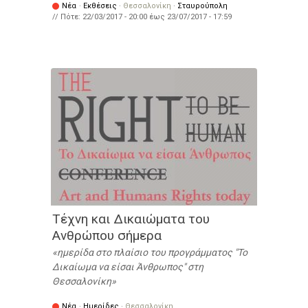
Νέα
·
Εκθέσεις
·
Θεσσαλονίκη
·
Σταυρούπολη
// Πότε:
22/03/2017 - 20:00
έως
23/07/2017 - 17:59
Τέχνη και Δικαιώματα του
Ανθρώπου σήμερα
ημερίδα στο πλαίσιο του προγράμματος "Το
Δικαίωμα να είσαι Άνθρωπος" στη
Θεσσαλονίκη
Νέα
·
Ημερίδες
·
Θεσσαλονίκη