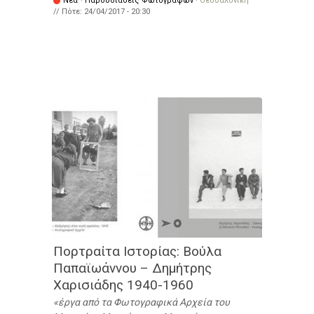
Νέα
·
Παρουσιάσεις Φωτογράφων
·
Θεσσαλονίκη
// Πότε:
24/04/2017 - 20:30
Πορτραίτα Ιστορίας: Βούλα
Παπαϊωάννου – Δημήτρης
Χαρισιάδης 1940-1960
έργα από τα Φωτογραφικά Αρχεία του