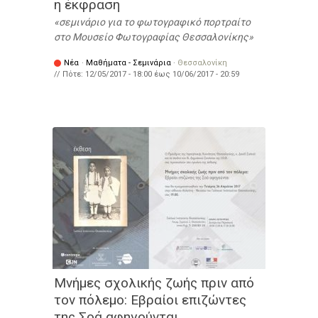
η έκφραση
σεμινάριο για το φωτογραφικό πορτραίτο
στο Μουσείο Φωτογραφίας Θεσσαλονίκης
Νέα
·
Μαθήματα - Σεμινάρια
·
Θεσσαλονίκη
// Πότε:
12/05/2017 - 18:00
έως
10/06/2017 - 20:59
Μνήμες σχολικής ζωής πριν από
τον πόλεμο: Εβραίοι επιζώντες
της Σοά αφηγούνται