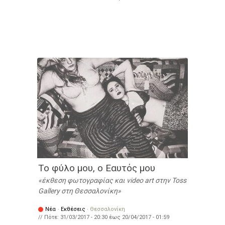
Το φύλο μου, ο Εαυτός μου
έκθεση φωτογραφίας και video art στην Toss
Gallery στη Θεσσαλονίκη
Νέα
·
Εκθέσεις
·
Θεσσαλονίκη
// Πότε:
31/03/2017 - 20:30
έως
20/04/2017 - 01:59