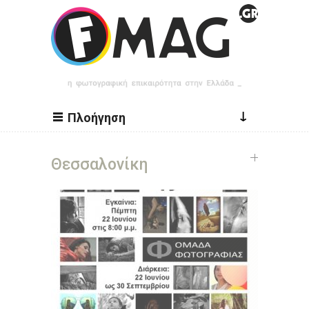
Παράκαμψη προς το κυρίως περιεχόμενο
↓
Πλοήγηση
Θεσσαλονίκη
Σελίδες