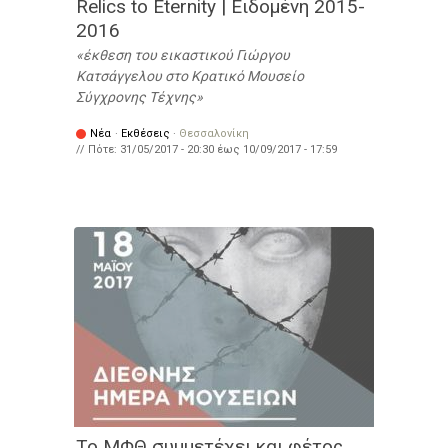
Relics to Eternity | Ειδομένη 2015-
2016
έκθεση του εικαστικού Γιώργου
Κατσάγγελου στο Κρατικό Μουσείο
Σύγχρονης Τέχνης
Νέα
·
Εκθέσεις
·
Θεσσαλονίκη
// Πότε:
31/05/2017 - 20:30
έως
10/09/2017 - 17:59
Το ΜΦΘ συμμετέχει και φέτος