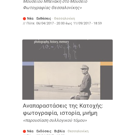
Μουσείου Μπενάκη στο Μουσείο
Φωτογραφίας Θεσσαλονίκης
Νέα
·
Εκθέσεις
·
Θεσσαλονίκη
// Πότε:
06/04/2017 - 20:00
έως
11/09/2017 - 18:59
Αναπαραστάσεις της Κατοχής:
φωτογραφία, ιστορία, μνήμη
παρουσίαση συλλογικού τόμου
Νέα
·
Εκδόσεις
·
Βιβλία
·
Θεσσαλονίκη