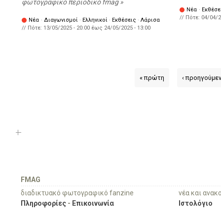
φωτογραφικό περιοδικό fmag
Νέα
·
Εκθέσε
// Πότε:
04/04/2
Νέα
·
Διαγωνισμοί
·
Ελληνικοί
·
Εκθέσεις
·
Λάρισα
// Πότε:
13/05/2025 - 20:00
έως
24/05/2025 - 13:00
« πρώτη
‹ προηγούμε
FMAG
διαδικτυακό φωτογραφικό fanzine
νέα και ανακ
Πληροφορίες
-
Επικοινωνία
Ιστολόγιο