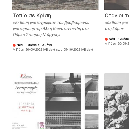
Τοπίο σε Κρίση
Όταν οι τ
Έκθεση φωτογραφίας του βραβευμένου
έκθεση φωτ
φωτορεπόρτερ Άλκη Κωνσταντινίδη στο
στη Σάμο
Πάρκο Σταύρος Νιάρχος
Νέα
·
Εκθέσε
// Πότε:
20/08/2
Νέα
·
Εκθέσεις
·
Αθήνα
// Πότε:
20/09/2025 (All day)
έως
05/10/2025 (All day)