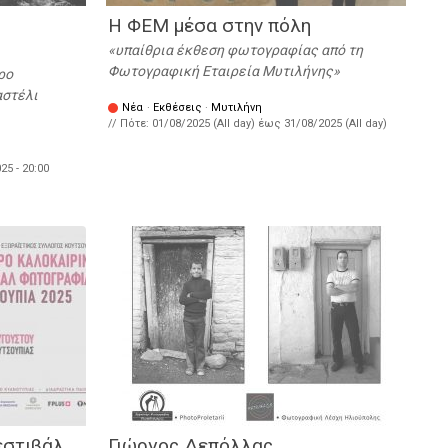
Η ΦΕΜ μέσα στην πόλη
υπαίθρια έκθεση φωτογραφίας από τη
Φωτογραφική Εταιρεία Μυτιλήνης
ρο
αστέλι
Νέα
·
Εκθέσεις
·
Μυτιλήνη
// Πότε:
01/08/2025 (All day)
έως
31/08/2025 (All day)
25 - 20:00
εστιβάλ
Γιώργος Δεπόλλας