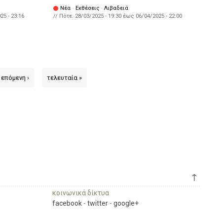
Νέα
·
Εκθέσεις
·
Λιβαδειά
25 - 23:16
// Πότε:
28/03/2025 - 19:30
έως
06/04/2025 - 22:00
επόμενη ›
τελευταία »
↑
κοινωνικά δίκτυα
facebook
-
twitter
-
google+