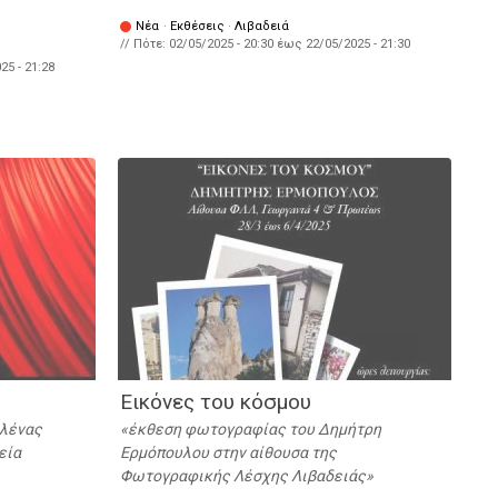
Νέα
·
Εκθέσεις
·
Λιβαδειά
// Πότε:
02/05/2025 - 20:30
έως
22/05/2025 - 21:30
25 - 21:28
Εικόνες του κόσμου
ιλένας
έκθεση φωτογραφίας του Δημήτρη
εία
Ερμόπουλου στην αίθουσα της
Φωτογραφικής Λέσχης Λιβαδειάς