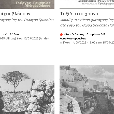
οίχοι βλέπουν
Ταξίδι στο χρόνο
ογραφίας του Γιώργου Γρυπαίου
υπαίθρια έκθεση φωτογραφίας
στο έργο του Θωμά Οδυσσέα Πα
ις
·
Καρλόβασι
Νέα
·
Εκθέσεις
·
Δρομίστα Βάλτου
025 (All day)
έως
13/09/2025 (All day)
Αιτωλοακαρνανίας
// Πότε:
14/08/2025 - 19:00
έως
15/09/20