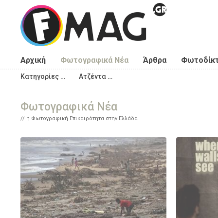
Παράκαμψη προς το κυρίως περιεχόμενο
Αρχική
Φωτογραφικά Νέα
Άρθρα
Φωτοδίκ
Κατηγορίες …
Ατζέντα …
Φωτογραφικά Νέα
η Φωτογραφική Επικαιρότητα στην Ελλάδα
Σελίδες