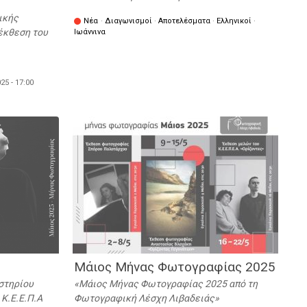
ικής
Νέα
·
Διαγωνισμοί
·
Αποτελέσματα
·
Ελληνικοί
·
έκθεση του
Ιωάννινα
25 - 17:00
Μάιος Μήνας Φωτογραφίας 2025
στηρίου
Μάιος Μήνας Φωτογραφίας 2025 από τη
Κ.Ε.Ε.Π.Α
Φωτογραφική Λέσχη Λιβαδειάς