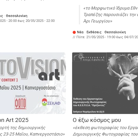
το Μορφωτικό Ίδρυμα Εθν
Τραπέζης παρουσιάζει την 
ις
·
Θεσσαλονίκη
Άρι Γεωργίου
025 - 20:00
έως
20/05/2025 - 22:00
Νέα
·
Εκθέσεις
·
Θεσσαλονίκη
// Πότε:
21/05/2025 - 19:00
έως
04/07/20
on Art 2025
Ο έξω κόσμος μου
ορτή της δημιουργικής
έκθεση φωτογραφίας του Εργα
 23-25 Μαΐου, Καπνεργοστάσιο
Δημιουργικής Φωτογραφίας του 