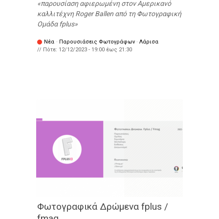
παρουσίαση αφιερωμένη στον Αμερικανό
καλλιτέχνη Roger Ballen από τη Φωτογραφική
Ομάδα fplus
Νέα
·
Παρουσιάσεις Φωτογράφων
·
Λάρισα
// Πότε:
12/12/2023 -
19:00
έως
21:30
Φωτογραφικά Δρώμενα fplus /
fmag