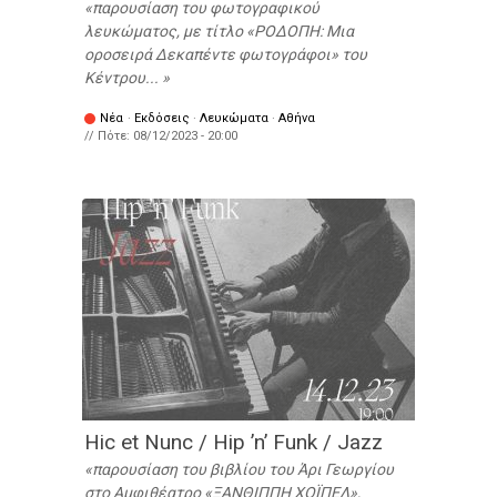
παρουσίαση του φωτογραφικού
λευκώματος, με τίτλο «ΡΟΔΟΠΗ: Μια
οροσειρά Δεκαπέντε φωτογράφοι» του
Κέντρου...
Νέα
·
Εκδόσεις
·
Λευκώματα
·
Αθήνα
// Πότε:
08/12/2023 - 20:00
Hic et Nunc / Hip ’n’ Funk / Jazz
παρουσίαση του βιβλίου του Άρι Γεωργίου
στο Αμφιθέατρο «ΞΑΝΘΙΠΠΗ ΧΟΪΠΕΛ»,