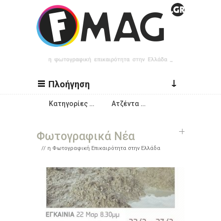
Παράκαμψη προς το κυρίως περιεχόμενο
↓
Πλοήγηση
Κατηγορίες …
Ατζέντα …
Φωτογραφικά Νέα
η Φωτογραφική Επικαιρότητα στην Ελλάδα
Σελίδες