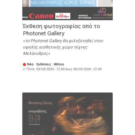
Έκθεση φωτογραφίας από το
Photonet Gallery
το Photonet Gallery θα φιλοξενηθεί στον
υψηλής αισθητικής χώρο τέχνης
Μελάνυθρος
Νέα
·
Εκθέσεις
·
Αθήνα
// Πότε:
03/03/2024 - 12:00
έως
06/03/2024 - 21:00