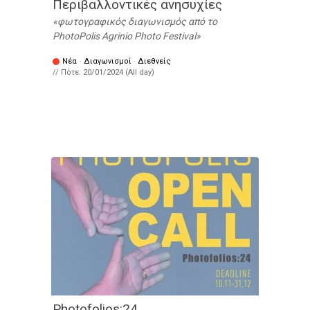
Περιβαλλοντικές ανησυχίες
φωτογραφικός διαγωνισμός από το
PhotoPolis Agrinio Photo Festival
Νέα
·
Διαγωνισμοί
·
Διεθνείς
// Πότε:
20/01/2024 (All day)
Photofolios:24