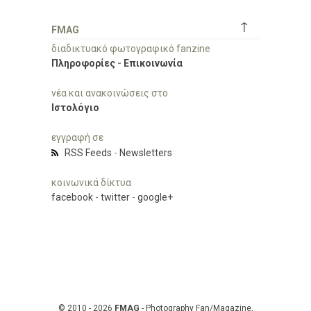
↑
FMAG
διαδικτυακό φωτογραφικό fanzine
Πληροφορίες
-
Επικοινωνία
νέα και ανακοινώσεις στο
Ιστολόγιο
εγγραφή σε
RSS Feeds
-
Newsletters
κοινωνικά δίκτυα
facebook
-
twitter
-
google+
© 2010 - 2026
FMAG
- Photography Fan/Magazine,